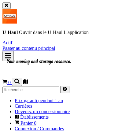
U-Haul
Ouvrir dans le
U-Haul
L'application
Actif
Passer au contenu principal
0
Prix garanti pendant 1 an
Carrières
Devenez un concessionnaire
Établissements
Panier
0
Connexion / Commandes