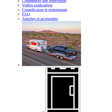
Commencer une réservation
Vidéos explicatives
Conseils pour le remorquage
FAQ
Attaches et accessoires