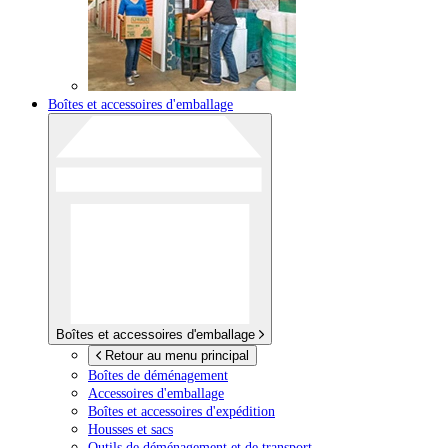
Boîtes et accessoires d'emballage
Boîtes et accessoires d'emballage
Retour au menu principal
Boîtes de déménagement
Accessoires d'emballage
Boîtes et accessoires d'expédition
Housses et sacs
Outils de déménagement et de transport