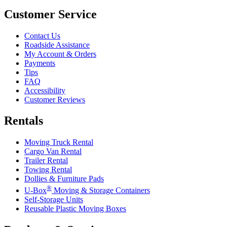
Customer Service
Contact Us
Roadside Assistance
My Account & Orders
Payments
Tips
FAQ
Accessibility
Customer Reviews
Rentals
Moving Truck Rental
Cargo Van Rental
Trailer Rental
Towing Rental
Dollies & Furniture Pads
®
U-Box
Moving & Storage Containers
Self-Storage Units
Reusable Plastic Moving Boxes