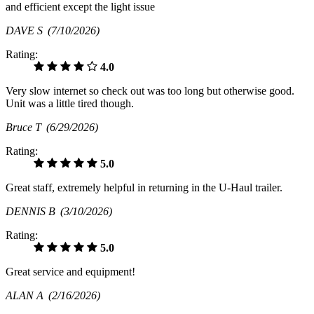
and efficient except the light issue
DAVE S
(7/10/2026)
Rating:
4.0
Very slow internet so check out was too long but otherwise good.
Unit was a little tired though.
Bruce T
(6/29/2026)
Rating:
5.0
Great staff, extremely helpful in returning in the U-Haul trailer.
DENNIS B
(3/10/2026)
Rating:
5.0
Great service and equipment!
ALAN A
(2/16/2026)