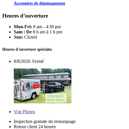
Accessoires de déménagement
Heures d’ouverture
Mon-Fri:
8 am - 4:30 pm
Sam : De
8 h am à 1 h pm
Sun:
Closed
Heures d'ouverture spéciales
8/8/2026:
Fermé
Voir
Photos
Inspection gratuite du remorquage
Retour client 24 heures