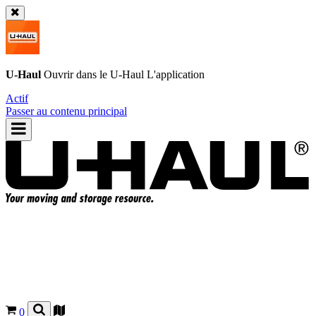
U-Haul
Ouvrir dans le
U-Haul
L'application
Actif
Passer au contenu principal
0