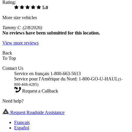
Rating:
5.0
More size vehicles
Tammy C
(2/8/2026)
No
reviews have been submitted for this location.
View more reviews
Back
To Top
Contact Us
Service en français 1-800-663-5613
Service pour l'Amérique du Nord: 1-800-GO-U-HAUL
(1-
800-468-4285)
Request a Callback
Need help?
Request Roadside Assistance
Français
Español