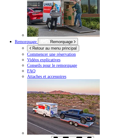
Remorquage
Remorquage
Retour au menu principal
Commencer une réservation
Vidéos explicatives
Conseils pour le remorquage
FAQ
Attaches et accessoires