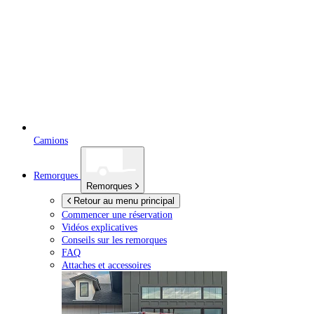
Camions
Remorques
Remorques
Retour au menu principal
Commencer une réservation
Vidéos explicatives
Conseils sur les remorques
FAQ
Attaches et accessoires