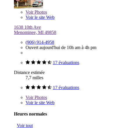
Voir
Photos
Voir le site Web
1638 10th Ave
Menominee, MI 49858
(906) 914-4958
Ouvert aujourd'hui de 10h am à 4h pm
17 évaluations
Distance estimée
7,7 milles
17 évaluations
Voir
Photos
Voir le site Web
Heures normales
Voir tout