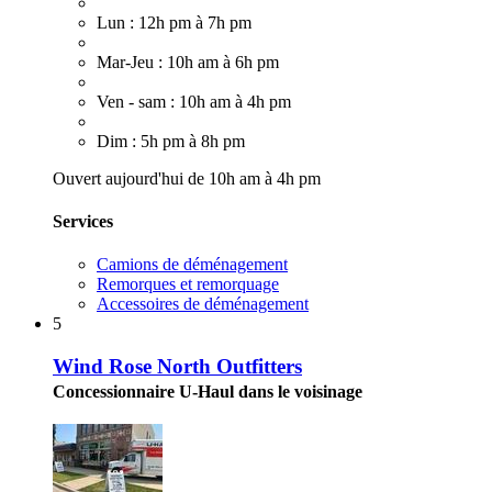
Lun : 12h pm à 7h pm
Mar-Jeu : 10h am à 6h pm
Ven - sam : 10h am à 4h pm
Dim : 5h pm à 8h pm
Ouvert aujourd'hui de 10h am à 4h pm
Services
Camions de déménagement
Remorques et remorquage
Accessoires de déménagement
5
Wind Rose North Outfitters
Concessionnaire U-Haul dans le voisinage