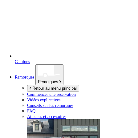
Camions
Remorques
Remorques
Retour au menu principal
Commencer une réservation
Vidéos explicatives
Conseils sur les remorques
FAQ
Attaches et accessoires