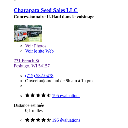
Charapata Seed Sales LLC
Concessionnaire U-Haul dans le voisinage
Voir
Photos
Voir le site Web
731 French St
Peshtigo, WI 54157
(715) 582-0478
Ouvert aujourd'hui de 8h am à 1h pm
195 évaluations
Distance estimée
0,1 milles
195 évaluations