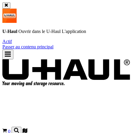
U-Haul
Ouvrir dans le
U-Haul
L'application
Actif
Passer au contenu principal
0