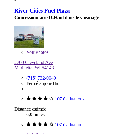
River Cities Fuel Plaza
Concessionnaire U-Haul dans le voisinage
Voir
Photos
2700 Cleveland Ave
Marinette, WI 54143
(715) 732-0049
Fermé aujourd'hui
107 évaluations
Distance estimée
6,0 milles
107 évaluations