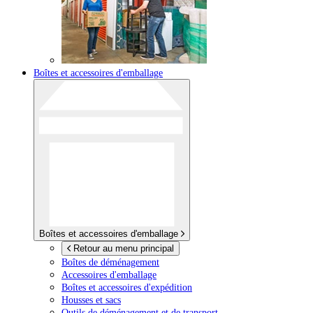
Boîtes et accessoires d'emballage
Boîtes et accessoires d'emballage
Retour au menu principal
Boîtes de déménagement
Accessoires d'emballage
Boîtes et accessoires d'expédition
Housses et sacs
Outils de déménagement et de transport