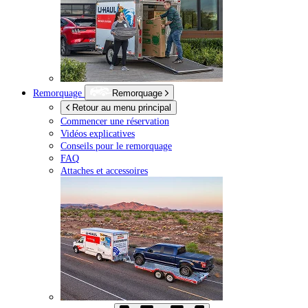
Remorquage
Remorquage
Retour au menu principal
Commencer une réservation
Vidéos explicatives
Conseils pour le remorquage
FAQ
Attaches et accessoires