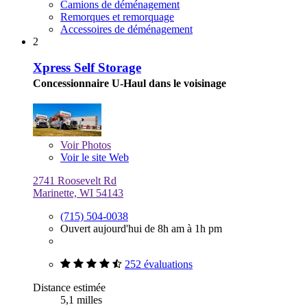
Camions de déménagement
Remorques et remorquage
Accessoires de déménagement
2
Xpress Self Storage
Concessionnaire U-Haul dans le voisinage
Voir
Photos
Voir le site Web
2741 Roosevelt Rd
Marinette, WI 54143
(715) 504-0038
Ouvert aujourd'hui de 8h am à 1h pm
252 évaluations
Distance estimée
5,1 milles