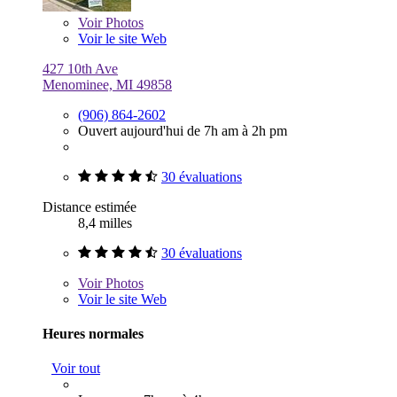
Voir
Photos
Voir le site Web
427 10th Ave
Menominee, MI 49858
(906) 864-2602
Ouvert aujourd'hui de 7h am à 2h pm
30 évaluations
Distance estimée
8,4 milles
30 évaluations
Voir
Photos
Voir le site Web
Heures normales
Voir tout