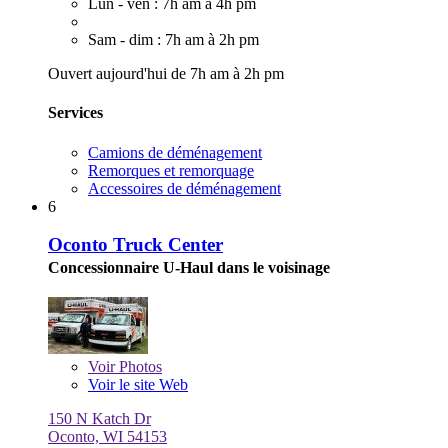
Lun - ven : 7h am à 4h pm
Sam - dim : 7h am à 2h pm
Ouvert aujourd'hui de 7h am à 2h pm
Services
Camions de déménagement
Remorques et remorquage
Accessoires de déménagement
6
Oconto Truck Center
Concessionnaire U-Haul dans le voisinage
Voir
Photos
Voir le site Web
150 N Katch Dr
Oconto, WI 54153