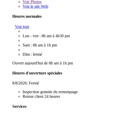
Voir
Photos
Voir le site Web
Heures normales
Voir tout
Lun - ven : 8h am à 4h30 pm
Sam : 8h am à 1h pm
Dim : fermé
Ouvert aujourd'hui de 8h am à 1h pm
Heures d'ouverture spéciales
8/8/2026:
Fermé
Inspection gratuite du remorquage
Retour client 24 heures
Services