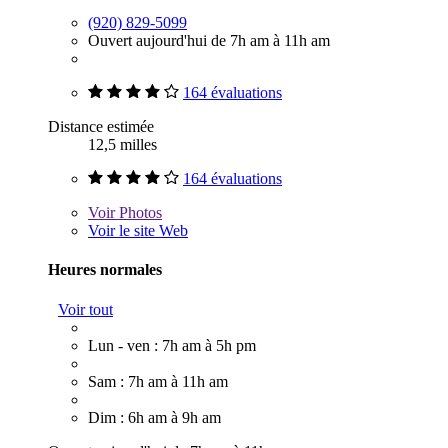
(920) 829-5099
Ouvert aujourd'hui de 7h am à 11h am
164 évaluations
Distance estimée
12,5 milles
164 évaluations
Voir
Photos
Voir le site Web
Heures normales
Voir tout
Lun - ven : 7h am à 5h pm
Sam : 7h am à 11h am
Dim : 6h am à 9h am