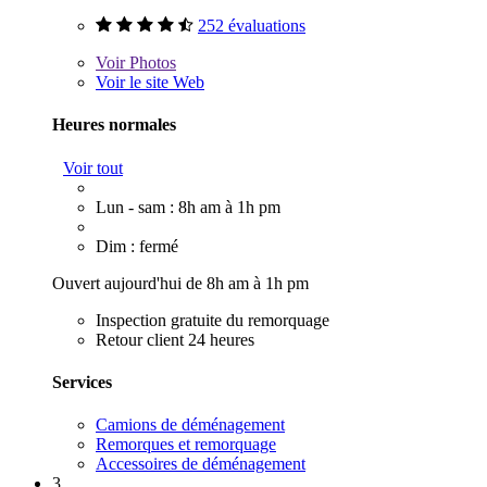
252 évaluations
Voir
Photos
Voir le site Web
Heures normales
Voir tout
Lun - sam : 8h am à 1h pm
Dim : fermé
Ouvert aujourd'hui de 8h am à 1h pm
Inspection gratuite du remorquage
Retour client 24 heures
Services
Camions de déménagement
Remorques et remorquage
Accessoires de déménagement
3