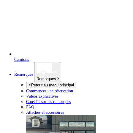
Camions
Remorques
Remorques
Retour au menu principal
Commencer une réservation
Vidéos explicatives
Conseils sur les remorques
FAQ
Attaches et accessoires