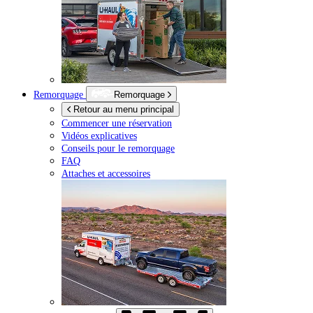
Remorquage
Remorquage
Retour au menu principal
Commencer une réservation
Vidéos explicatives
Conseils pour le remorquage
FAQ
Attaches et accessoires