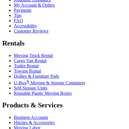
My Account & Orders
Payments
Tips
FAQ
Accessibility
Customer Reviews
Rentals
Moving Truck Rental
Cargo Van Rental
Trailer Rental
Towing Rental
Dollies & Furniture Pads
®
U-Box
Moving & Storage Containers
Self-Storage Units
Reusable Plastic Moving Boxes
Products & Services
Business Accounts
Hitches & Accessories
Moving Labor