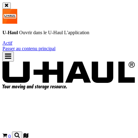
U-Haul
Ouvrir dans le
U-Haul
L'application
Actif
Passer au contenu principal
0