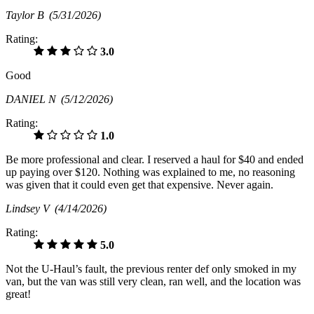
Taylor B
(5/31/2026)
Rating:
3.0
Good
DANIEL N
(5/12/2026)
Rating:
1.0
Be more professional and clear. I reserved a haul for $40 and ended
up paying over $120. Nothing was explained to me, no reasoning
was given that it could even get that expensive. Never again.
Lindsey V
(4/14/2026)
Rating:
5.0
Not the U-Haul’s fault, the previous renter def only smoked in my
van, but the van was still very clean, ran well, and the location was
great!