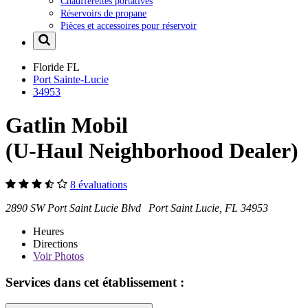
Chaufferettes portatives
Réservoirs de propane
Pièces et accessoires pour réservoir
Floride
FL
Port Sainte-Lucie
34953
Gatlin Mobil
(U-Haul Neighborhood Dealer)
8 évaluations
2890 SW Port Saint Lucie Blvd Port Saint Lucie, FL 34953
Heures
Directions
Voir
Photos
Services dans cet établissement :