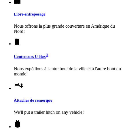
Libre-entreposage
Nous offrons la plus grande couverture en Amérique du
Nord!
®
Conteneurs
U-Box
Nous expédions à l'autre bout de la ville et à l'autre bout du
monde!
Attaches de remorque
We'll put a trailer hitch on any vehicle!