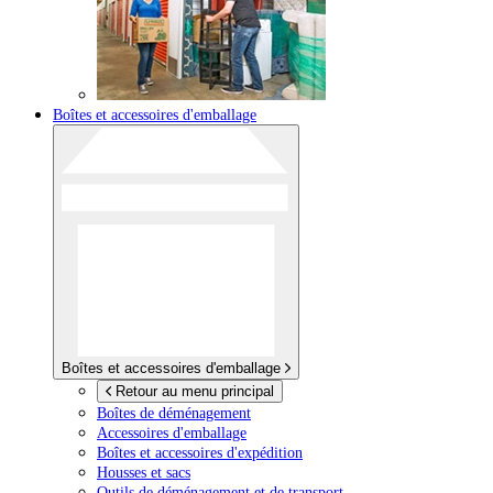
Boîtes et accessoires d'emballage
Boîtes et accessoires d'emballage
Retour au menu principal
Boîtes de déménagement
Accessoires d'emballage
Boîtes et accessoires d'expédition
Housses et sacs
Outils de déménagement et de transport