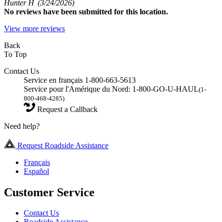
Hunter H
(3/24/2026)
No
reviews have been submitted for this location.
View more reviews
Back
To Top
Contact Us
Service en français 1-800-663-5613
Service pour l'Amérique du Nord: 1-800-GO-U-HAUL
(1-
800-468-4285)
Request a Callback
Need help?
Request Roadside Assistance
Français
Español
Customer Service
Contact Us
Roadside Assistance