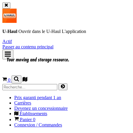
U-Haul
Ouvrir dans le
U-Haul
L'application
Actif
Passer au contenu principal
0
Prix garanti pendant 1 an
Carrières
Devenez un concessionnaire
Établissements
Panier
0
Connexion / Commandes