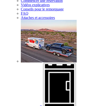
Commencer une réservation
Vidéos explicatives
Conseils pour le remorquage
FAQ
Attaches et accessoires