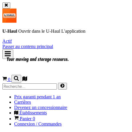
U-Haul
Ouvrir dans le
U-Haul
L'application
Actif
Passer au contenu principal
0
Prix garanti pendant 1 an
Carrières
Devenez un concessionnaire
Établissements
Panier
0
Connexion / Commandes