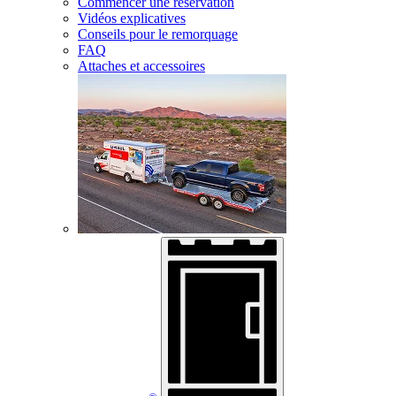
Commencer une réservation
Vidéos explicatives
Conseils pour le remorquage
FAQ
Attaches et accessoires