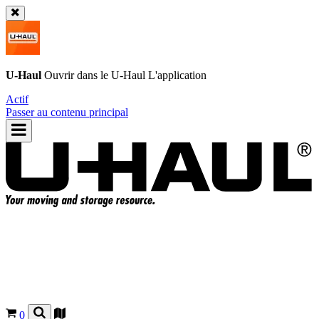
U-Haul
Ouvrir dans le
U-Haul
L'application
Actif
Passer au contenu principal
0