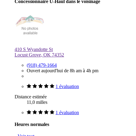
Concessionnaire U-Haul dans le voisinage
410 S Wyandotte St
Locust Grove, OK 74352
(918) 479-1664
Ouvert aujourd'hui de 8h am à 4h pm
1 évaluation
Distance estimée
11,0 milles
1 évaluation
Heures normales