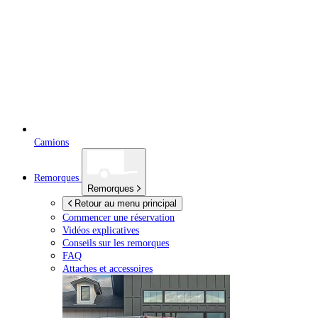
Camions
Remorques
Remorques
Retour au menu principal
Commencer une réservation
Vidéos explicatives
Conseils sur les remorques
FAQ
Attaches et accessoires