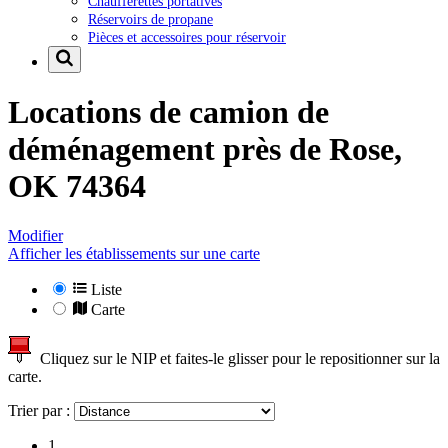
Chaufferettes portatives
Réservoirs de propane
Pièces et accessoires pour réservoir
Locations de camion de
déménagement près de
Rose,
OK 74364
Modifier
Afficher les établissements sur une carte
Liste
Carte
Cliquez sur le NIP et faites-le glisser pour le repositionner sur la
carte.
Trier par :
1