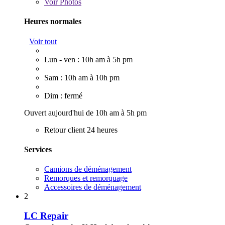
Voir
Photos
Heures normales
Voir tout
Lun - ven : 10h am à 5h pm
Sam : 10h am à 10h pm
Dim : fermé
Ouvert aujourd'hui de 10h am à 5h pm
Retour client 24 heures
Services
Camions de déménagement
Remorques et remorquage
Accessoires de déménagement
2
LC Repair