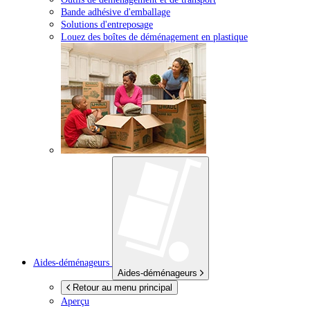
Bande adhésive d'emballage
Solutions d'entreposage
Louez des boîtes de déménagement en plastique
Aides-déménageurs
Aides-déménageurs
Retour au menu principal
Aperçu