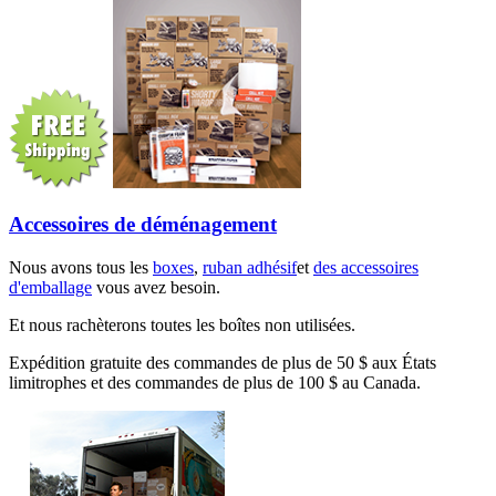
Accessoires de déménagement
Nous avons tous les
boxes
,
ruban adhésif
et
des accessoires
d'emballage
vous avez besoin.
Et nous rachèterons toutes les boîtes non utilisées.
Expédition gratuite des commandes de plus de 50 $ aux États
limitrophes et des commandes de plus de 100 $ au Canada.