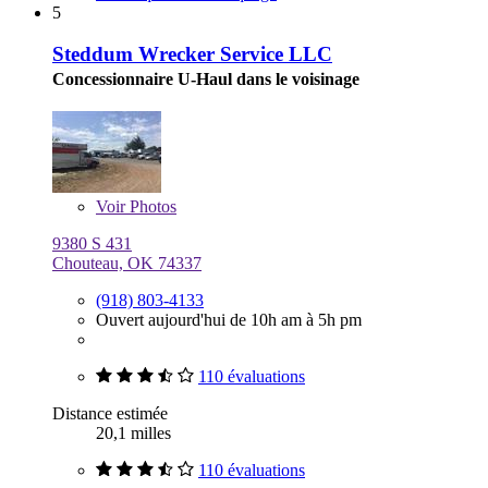
5
Steddum Wrecker Service LLC
Concessionnaire U-Haul dans le voisinage
Voir
Photos
9380 S 431
Chouteau, OK 74337
(918) 803-4133
Ouvert aujourd'hui de 10h am à 5h pm
110 évaluations
Distance estimée
20,1 milles
110 évaluations