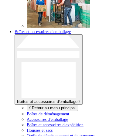
Boîtes et accessoires d'emballage
Boîtes et accessoires d'emballage
Retour au menu principal
Boîtes de déménagement
Accessoires d'emballage
Boîtes et accessoires d'expédition
Housses et sacs
Outils de déménagement et de transport