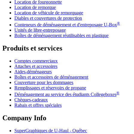
Location de fourgonnette
Location de remorque
Location de véhicule de remorquage
Diables et couvertures de protection
®
Conteneurs de déménagement et d'entreposage
U-Box
Unités de libre-entreposage
Boîtes de déménagement réutilisables en plastique
Produits et services
Comptes commerciaux
Attaches et accessoires
Aides-déménageurs
Boîtes et accessoires de déménagement
Couverture pour les dommages
Remplissages et réservoirs de propane
®
Déménagement au service des étudiants Collegeboxes
Chèques-cadeaux
Rabais et offres spéciales
Company Info
SuperGraphiques de
U-Haul
- Québec