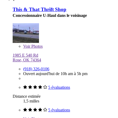
This & That Thrift Shop
Concessionnaire U-Haul dans le voisinage
Voir
Photos
1985 E 540 Rd
Rose, OK 74364
(918) 326-0106
Ouvert aujourd'hui de 10h am à 5h pm
5 évaluations
Distance estimée
1,5 milles
5 évaluations