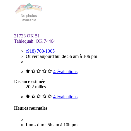
21723 OK 51
Tahlequah, OK 74464
(918) 708-1005
Ouvert aujourd'hui de 5h am à 10h pm
4 évaluations
Distance estimée
20,2 milles
4 évaluations
Heures normales
Lun - dim : 5h am à 10h pm