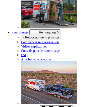
Remorquage
Remorquage
Retour au menu principal
Commencer une réservation
Vidéos explicatives
Conseils pour le remorquage
FAQ
Attaches et accessoires