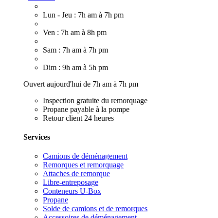
Lun - Jeu : 7h am à 7h pm
Ven : 7h am à 8h pm
Sam : 7h am à 7h pm
Dim : 9h am à 5h pm
Ouvert aujourd'hui de 7h am à 7h pm
Inspection gratuite du remorquage
Propane payable à la pompe
Retour client 24 heures
Services
Camions de déménagement
Remorques et remorquage
Attaches de remorque
Libre-entreposage
Conteneurs U-Box
Propane
Solde de camions et de remorques
Accessoires de déménagement