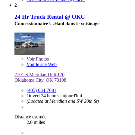
2
24 Hr Truck Rental @ OKC
Concessionnaire U-Haul dans le voisinage
Voir
Photos
Voir le site Web
2101 S Meridian Unit 170
Oklahoma City, OK 73108
(405) 634-7081
Ouvert 24 heures aujourd'hui
(Located at Meridian and SW 20th St)
Distance estimée
2,0 milles