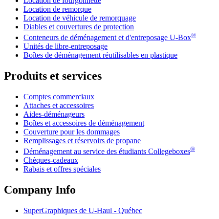
Location de fourgonnette
Location de remorque
Location de véhicule de remorquage
Diables et couvertures de protection
®
Conteneurs de déménagement et d'entreposage
U-Box
Unités de libre-entreposage
Boîtes de déménagement réutilisables en plastique
Produits et services
Comptes commerciaux
Attaches et accessoires
Aides-déménageurs
Boîtes et accessoires de déménagement
Couverture pour les dommages
Remplissages et réservoirs de propane
®
Déménagement au service des étudiants Collegeboxes
Chèques-cadeaux
Rabais et offres spéciales
Company Info
SuperGraphiques de
U-Haul
- Québec