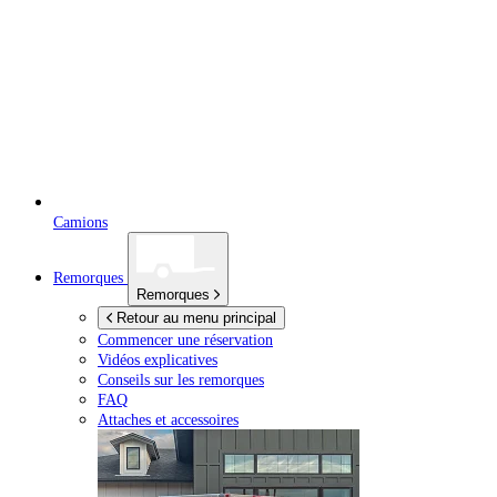
Camions
Remorques
Remorques
Retour au menu principal
Commencer une réservation
Vidéos explicatives
Conseils sur les remorques
FAQ
Attaches et accessoires