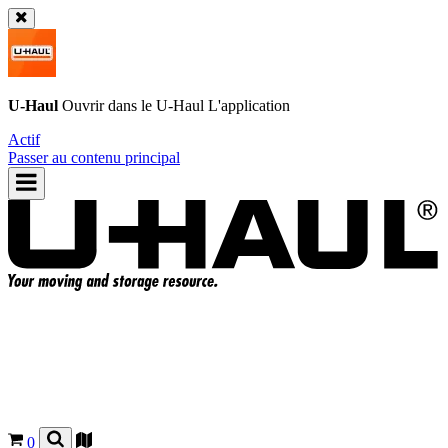
U-Haul
Ouvrir dans le
U-Haul
L'application
Actif
Passer au contenu principal
0