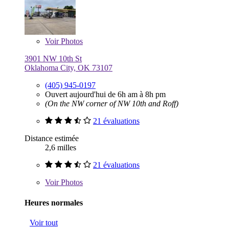
Voir
Photos
3901 NW 10th St
Oklahoma City, OK 73107
(405) 945-0197
Ouvert aujourd'hui de 6h am à 8h pm
(On the NW corner of NW 10th and Roff)
21 évaluations
Distance estimée
2,6 milles
21 évaluations
Voir
Photos
Heures normales
Voir tout