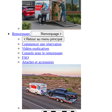
Remorquage
Remorquage
Retour au menu principal
Commencer une réservation
Vidéos explicatives
Conseils pour le remorquage
FAQ
Attaches et accessoires