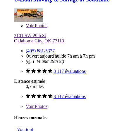
Voir
Photos
3101 SW 29th St
Oklahoma City, OK 73119
(405) 681-5327
Ouvert aujourd'hui de 7h am à 7h pm
(@ I-44 and 29th St)
3 117 évaluations
Distance estimée
0,7 milles
3 117 évaluations
Voir
Photos
Heures normales
Voir tout