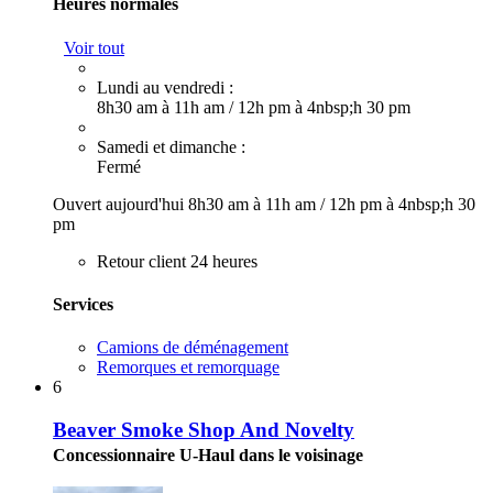
Heures normales
Voir tout
Lundi au vendredi :
8h30 am à 11h am
/
12h pm à 4nbsp;h 30 pm
Samedi et dimanche :
Fermé
Ouvert aujourd'hui
8h30 am à 11h am
/
12h pm à 4nbsp;h 30
pm
Retour client 24 heures
Services
Camions de déménagement
Remorques et remorquage
6
Beaver Smoke Shop And Novelty
Concessionnaire U-Haul dans le voisinage