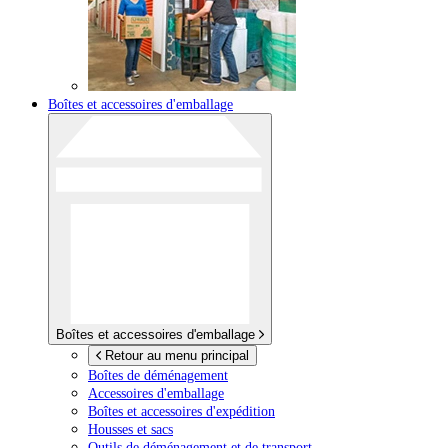
Boîtes et accessoires d'emballage
Boîtes et accessoires d'emballage
Retour au menu principal
Boîtes de déménagement
Accessoires d'emballage
Boîtes et accessoires d'expédition
Housses et sacs
Outils de déménagement et de transport