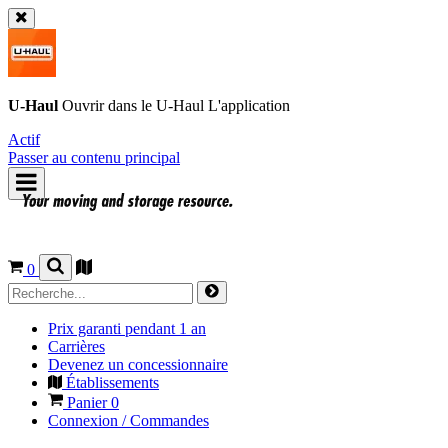
U-Haul
Ouvrir dans le
U-Haul
L'application
Actif
Passer au contenu principal
0
Prix garanti pendant 1 an
Carrières
Devenez un concessionnaire
Établissements
Panier
0
Connexion / Commandes