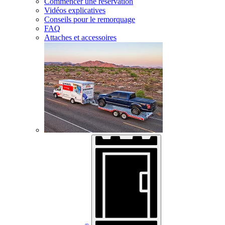
Commencer une réservation
Vidéos explicatives
Conseils pour le remorquage
FAQ
Attaches et accessoires