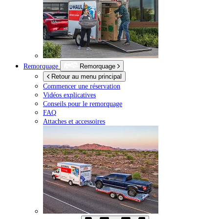
Remorquage
Remorquage
Retour au menu principal
Commencer une réservation
Vidéos explicatives
Conseils pour le remorquage
FAQ
Attaches et accessoires