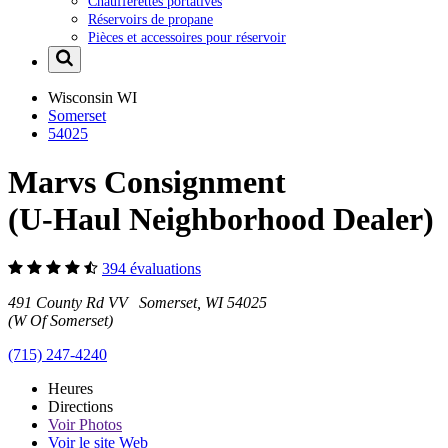
Chaufferettes portatives
Réservoirs de propane
Pièces et accessoires pour réservoir
Wisconsin
WI
Somerset
54025
Marvs Consignment
(U-Haul Neighborhood Dealer)
394 évaluations
491 County Rd VV Somerset, WI 54025
(W Of Somerset)
(715) 247-4240
Heures
Directions
Voir
Photos
Voir le site Web