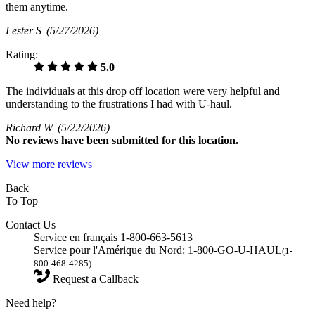
them anytime.
Lester S
(5/27/2026)
Rating:
5.0
The individuals at this drop off location were very helpful and
understanding to the frustrations I had with U-haul.
Richard W
(5/22/2026)
No
reviews have been submitted for this location.
View more reviews
Back
To Top
Contact Us
Service en français 1-800-663-5613
Service pour l'Amérique du Nord: 1-800-GO-U-HAUL
(1-
800-468-4285)
Request a Callback
Need help?