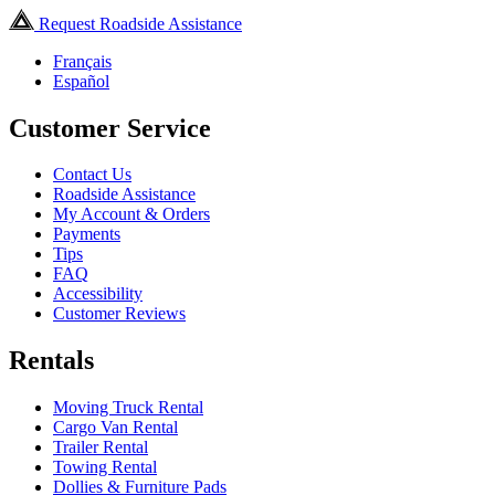
Request Roadside Assistance
Français
Español
Customer Service
Contact Us
Roadside Assistance
My Account & Orders
Payments
Tips
FAQ
Accessibility
Customer Reviews
Rentals
Moving Truck Rental
Cargo Van Rental
Trailer Rental
Towing Rental
Dollies & Furniture Pads