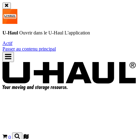
U-Haul
Ouvrir dans le
U-Haul
L'application
Actif
Passer au contenu principal
0