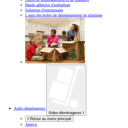
Bande adhésive d'emballage
Solutions d'entreposage
Louez des boîtes de déménagement en plastique
Aides-déménageurs
Aides-déménageurs
Retour au menu principal
Aperçu