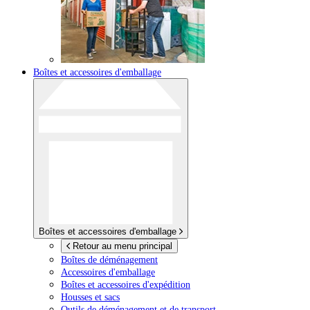
Boîtes et accessoires d'emballage
Boîtes et accessoires d'emballage
Retour au menu principal
Boîtes de déménagement
Accessoires d'emballage
Boîtes et accessoires d'expédition
Housses et sacs
Outils de déménagement et de transport