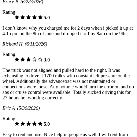
Bruce B
(6/28/2026)
Rating:
5.0
I don’t know why you charged me for 2 days when i picked it up at
4:15 pm on the 8th of june and dropped it off by 8am on the 9th
Richard H
(6/11/2026)
Rating:
3.0
The truck was not aligned and pulled hard to the right. It was
exhausting to drive it 1700 miles with constant left pressure on the
wheel. Additionally the advancetrac was not maintained or
connections were loose. Any pothole would turn the error on and no
abs or cruise control were available. Totally sucked driving this for
27 hours not working correctly.
Eric A
(5/30/2026)
Rating:
5.0
Easy to rent and use. Nice helpful people as well. I will rent from