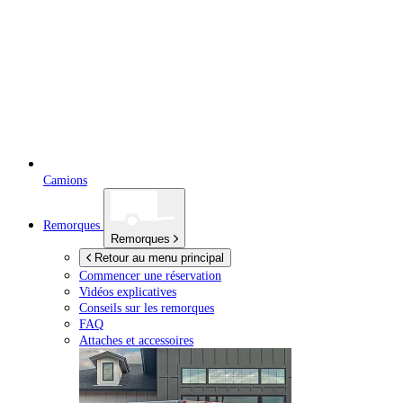
Camions
Remorques
Remorques
Retour au menu principal
Commencer une réservation
Vidéos explicatives
Conseils sur les remorques
FAQ
Attaches et accessoires