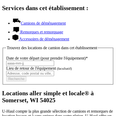
Services dans cet établissement :
Camions de déménagement
Remorques et remorquage
Accessoires de déménagement
Trouvez des locations de camion dans cet établissement
Date de votre départ (pour prendre l'équipement)*
Lieu de retour de l'équipement
(facultatif)
Recherche
Locations aller simple et locale® à
Somerset, WI 54025
U-Haul compte la plus grande sélection de camions et remorques de
location locaux et à sens unique dans votre région.
U-Haul
offre un