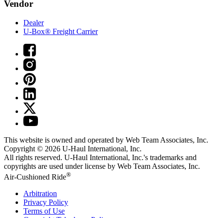
Vendor
Dealer
U-Box® Freight Carrier
This website is owned and operated by Web Team Associates, Inc.
Copyright © 2026
U-Haul
International, Inc.
All rights reserved.
U-Haul
International, Inc.'s trademarks and
copyrights are used under license by Web Team Associates, Inc.
®
Air-Cushioned Ride
Arbitration
Privacy Policy
Terms of Use