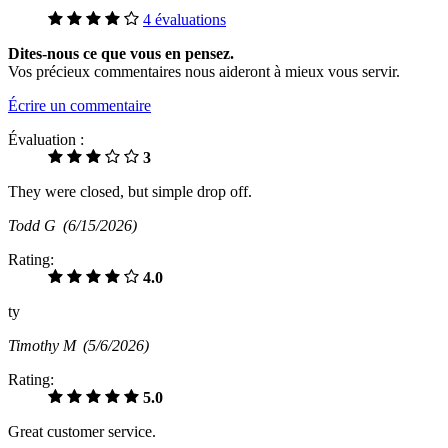
4 évaluations
Dites-nous ce que vous en pensez.
Vos précieux commentaires nous aideront à mieux vous servir.
Écrire un commentaire
Évaluation :
3
They were closed, but simple drop off.
Todd G
(6/15/2026)
Rating:
4.0
ty
Timothy M
(5/6/2026)
Rating:
5.0
Great customer service.