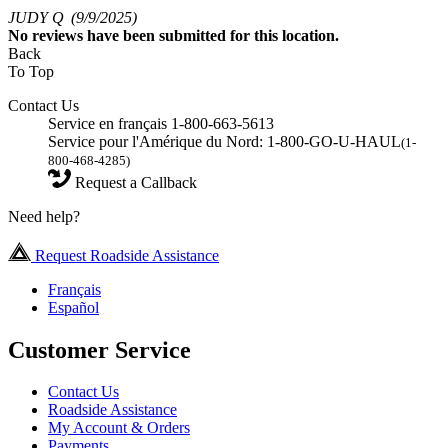
JUDY Q
(9/9/2025)
No
reviews have been submitted for this location.
Back
To Top
Contact Us
Service en français 1-800-663-5613
Service pour l'Amérique du Nord: 1-800-GO-U-HAUL
(1-
800-468-4285)
Request a Callback
Need help?
Request Roadside Assistance
Français
Español
Customer Service
Contact Us
Roadside Assistance
My Account & Orders
Payments