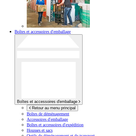
Boîtes et accessoires d'emballage
Boîtes et accessoires d'emballage
Retour au menu principal
Boîtes de déménagement
Accessoires d'emballage
Boîtes et accessoires d'expédition
Housses et sacs
Outils de déménagement et de transport