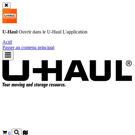
U-Haul
Ouvrir dans le
U-Haul
L'application
Actif
Passer au contenu principal
0