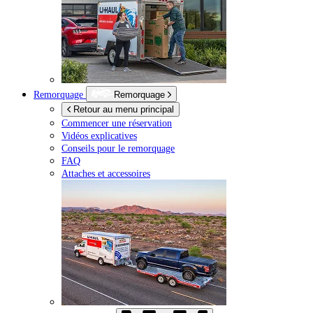
Remorquage
Remorquage
Retour au menu principal
Commencer une réservation
Vidéos explicatives
Conseils pour le remorquage
FAQ
Attaches et accessoires