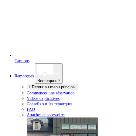
Camions
Remorques
Remorques
Retour au menu principal
Commencer une réservation
Vidéos explicatives
Conseils sur les remorques
FAQ
Attaches et accessoires