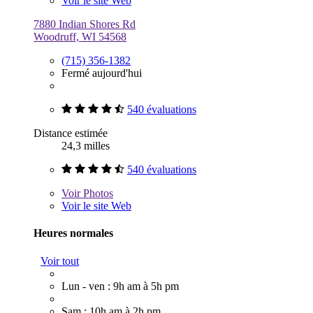
Voir le site Web
7880 Indian Shores Rd
Woodruff, WI 54568
(715) 356-1382
Fermé aujourd'hui
540 évaluations
Distance estimée
24,3 milles
540 évaluations
Voir
Photos
Voir le site Web
Heures normales
Voir tout
Lun - ven : 9h am à 5h pm
Sam : 10h am à 2h pm