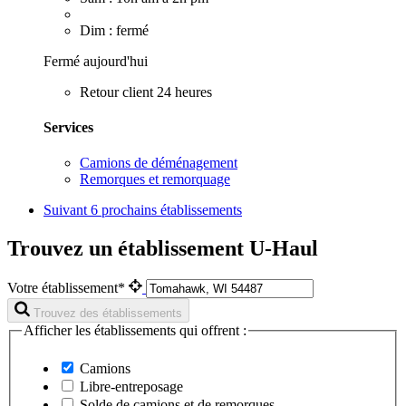
Dim : fermé
Fermé aujourd'hui
Retour client 24 heures
Services
Camions de déménagement
Remorques et remorquage
Suivant
6 prochains établissements
Trouvez un établissement U-Haul
Votre établissement*
Trouvez des établissements
Afficher les établissements qui offrent :
Camions
Libre-entreposage
Solde de camions et de remorques