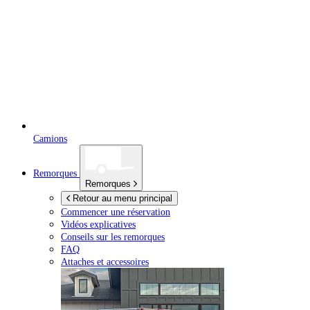
Camions
Remorques
Remorques
Retour au menu principal
Commencer une réservation
Vidéos explicatives
Conseils sur les remorques
FAQ
Attaches et accessoires