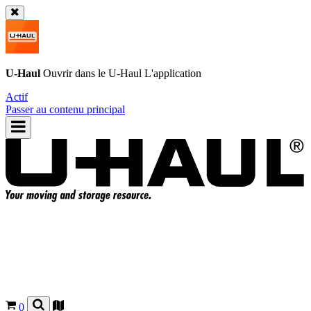
U-Haul
Ouvrir dans le
U-Haul
L'application
Actif
Passer au contenu principal
0