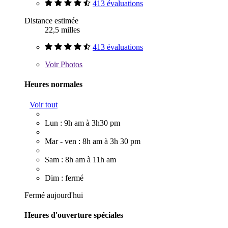
413 évaluations
Distance estimée
22,5 milles
413 évaluations
Voir
Photos
Heures normales
Voir tout
Lun : 9h am à 3h30 pm
Mar - ven : 8h am à 3h 30 pm
Sam : 8h am à 11h am
Dim : fermé
Fermé aujourd'hui
Heures d'ouverture spéciales