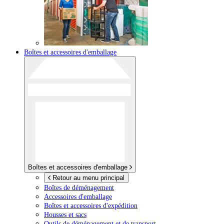
Boîtes et accessoires d'emballage
Boîtes et accessoires d'emballage
Retour au menu principal
Boîtes de déménagement
Accessoires d'emballage
Boîtes et accessoires d'expédition
Housses et sacs
Outils de déménagement et de transport