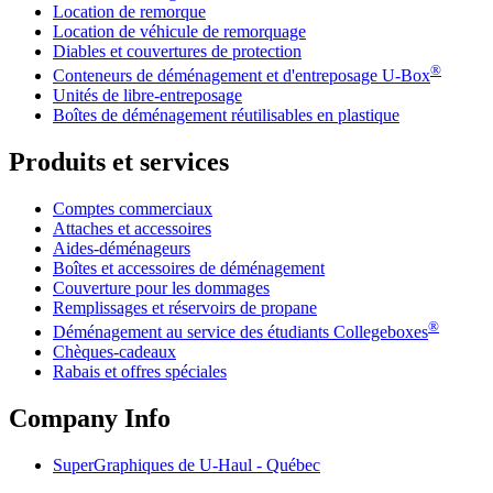
Location de remorque
Location de véhicule de remorquage
Diables et couvertures de protection
®
Conteneurs de déménagement et d'entreposage
U-Box
Unités de libre-entreposage
Boîtes de déménagement réutilisables en plastique
Produits et services
Comptes commerciaux
Attaches et accessoires
Aides-déménageurs
Boîtes et accessoires de déménagement
Couverture pour les dommages
Remplissages et réservoirs de propane
®
Déménagement au service des étudiants Collegeboxes
Chèques-cadeaux
Rabais et offres spéciales
Company Info
SuperGraphiques de
U-Haul
- Québec