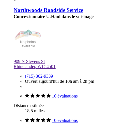
Northwoods Roadside Service
Concessionnaire U-Haul dans le voisinage
909 N Stevens St
Rhinelander, WI 54501
(715) 362-9339
Ouvert aujourd'hui de 10h am à 2h pm
10 évaluations
Distance estimée
18,5 milles
10 évaluations