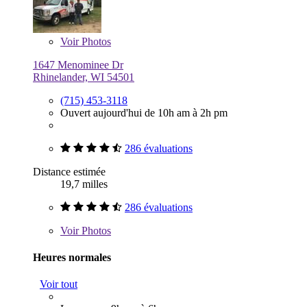
Voir
Photos
1647 Menominee Dr
Rhinelander, WI 54501
(715) 453-3118
Ouvert aujourd'hui de 10h am à 2h pm
286 évaluations
Distance estimée
19,7 milles
286 évaluations
Voir
Photos
Heures normales
Voir tout