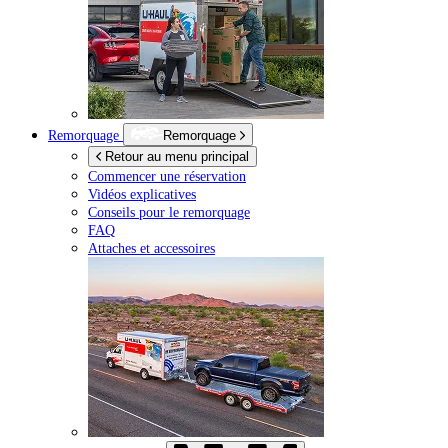
Remorquage
Remorquage
Retour au menu principal
Commencer une réservation
Vidéos explicatives
Conseils pour le remorquage
FAQ
Attaches et accessoires