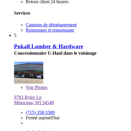
Retour client 24 heures
Services
Camions de déménagement
Remorques et remorquage
5
Pukall Lumber & Hardware
Concessionnaire U-Haul dans le voisinage
Voir
Photos
9783 Rylee Ln
Minocqua, WI 54548
(715) 358-5589
Fermé aujourd'hui