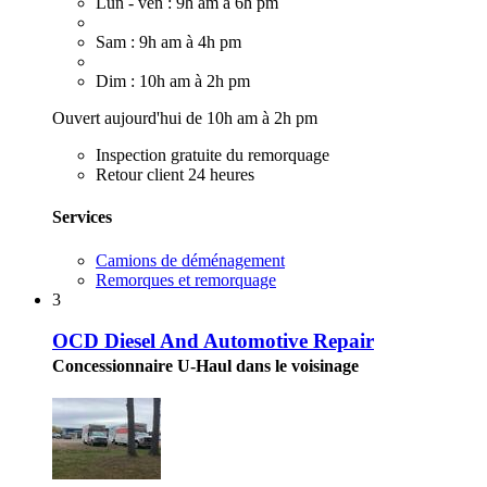
Lun - ven : 9h am à 6h pm
Sam : 9h am à 4h pm
Dim : 10h am à 2h pm
Ouvert aujourd'hui de 10h am à 2h pm
Inspection gratuite du remorquage
Retour client 24 heures
Services
Camions de déménagement
Remorques et remorquage
3
OCD Diesel And Automotive Repair
Concessionnaire U-Haul dans le voisinage