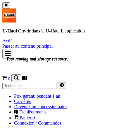
U-Haul
Ouvrir dans le
U-Haul
L'application
Actif
Passer au contenu principal
0
Prix garanti pendant 1 an
Carrières
Devenez un concessionnaire
Établissements
Panier
0
Connexion / Commandes