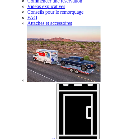
Commencer une réservation
Vidéos explicatives
Conseils pour le remorquage
FAQ
Attaches et accessoires