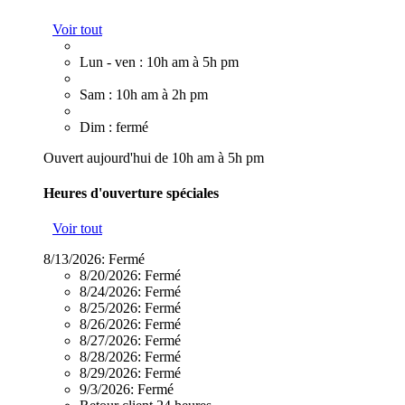
Voir tout
Lun - ven : 10h am à 5h pm
Sam : 10h am à 2h pm
Dim : fermé
Ouvert aujourd'hui de 10h am à 5h pm
Heures d'ouverture spéciales
Voir tout
8/13/2026:
Fermé
8/20/2026:
Fermé
8/24/2026:
Fermé
8/25/2026:
Fermé
8/26/2026:
Fermé
8/27/2026:
Fermé
8/28/2026:
Fermé
8/29/2026:
Fermé
9/3/2026:
Fermé