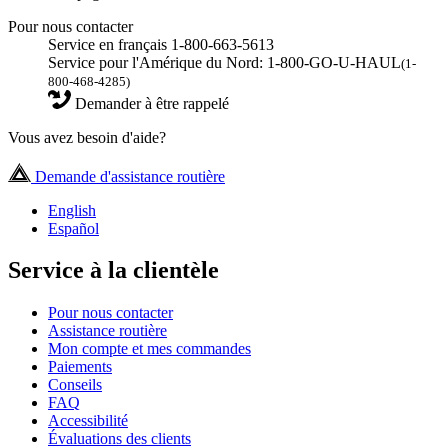
Pour nous contacter
Service en français 1-800-663-5613
Service pour l'Amérique du Nord: 1-800-GO-U-HAUL
(1-
800-468-4285)
Demander à être rappelé
Vous avez besoin d'aide?
Demande d'assistance routière
English
Español
Service à la clientèle
Pour nous contacter
Assistance routière
Mon compte et mes commandes
Paiements
Conseils
FAQ
Accessibilité
Évaluations des clients