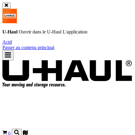
U-Haul
Ouvrir dans le
U-Haul
L'application
Actif
Passer au contenu principal
0