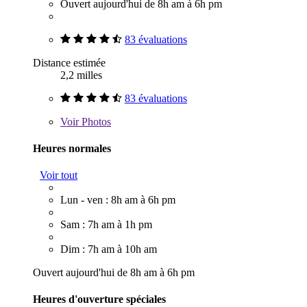
Ouvert aujourd'hui de 8h am à 6h pm
83 évaluations
Distance estimée
2,2 milles
83 évaluations
Voir
Photos
Heures normales
Voir tout
Lun - ven : 8h am à 6h pm
Sam : 7h am à 1h pm
Dim : 7h am à 10h am
Ouvert aujourd'hui de 8h am à 6h pm
Heures d'ouverture spéciales