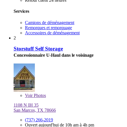
Retour client 24 heures
Services
Camions de déménagement
Remorques et remorquage
Accessoires de déménagement
2
Storstuff Self Storage
Concessionnaire U-Haul dans le voisinage
Voir
Photos
1108 N IH 35
San Marcos, TX 78666
(737) 266-2019
Ouvert aujourd'hui de 10h am à 4h pm