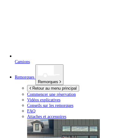
Camions
Remorques
Remorques
Retour au menu principal
Commencer une réservation
Vidéos explicatives
Conseils sur les remorques
FAQ
Attaches et accessoires