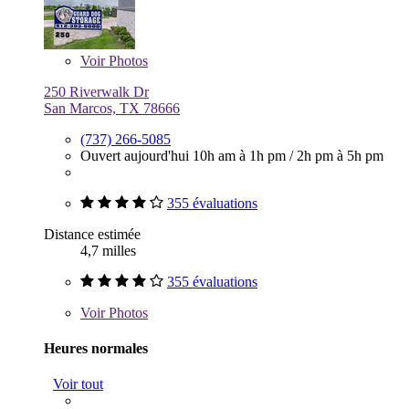
Voir
Photos
250 Riverwalk Dr
San Marcos, TX 78666
(737) 266-5085
Ouvert aujourd'hui
10h am à 1h pm
/
2h pm à 5h pm
355 évaluations
Distance estimée
4,7 milles
355 évaluations
Voir
Photos
Heures normales
Voir tout