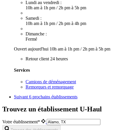
Lundi au vendredi :
10h am à 1h pm
/
2h pm à 5h pm
Samedi :
10h am à 1h pm
/
2h pm à 4h pm
Dimanche :
Fermé
Ouvert aujourd'hui
10h am à 1h pm
/
2h pm à 5h pm
Retour client 24 heures
Services
Camions de déménagement
Remorques et remorquage
Suivant
6 prochains établissements
Trouvez un établissement U-Haul
Votre établissement*
Trouvez des établissements