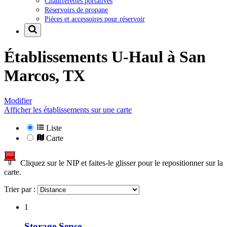
Chaufferettes portatives
Réservoirs de propane
Pièces et accessoires pour réservoir
Établissements U-Haul à
San
Marcos, TX
Modifier
Afficher les établissements sur une carte
Liste
Carte
Cliquez sur le NIP et faites-le glisser pour le repositionner sur la
carte.
Trier par :
1
Storage Sense