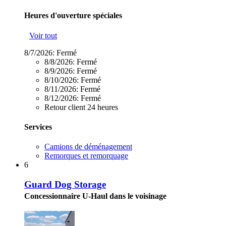
Heures d'ouverture spéciales
Voir tout
8/7/2026:
Fermé
8/8/2026:
Fermé
8/9/2026:
Fermé
8/10/2026:
Fermé
8/11/2026:
Fermé
8/12/2026:
Fermé
Retour client 24 heures
Services
Camions de déménagement
Remorques et remorquage
6
Guard Dog Storage
Concessionnaire U-Haul dans le voisinage