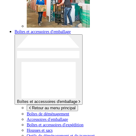
Boîtes et accessoires d'emballage
Boîtes et accessoires d'emballage
Retour au menu principal
Boîtes de déménagement
Accessoires d'emballage
Boîtes et accessoires d'expédition
Housses et sacs
Outils de déménagement et de transport