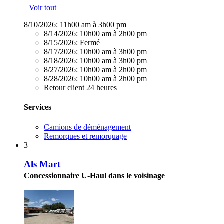
Voir tout
8/10/2026:
11h00 am à 3h00 pm
8/14/2026:
10h00 am à 2h00 pm
8/15/2026:
Fermé
8/17/2026:
10h00 am à 3h00 pm
8/18/2026:
10h00 am à 3h00 pm
8/27/2026:
10h00 am à 2h00 pm
8/28/2026:
10h00 am à 2h00 pm
Retour client 24 heures
Services
Camions de déménagement
Remorques et remorquage
3
Als Mart
Concessionnaire U-Haul dans le voisinage