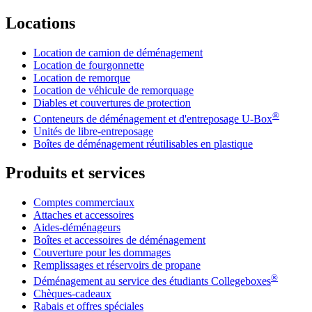
Locations
Location de camion de déménagement
Location de fourgonnette
Location de remorque
Location de véhicule de remorquage
Diables et couvertures de protection
®
Conteneurs de déménagement et d'entreposage
U-Box
Unités de libre-entreposage
Boîtes de déménagement réutilisables en plastique
Produits et services
Comptes commerciaux
Attaches et accessoires
Aides-déménageurs
Boîtes et accessoires de déménagement
Couverture pour les dommages
Remplissages et réservoirs de propane
®
Déménagement au service des étudiants Collegeboxes
Chèques-cadeaux
Rabais et offres spéciales