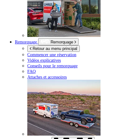
Remorquage
Remorquage
Retour au menu principal
Commencer une réservation
Vidéos explicatives
Conseils pour le remorquage
FAQ
Attaches et accessoires