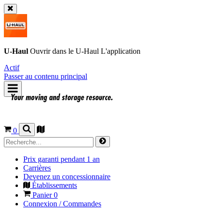
U-Haul
Ouvrir dans le
U-Haul
L'application
Actif
Passer au contenu principal
0
Prix garanti pendant 1 an
Carrières
Devenez un concessionnaire
Établissements
Panier
0
Connexion / Commandes