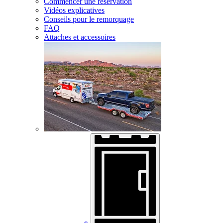
Commencer une réservation
Vidéos explicatives
Conseils pour le remorquage
FAQ
Attaches et accessoires