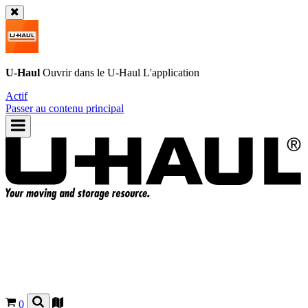
U-Haul
Ouvrir dans le
U-Haul
L'application
Actif
Passer au contenu principal
0