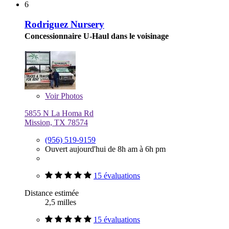
6
Rodriguez Nursery
Concessionnaire U-Haul dans le voisinage
Voir
Photos
5855 N La Homa Rd
Mission, TX 78574
(956) 519-9159
Ouvert aujourd'hui de 8h am à 6h pm
15 évaluations
Distance estimée
2,5 milles
15 évaluations