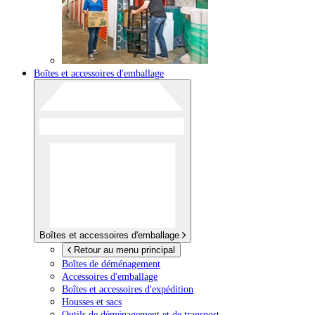
Boîtes et accessoires d'emballage
Boîtes et accessoires d'emballage
Retour au menu principal
Boîtes de déménagement
Accessoires d'emballage
Boîtes et accessoires d'expédition
Housses et sacs
Outils de déménagement et de transport