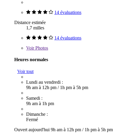
14 évaluations
Distance estimée
1,7 milles
14 évaluations
Voir
Photos
Heures normales
Voir tout
Lundi au vendredi :
9h am à 12h pm
/
1h pm à 5h pm
Samedi :
9h am à 1h pm
Dimanche :
Fermé
Ouvert aujourd'hui
9h am à 12h pm
/
1h pm à 5h pm