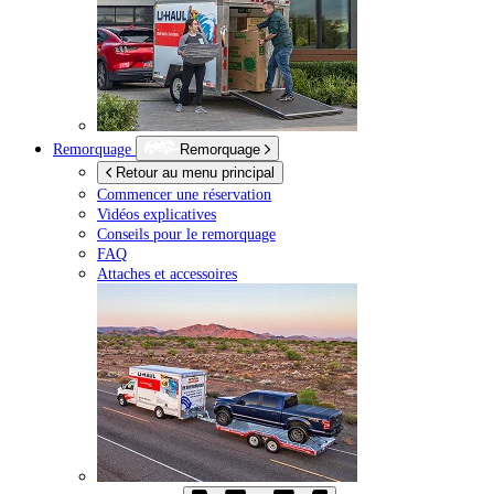
Remorquage
Remorquage
Retour au menu principal
Commencer une réservation
Vidéos explicatives
Conseils pour le remorquage
FAQ
Attaches et accessoires