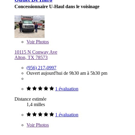
Concessionnaire U-Haul dans le voisinage
Voir
Photos
10115 N Conway Ave
Alton, TX 78573
(956) 217-0997
Ouvert aujourd'hui de 9h30 am à 5h30 pm
1 évaluation
Distance estimée
1,4 milles
1 évaluation
Voir
Photos