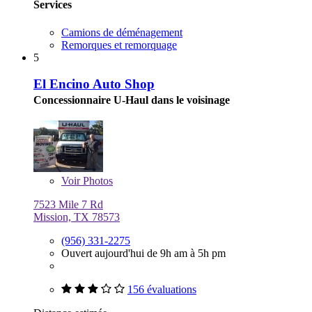
Services
Camions de déménagement
Remorques et remorquage
5
El Encino Auto Shop
Concessionnaire U-Haul dans le voisinage
Voir
Photos
7523 Mile 7 Rd
Mission, TX 78573
(956) 331-2275
Ouvert aujourd'hui de 9h am à 5h pm
156 évaluations