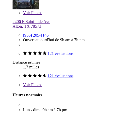
Voir
Photos
2406 E Saint Jude Ave
Alton, TX 78573
(956) 205-1146
Ouvert aujourd'hui de 9h am à 7h pm
121 évaluations
Distance estimée
1,7 milles
121 évaluations
Voir
Photos
Heures normales
Lun - dim : 9h am à 7h pm