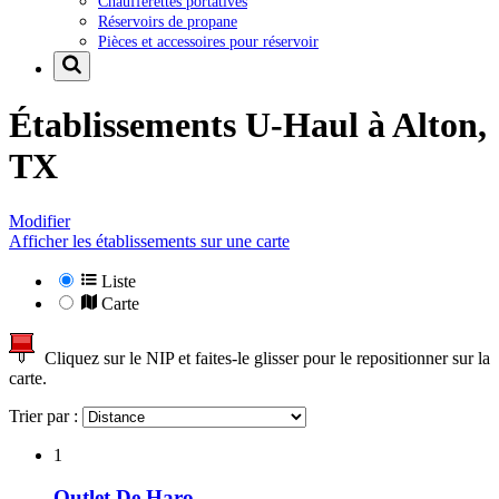
Chaufferettes portatives
Réservoirs de propane
Pièces et accessoires pour réservoir
Établissements U-Haul à
Alton,
TX
Modifier
Afficher les établissements sur une carte
Liste
Carte
Cliquez sur le NIP et faites-le glisser pour le repositionner sur la
carte.
Trier par :
1
Outlet De Haro