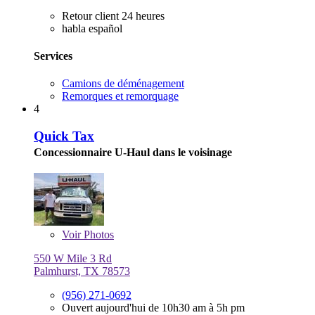
Retour client 24 heures
habla español
Services
Camions de déménagement
Remorques et remorquage
4
Quick Tax
Concessionnaire U-Haul dans le voisinage
Voir
Photos
550 W Mile 3 Rd
Palmhurst, TX 78573
(956) 271-0692
Ouvert aujourd'hui de 10h30 am à 5h pm