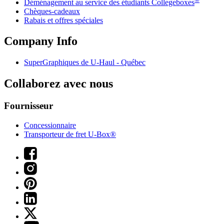
Déménagement au service des étudiants Collegeboxes
Chèques-cadeaux
Rabais et offres spéciales
Company Info
SuperGraphiques de
U-Haul
- Québec
Collaborez avec nous
Fournisseur
Concessionnaire
Transporteur de fret U-Box®