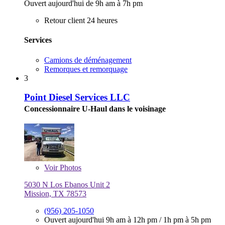
Ouvert aujourd'hui de 9h am à 7h pm
Retour client 24 heures
Services
Camions de déménagement
Remorques et remorquage
3
Point Diesel Services LLC
Concessionnaire U-Haul dans le voisinage
Voir
Photos
5030 N Los Ebanos Unit 2
Mission, TX 78573
(956) 205-1050
Ouvert aujourd'hui
9h am à 12h pm
/
1h pm à 5h pm