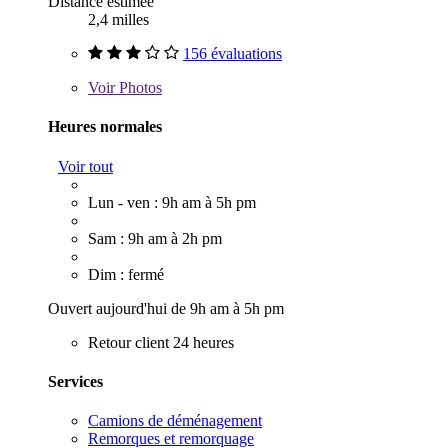
Distance estimée
2,4 milles
156 évaluations
Voir
Photos
Heures normales
Voir tout
Lun - ven : 9h am à 5h pm
Sam : 9h am à 2h pm
Dim : fermé
Ouvert aujourd'hui de 9h am à 5h pm
Retour client 24 heures
Services
Camions de déménagement
Remorques et remorquage