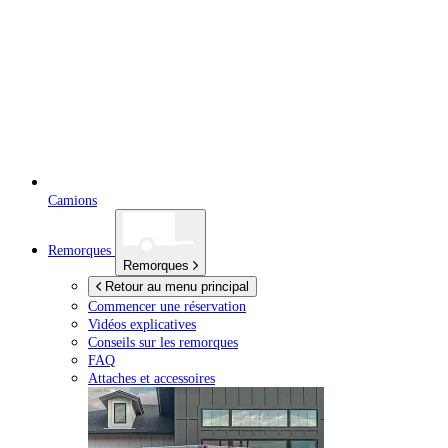
Camions
Remorques
Remorques
Retour au menu principal
Commencer une réservation
Vidéos explicatives
Conseils sur les remorques
FAQ
Attaches et accessoires