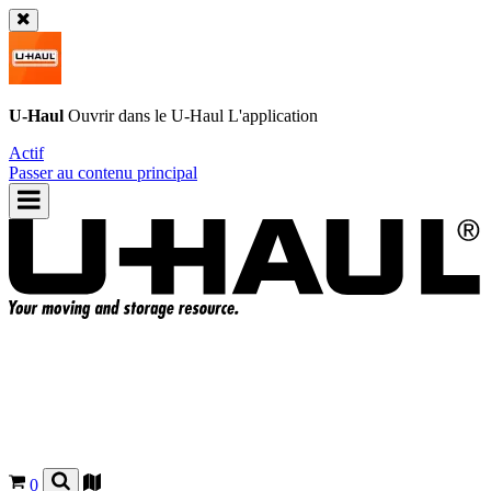
U-Haul
Ouvrir dans le
U-Haul
L'application
Actif
Passer au contenu principal
0