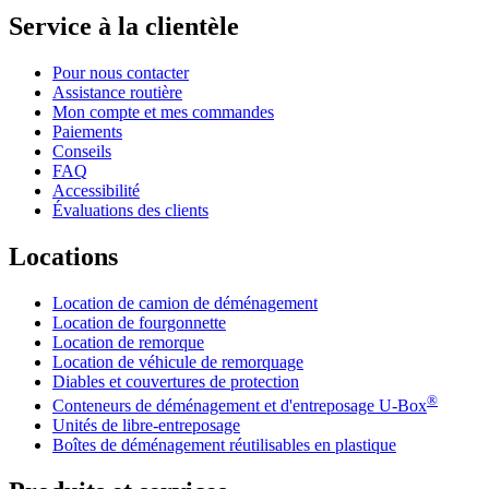
Service à la clientèle
Pour nous contacter
Assistance routière
Mon compte et mes commandes
Paiements
Conseils
FAQ
Accessibilité
Évaluations des clients
Locations
Location de camion de déménagement
Location de fourgonnette
Location de remorque
Location de véhicule de remorquage
Diables et couvertures de protection
®
Conteneurs de déménagement et d'entreposage
U-Box
Unités de libre-entreposage
Boîtes de déménagement réutilisables en plastique