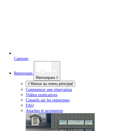
Camions
Remorques
Remorques
Retour au menu principal
Commencer une réservation
Vidéos explicatives
Conseils sur les remorques
FAQ
Attaches et accessoires