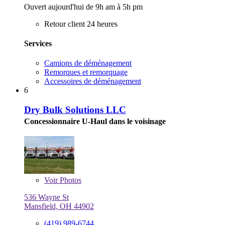
Ouvert aujourd'hui de 9h am à 5h pm
Retour client 24 heures
Services
Camions de déménagement
Remorques et remorquage
Accessoires de déménagement
6
Dry Bulk Solutions LLC
Concessionnaire U-Haul dans le voisinage
Voir
Photos
536 Wayne St
Mansfield, OH 44902
(419) 989-6744