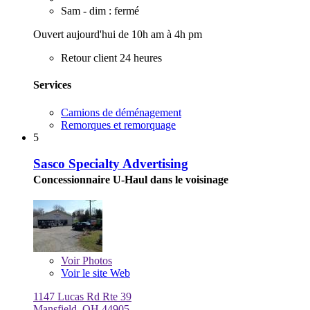
Sam - dim : fermé
Ouvert aujourd'hui de 10h am à 4h pm
Retour client 24 heures
Services
Camions de déménagement
Remorques et remorquage
5
Sasco Specialty Advertising
Concessionnaire U-Haul dans le voisinage
Voir
Photos
Voir le site Web
1147 Lucas Rd Rte 39
Mansfield, OH 44905