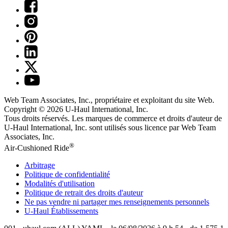
Web Team Associates, Inc., propriétaire et exploitant du site Web.
Copyright © 2026
U-Haul
International, Inc.
Tous droits réservés.
Les marques de commerce et droits d'auteur de
U-Haul International, Inc. sont utilisés sous licence par Web Team
Associates, Inc.
®
Air-Cushioned Ride
Arbitrage
Politique de confidentialité
Modalités d'utilisation
Politique de retrait des droits d'auteur
Ne pas vendre ni partager mes renseignements personnels
U-Haul
Établissements