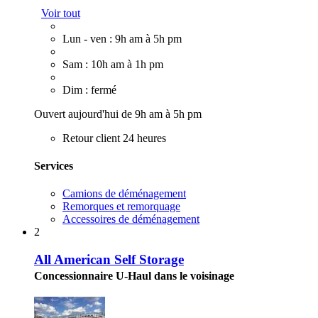
Voir tout
Lun - ven : 9h am à 5h pm
Sam : 10h am à 1h pm
Dim : fermé
Ouvert aujourd'hui de 9h am à 5h pm
Retour client 24 heures
Services
Camions de déménagement
Remorques et remorquage
Accessoires de déménagement
2
All American Self Storage
Concessionnaire U-Haul dans le voisinage