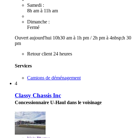
Samedi :
8h am à 11h am
Dimanche :
Fermé
Ouvert aujourd'hui
10h30 am à 1h pm
/
2h pm à 4nbsp;h 30
pm
Retour client 24 heures
Services
Camions de déménagement
4
Classy Chassis Inc
Concessionnaire U-Haul dans le voisinage