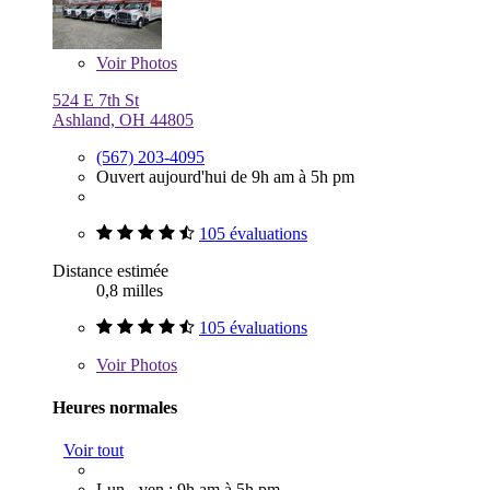
Voir
Photos
524 E 7th St
Ashland, OH 44805
(567) 203-4095
Ouvert aujourd'hui de 9h am à 5h pm
105 évaluations
Distance estimée
0,8 milles
105 évaluations
Voir
Photos
Heures normales
Voir tout
Lun - ven : 9h am à 5h pm