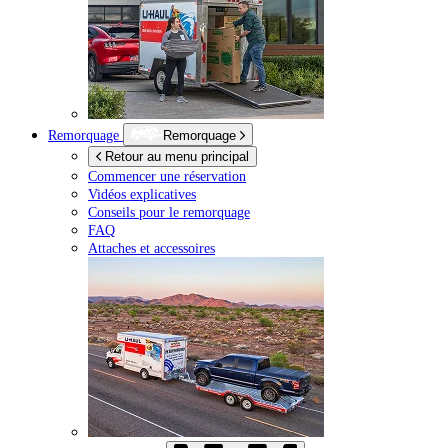
Remorquage
Remorquage
Retour au menu principal
Commencer une réservation
Vidéos explicatives
Conseils pour le remorquage
FAQ
Attaches et accessoires