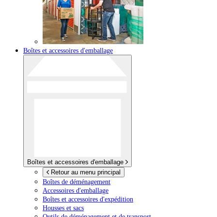
Boîtes et accessoires d'emballage
Boîtes et accessoires d'emballage
Retour au menu principal
Boîtes de déménagement
Accessoires d'emballage
Boîtes et accessoires d'expédition
Housses et sacs
Outils de déménagement et de transport