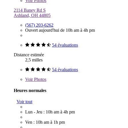
Voir
Photos
2114 Baney Rd S
Ashland, OH 44805
(567) 203-6262
Ouvert aujourd'hui de 10h am à 4h pm
54 évaluations
Distance estimée
2,5 milles
54 évaluations
Voir
Photos
Heures normales
Voir tout
Lun - Jeu : 10h am à 4h pm
Ven : 10h am à 1h pm