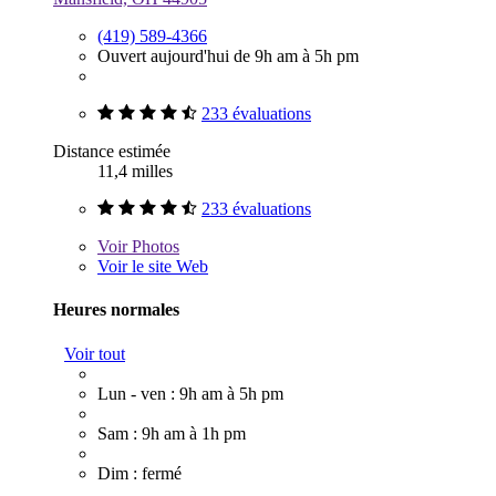
(419) 589-4366
Ouvert aujourd'hui de 9h am à 5h pm
233 évaluations
Distance estimée
11,4 milles
233 évaluations
Voir
Photos
Voir le site Web
Heures normales
Voir tout
Lun - ven : 9h am à 5h pm
Sam : 9h am à 1h pm
Dim : fermé