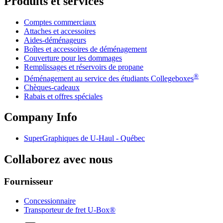
Produits et services
Comptes commerciaux
Attaches et accessoires
Aides-déménageurs
Boîtes et accessoires de déménagement
Couverture pour les dommages
Remplissages et réservoirs de propane
®
Déménagement au service des étudiants Collegeboxes
Chèques-cadeaux
Rabais et offres spéciales
Company Info
SuperGraphiques de
U-Haul
- Québec
Collaborez avec nous
Fournisseur
Concessionnaire
Transporteur de fret U-Box®