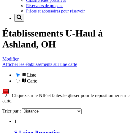
Chaufferettes portatives
Réservoirs de propane
Pièces et accessoires pour réservoir
Établissements U-Haul à
Ashland, OH
Modifier
Afficher les établissements sur une carte
Liste
Carte
Cliquez sur le NIP et faites-le glisser pour le repositionner sur la
carte.
Trier par :
1
S Laing Properties