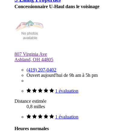
Concessionnaire U-Haul dans le voisinage
807 Virginia Ave
Ashland, OH 44805
(419) 207-0402
Ouvert aujourd'hui de 9h am à 5h pm
1 évaluation
Distance estimée
0,8 milles
1 évaluation
Heures normales