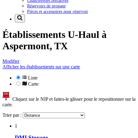
Chaufferettes portatives
Réservoirs de propane
Pièces et accessoires pour réservoir
Établissements U-Haul à
Aspermont, TX
Modifier
Afficher les établissements sur une carte
Liste
Carte
Cliquez sur le NIP et faites-le glisser pour le repositionner sur la
carte.
Trier par :
1
DMI Storage