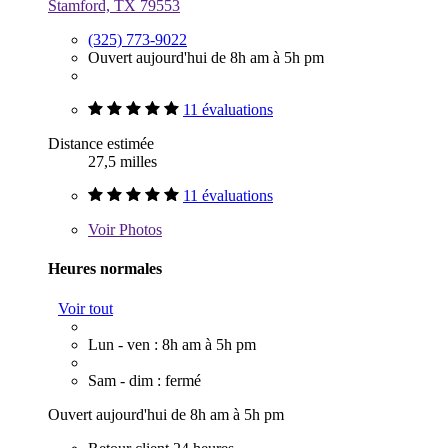
Stamford, TX 79553
(325) 773-9022
Ouvert aujourd'hui de 8h am à 5h pm
11 évaluations
Distance estimée
27,5 milles
11 évaluations
Voir
Photos
Heures normales
Voir tout
Lun - ven : 8h am à 5h pm
Sam - dim : fermé
Ouvert aujourd'hui de 8h am à 5h pm