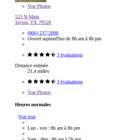
Voir
Photos
523 N Main
Jayton, TX 79528
(806) 237-2098
Ouvert aujourd'hui de 8h am à 8h pm
3 évaluations
Distance estimée
21,4 milles
3 évaluations
Voir
Photos
Heures normales
Voir tout
Lun - ven : 8h am à 8h pm
Sam - dim : 8h am à 5h pm