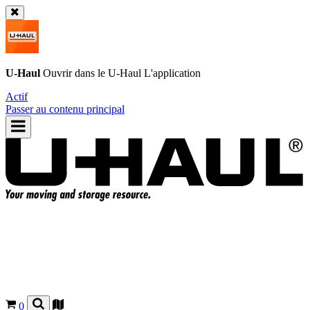
U-Haul
Ouvrir dans le
U-Haul
L'application
Actif
Passer au contenu principal
0