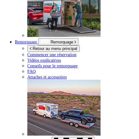
Remorquage
Remorquage
Retour au menu principal
Commencer une réservation
Vidéos explicatives
Conseils pour le remorquage
FAQ
Attaches et accessoires