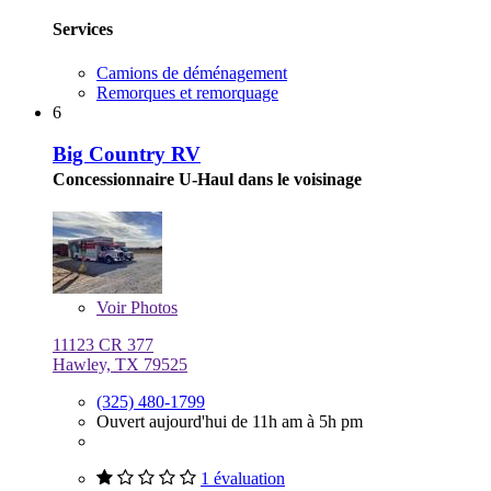
Services
Camions de déménagement
Remorques et remorquage
6
Big Country RV
Concessionnaire U-Haul dans le voisinage
Voir
Photos
11123 CR 377
Hawley, TX 79525
(325) 480-1799
Ouvert aujourd'hui de 11h am à 5h pm
1 évaluation