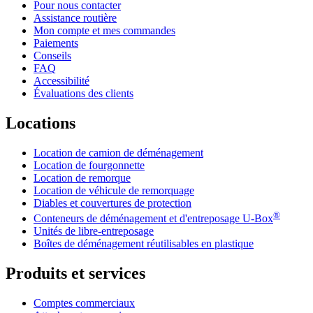
Pour nous contacter
Assistance routière
Mon compte et mes commandes
Paiements
Conseils
FAQ
Accessibilité
Évaluations des clients
Locations
Location de camion de déménagement
Location de fourgonnette
Location de remorque
Location de véhicule de remorquage
Diables et couvertures de protection
®
Conteneurs de déménagement et d'entreposage
U-Box
Unités de libre-entreposage
Boîtes de déménagement réutilisables en plastique
Produits et services
Comptes commerciaux