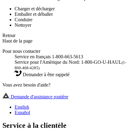
Charger et décharger
Emballer et déballer
Conduire
Nettoyer
Retour
Haut de la page
Pour nous contacter
Service en français 1-800-663-5613
Service pour l'Amérique du Nord: 1-800-GO-U-HAUL
(1-
800-468-4285)
Demander à être rappelé
Vous avez besoin d'aide?
Demande d'assistance routière
English
Español
Service à la clientèle