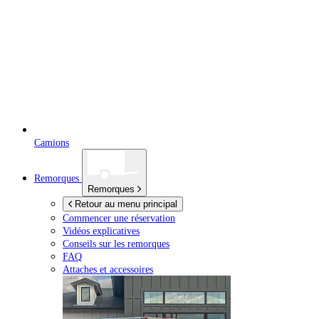
Camions
Remorques
Remorques
Retour au menu principal
Commencer une réservation
Vidéos explicatives
Conseils sur les remorques
FAQ
Attaches et accessoires