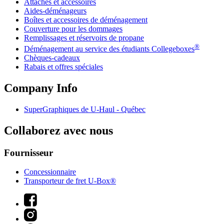
Attaches et accessoires
Aides-déménageurs
Boîtes et accessoires de déménagement
Couverture pour les dommages
Remplissages et réservoirs de propane
®
Déménagement au service des étudiants Collegeboxes
Chèques-cadeaux
Rabais et offres spéciales
Company Info
SuperGraphiques de
U-Haul
- Québec
Collaborez avec nous
Fournisseur
Concessionnaire
Transporteur de fret U-Box®