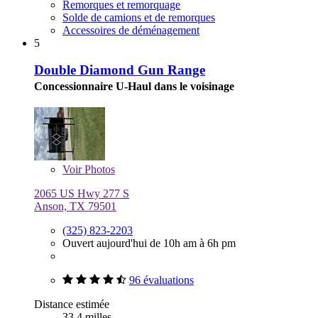
Remorques et remorquage
Solde de camions et de remorques
Accessoires de déménagement
5
Double Diamond Gun Range
Concessionnaire U-Haul dans le voisinage
Voir
Photos
2065 US Hwy 277 S
Anson, TX 79501
(325) 823-2203
Ouvert aujourd'hui de 10h am à 6h pm
96 évaluations
Distance estimée
33,4 milles