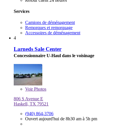
Retour client 24 heures
Services
Camions de déménagement
Remorques et remorquage
Accessoires de déménagement
4
Larneds Sale Center
Concessionnaire U-Haul dans le voisinage
Voir
Photos
806 S Avenue E
Haskell, TX 79521
(940) 864-3706
Ouvert aujourd'hui de 8h30 am à 5h pm