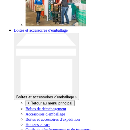
Boîtes et accessoires d'emballage
Boîtes et accessoires d'emballage
Retour au menu principal
Boîtes de déménagement
Accessoires d'emballage
Boîtes et accessoires d'expédition
Housses et sacs
Outils de déménagement et de transport