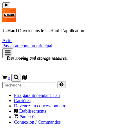
U-Haul
Ouvrir dans le
U-Haul
L'application
Actif
Passer au contenu principal
0
Prix garanti pendant 1 an
Carrières
Devenez un concessionnaire
Établissements
Panier
0
Connexion / Commandes