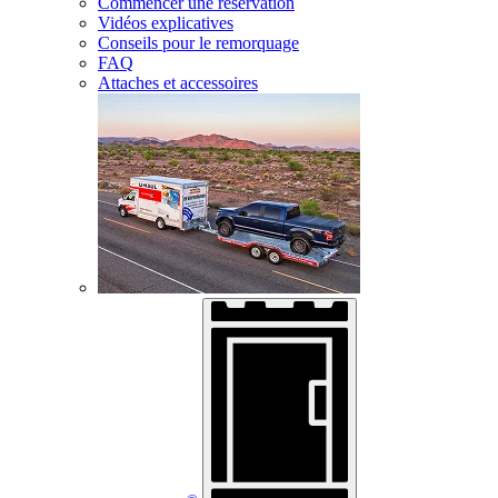
Commencer une réservation
Vidéos explicatives
Conseils pour le remorquage
FAQ
Attaches et accessoires