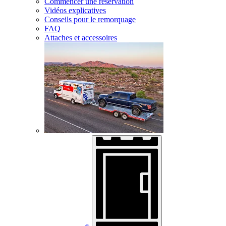
Commencer une réservation
Vidéos explicatives
Conseils pour le remorquage
FAQ
Attaches et accessoires