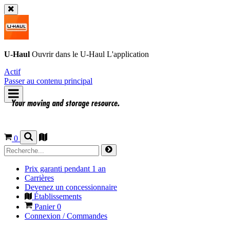
U-Haul
Ouvrir dans le
U-Haul
L'application
Actif
Passer au contenu principal
0
Prix garanti pendant 1 an
Carrières
Devenez un concessionnaire
Établissements
Panier
0
Connexion / Commandes