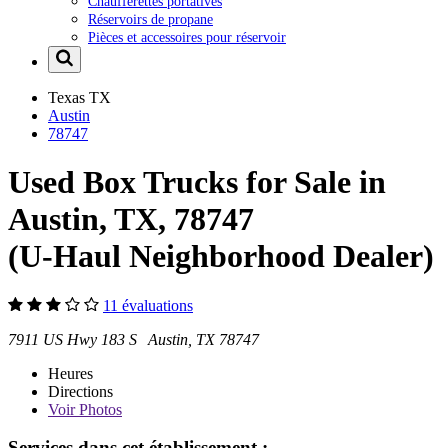
Chaufferettes portatives
Réservoirs de propane
Pièces et accessoires pour réservoir
Texas
TX
Austin
78747
Used Box Trucks for Sale in
Austin, TX, 78747
(U-Haul Neighborhood Dealer)
11 évaluations
7911 US Hwy 183 S Austin, TX 78747
Heures
Directions
Voir
Photos
Services dans cet établissement :