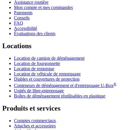
Assistance routière
Mon compte et mes commandes
Paiements
Conseils
FAQ
Accessibilité
Évaluations des clients
Locations
Location de camion de déménagement
Location de fourgonnette
Location de remorque
Location de véhicule de remorquage
Diables et couvertures de protection
®
Conteneurs de déménagement et d'entreposage
U-Box
Unités de libre-entreposage
Boîtes de déménagement réutilisables en plastique
Produits et services
Comptes commerciaux
Attaches et accessoires