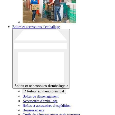
Boîtes et accessoires d'emballage
Boîtes et accessoires d'emballage
Retour au menu principal
Boîtes de déménagement
Accessoires d'emballage
Boîtes et accessoires d'expédition
Housses et sacs
Outils de déménagement et de transport