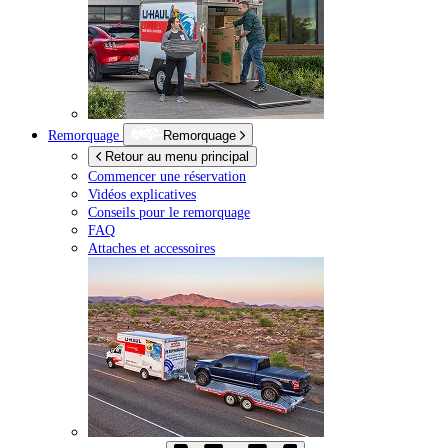
Remorquage
Remorquage
Retour au menu principal
Commencer une réservation
Vidéos explicatives
Conseils pour le remorquage
FAQ
Attaches et accessoires