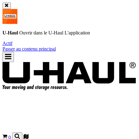
U-Haul
Ouvrir dans le
U-Haul
L'application
Actif
Passer au contenu principal
0