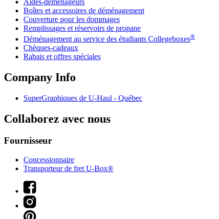
Aides-déménageurs
Boîtes et accessoires de déménagement
Couverture pour les dommages
Remplissages et réservoirs de propane
®
Déménagement au service des étudiants Collegeboxes
Chèques-cadeaux
Rabais et offres spéciales
Company Info
SuperGraphiques de
U-Haul
- Québec
Collaborez avec nous
Fournisseur
Concessionnaire
Transporteur de fret U-Box®