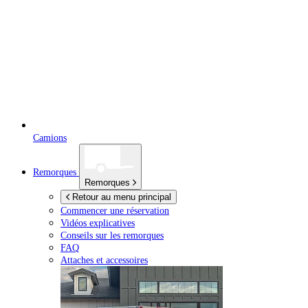
Camions
Remorques
Remorques
Retour au menu principal
Commencer une réservation
Vidéos explicatives
Conseils sur les remorques
FAQ
Attaches et accessoires