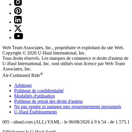
Web Team Associates, Inc., propriétaire et exploitant du site Web.
Copyright © 2026
U-Haul
International, Inc.
Tous droits réservés.
Les marques de commerce et droits d'auteur de
U-Haul International, Inc. sont utilisés sous licence par Web Team
Associates, Inc.
®
Air-Cushioned Ride
Arbitrage
Politique de confidentialité
Modalités d'utilisation
Politique de retrait des droits d'auteur
Ne pas vendre ni partager mes renseignements personnels
U-Haul
Établissements
005 - uhaul.com (ALL) YAML - le 06/08/2026 à 9 h 54 - de 1.575.1
Télécharger le
U-Haul
Appli