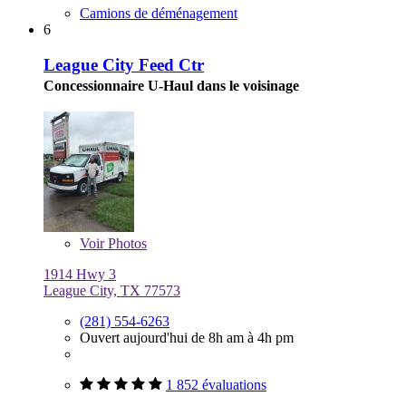
Camions de déménagement
6
League City Feed Ctr
Concessionnaire U-Haul dans le voisinage
Voir
Photos
1914 Hwy 3
League City, TX 77573
(281) 554-6263
Ouvert aujourd'hui de 8h am à 4h pm
1 852 évaluations