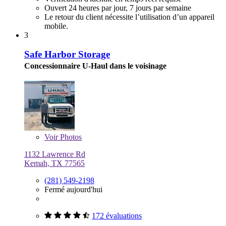
Ouvert 24 heures par jour, 7 jours par semaine
Le retour du client nécessite l’utilisation d’un appareil
mobile.
3
Safe Harbor Storage
Concessionnaire U-Haul dans le voisinage
Voir
Photos
1132 Lawrence Rd
Kemah, TX 77565
(281) 549-2198
Fermé aujourd'hui
172 évaluations