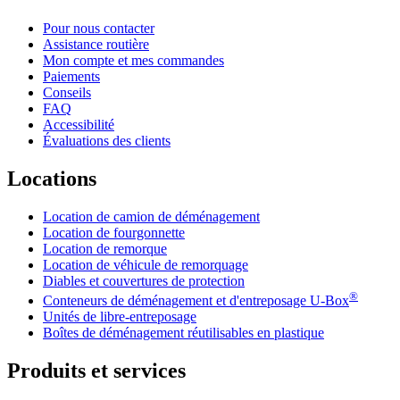
Pour nous contacter
Assistance routière
Mon compte et mes commandes
Paiements
Conseils
FAQ
Accessibilité
Évaluations des clients
Locations
Location de camion de déménagement
Location de fourgonnette
Location de remorque
Location de véhicule de remorquage
Diables et couvertures de protection
®
Conteneurs de déménagement et d'entreposage
U-Box
Unités de libre-entreposage
Boîtes de déménagement réutilisables en plastique
Produits et services