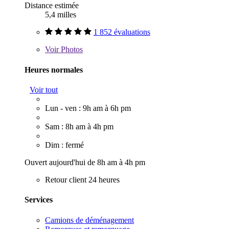
Distance estimée
5,4 milles
1 852 évaluations
Voir
Photos
Heures normales
Voir tout
Lun - ven : 9h am à 6h pm
Sam : 8h am à 4h pm
Dim : fermé
Ouvert aujourd'hui de 8h am à 4h pm
Retour client 24 heures
Services
Camions de déménagement