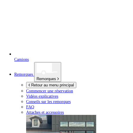
Camions
Remorques
Remorques
Retour au menu principal
Commencer une réservation
Vidéos explicatives
Conseils sur les remorques
FAQ
Attaches et accessoires