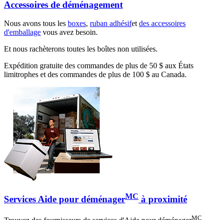
Accessoires de déménagement
Nous avons tous les
boxes
,
ruban adhésif
et
des accessoires
d'emballage
vous avez besoin.
Et nous rachèterons toutes les boîtes non utilisées.
Expédition gratuite des commandes de plus de 50 $ aux États
limitrophes et des commandes de plus de 100 $ au Canada.
MC
Services Aide pour déménager
à proximité
MC