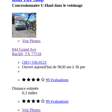
Concessionnaire U-Haul dans le voisinage
Voir
Photos
844 Grand Ave
Bacliff, TX 77518
(281) 336-0121
Ouvert aujourd'hui de 9h30 am à 3h pm
99 évaluations
Distance estimée
0,3 milles
99 évaluations
Voir
Photos