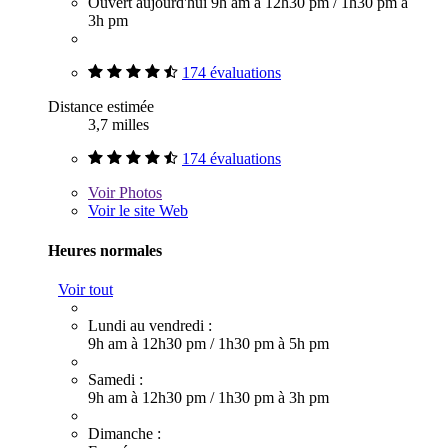
Ouvert aujourd'hui
9h am à 12h30 pm
/
1h30 pm à
3h pm
174 évaluations
Distance estimée
3,7 milles
174 évaluations
Voir
Photos
Voir le site Web
Heures normales
Voir tout
Lundi au vendredi :
9h am à 12h30 pm
/
1h30 pm à 5h pm
Samedi :
9h am à 12h30 pm
/
1h30 pm à 3h pm
Dimanche :