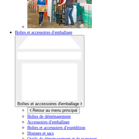
Boîtes et accessoires d'emballage
Boîtes et accessoires d'emballage
Retour au menu principal
Boîtes de déménagement
Accessoires d'emballage
Boîtes et accessoires d'expédition
Housses et sacs
Outils de déménagement et de transport