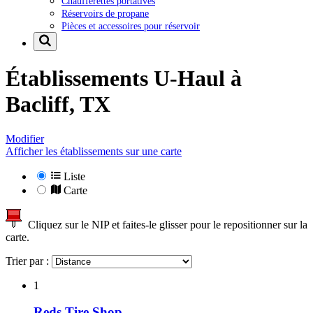
Chaufferettes portatives
Réservoirs de propane
Pièces et accessoires pour réservoir
Établissements U-Haul à
Bacliff, TX
Modifier
Afficher les établissements sur une carte
Liste
Carte
Cliquez sur le NIP et faites-le glisser pour le repositionner sur la
carte.
Trier par :
1
Reds Tire Shop