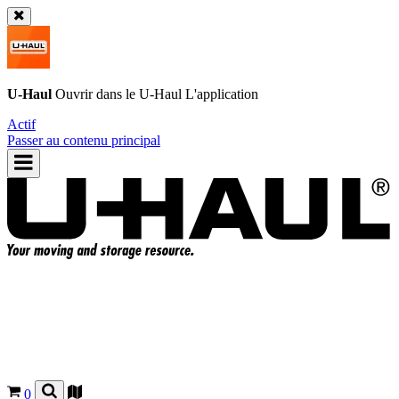
U-Haul
Ouvrir dans le
U-Haul
L'application
Actif
Passer au contenu principal
0