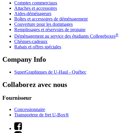
Comptes commerciaux
Attaches et accessoires
Aides-déménageurs
Boîtes et accessoires de déménagement
Couverture pour les dommages
Remplissages et réservoirs de propane
®
Déménagement au service des étudiants Collegeboxes
Chèques-cadeaux
Rabais et offres spéciales
Company Info
SuperGraphiques de
U-Haul
- Québec
Collaborez avec nous
Fournisseur
Concessionnaire
Transporteur de fret U-Box®