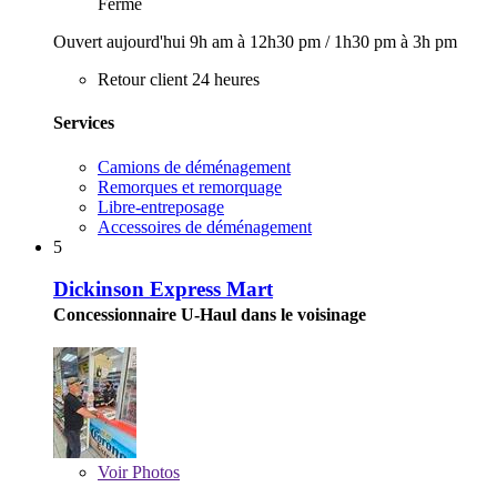
Fermé
Ouvert aujourd'hui
9h am à 12h30 pm
/
1h30 pm à 3h pm
Retour client 24 heures
Services
Camions de déménagement
Remorques et remorquage
Libre-entreposage
Accessoires de déménagement
5
Dickinson Express Mart
Concessionnaire U-Haul dans le voisinage
Voir
Photos