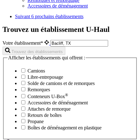
Remorques et remorquage
Accessoires de déménagement
Suivant
6 prochains établissements
Trouvez un établissement U-Haul
Votre établissement*
Trouvez des établissements
Afficher les établissements qui offrent :
Camions
Libre-entreposage
Solde de camions et de remorques
Remorques
®
Conteneurs
U-Box
Accessoires de déménagement
Attaches de remorque
Retours de boîtes
Propane
Boîtes de déménagement en plastique