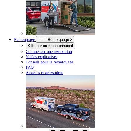
Remorquage
Remorquage
Retour au menu principal
Commencer une réservation
Vidéos explicatives
Conseils pour le remorquage
FAQ
Attaches et accessoires