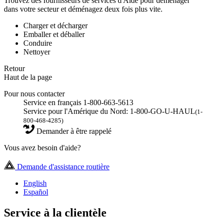
Trouvez des fournisseurs de services d'Aide pour déménager
dans votre secteur et déménagez deux fois plus vite.
Charger et décharger
Emballer et déballer
Conduire
Nettoyer
Retour
Haut de la page
Pour nous contacter
Service en français 1-800-663-5613
Service pour l'Amérique du Nord: 1-800-GO-U-HAUL
(1-
800-468-4285)
Demander à être rappelé
Vous avez besoin d'aide?
Demande d'assistance routière
English
Español
Service à la clientèle