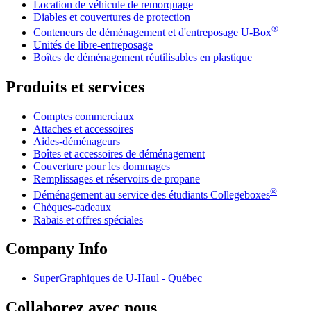
Location de véhicule de remorquage
Diables et couvertures de protection
®
Conteneurs de déménagement et d'entreposage
U-Box
Unités de libre-entreposage
Boîtes de déménagement réutilisables en plastique
Produits et services
Comptes commerciaux
Attaches et accessoires
Aides-déménageurs
Boîtes et accessoires de déménagement
Couverture pour les dommages
Remplissages et réservoirs de propane
®
Déménagement au service des étudiants Collegeboxes
Chèques-cadeaux
Rabais et offres spéciales
Company Info
SuperGraphiques de
U-Haul
- Québec
Collaborez avec nous