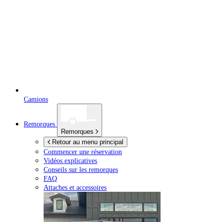
Camions
Remorques
Remorques
Retour au menu principal
Commencer une réservation
Vidéos explicatives
Conseils sur les remorques
FAQ
Attaches et accessoires