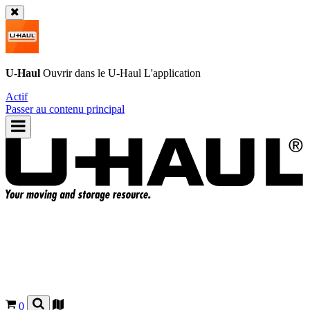
U-Haul
Ouvrir dans le
U-Haul
L'application
Actif
Passer au contenu principal
0