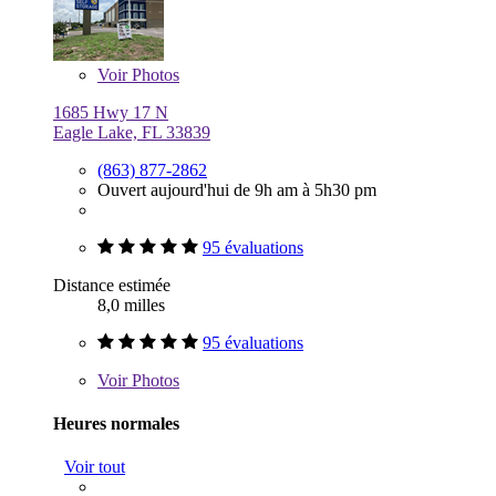
Voir
Photos
1685 Hwy 17 N
Eagle Lake, FL 33839
(863) 877-2862
Ouvert aujourd'hui de 9h am à 5h30 pm
95 évaluations
Distance estimée
8,0 milles
95 évaluations
Voir
Photos
Heures normales
Voir tout