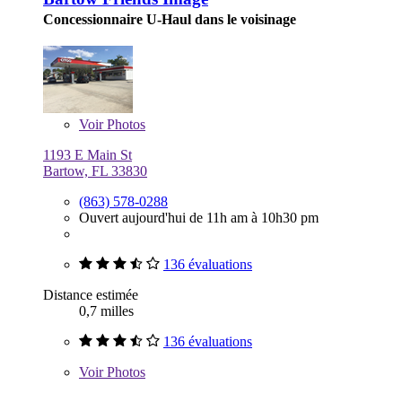
Concessionnaire U-Haul dans le voisinage
Voir
Photos
1193 E Main St
Bartow, FL 33830
(863) 578-0288
Ouvert aujourd'hui de 11h am à 10h30 pm
136 évaluations
Distance estimée
0,7 milles
136 évaluations
Voir
Photos