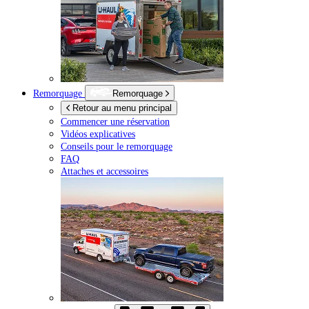
Remorquage
Remorquage
Retour au menu principal
Commencer une réservation
Vidéos explicatives
Conseils pour le remorquage
FAQ
Attaches et accessoires