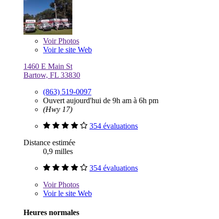
Voir
Photos
Voir le site Web
1460 E Main St
Bartow, FL 33830
(863) 519-0097
Ouvert aujourd'hui de 9h am à 6h pm
(Hwy 17)
354 évaluations
Distance estimée
0,9 milles
354 évaluations
Voir
Photos
Voir le site Web
Heures normales