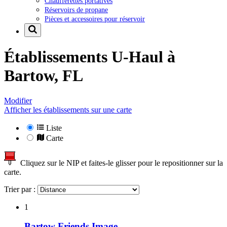
Chaufferettes portatives
Réservoirs de propane
Pièces et accessoires pour réservoir
Établissements U-Haul à
Bartow, FL
Modifier
Afficher les établissements sur une carte
Liste
Carte
Cliquez sur le NIP et faites-le glisser pour le repositionner sur la
carte.
Trier par :
1
Bartow Friends Image