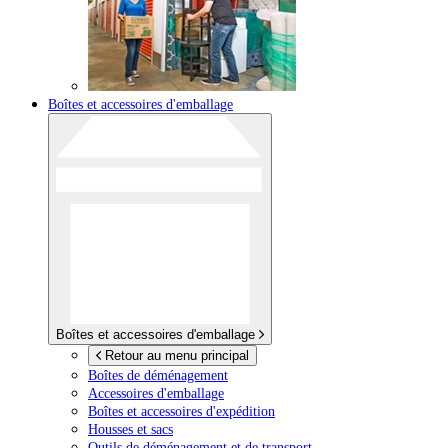
Boîtes et accessoires d'emballage
Boîtes et accessoires d'emballage
Retour au menu principal
Boîtes de déménagement
Accessoires d'emballage
Boîtes et accessoires d'expédition
Housses et sacs
Outils de déménagement et de transport