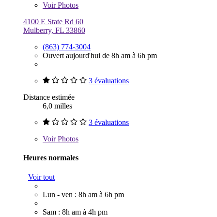
Voir
Photos
4100 E State Rd 60
Mulberry, FL 33860
(863) 774-3004
Ouvert aujourd'hui de 8h am à 6h pm
3 évaluations
Distance estimée
6,0 milles
3 évaluations
Voir
Photos
Heures normales
Voir tout
Lun - ven : 8h am à 6h pm
Sam : 8h am à 4h pm