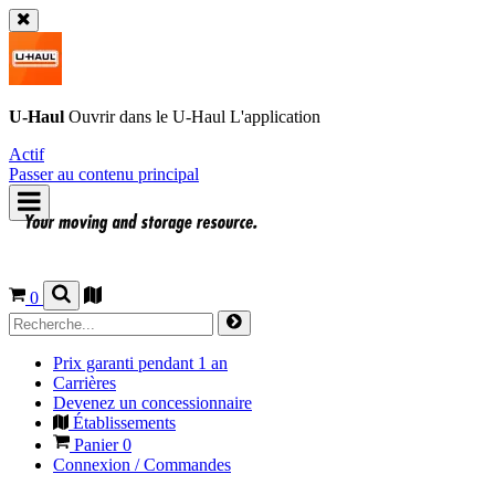
U-Haul
Ouvrir dans le
U-Haul
L'application
Actif
Passer au contenu principal
0
Prix garanti pendant 1 an
Carrières
Devenez un concessionnaire
Établissements
Panier
0
Connexion / Commandes