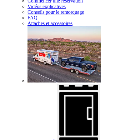
Commencer une réservation
Vidéos explicatives
Conseils pour le remorquage
FAQ
Attaches et accessoires