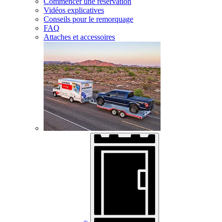
Commencer une réservation
Vidéos explicatives
Conseils pour le remorquage
FAQ
Attaches et accessoires