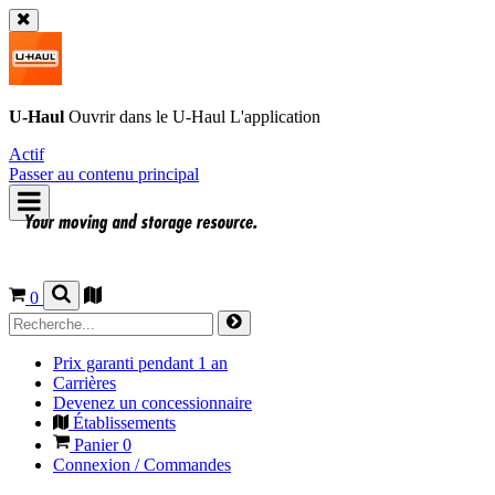
U-Haul
Ouvrir dans le
U-Haul
L'application
Actif
Passer au contenu principal
0
Prix garanti pendant 1 an
Carrières
Devenez un concessionnaire
Établissements
Panier
0
Connexion / Commandes