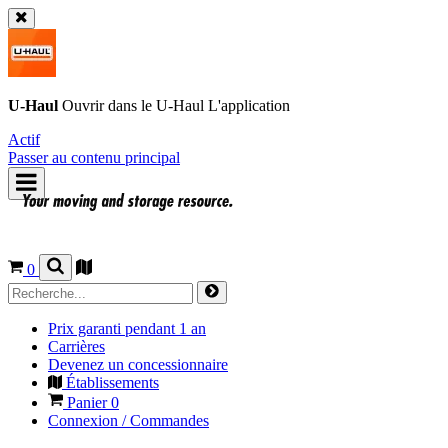
U-Haul
Ouvrir dans le
U-Haul
L'application
Actif
Passer au contenu principal
0
Prix garanti pendant 1 an
Carrières
Devenez un concessionnaire
Établissements
Panier
0
Connexion / Commandes