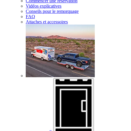
Commencer une réservation
Vidéos explicatives
Conseils pour le remorquage
FAQ
Attaches et accessoires