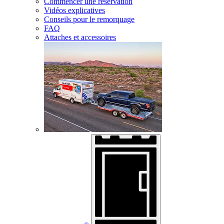
Commencer une réservation
Vidéos explicatives
Conseils pour le remorquage
FAQ
Attaches et accessoires