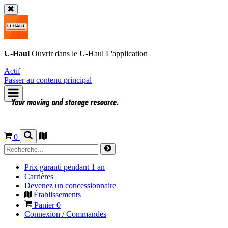
U-Haul
Ouvrir dans le
U-Haul
L'application
Actif
Passer au contenu principal
0
Prix garanti pendant 1 an
Carrières
Devenez un concessionnaire
Établissements
Panier
0
Connexion / Commandes