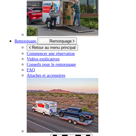
Remorquage
Remorquage
Retour au menu principal
Commencer une réservation
Vidéos explicatives
Conseils pour le remorquage
FAQ
Attaches et accessoires