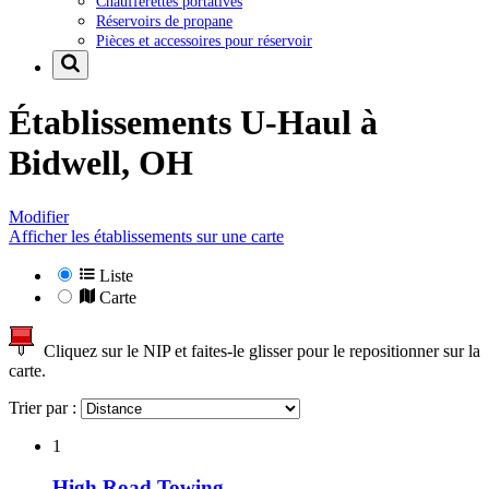
Chaufferettes portatives
Réservoirs de propane
Pièces et accessoires pour réservoir
Établissements U-Haul à
Bidwell, OH
Modifier
Afficher les établissements sur une carte
Liste
Carte
Cliquez sur le NIP et faites-le glisser pour le repositionner sur la
carte.
Trier par :
1
High Road Towing