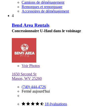
Camions de déménagement
Remorques et remorquage
Accessoires de déménagement
4
Bend Area Rentals
Concessionnaire U-Haul dans le voisinage
Voir
Photos
1650 Second St
Mason, WV 25260
(740) 444-4726
Fermé aujourd'hui
18 évaluations