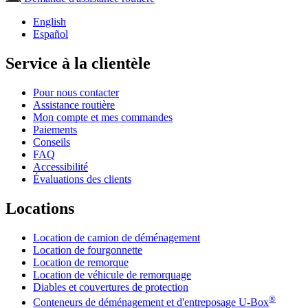
English
Español
Service à la clientèle
Pour nous contacter
Assistance routière
Mon compte et mes commandes
Paiements
Conseils
FAQ
Accessibilité
Évaluations des clients
Locations
Location de camion de déménagement
Location de fourgonnette
Location de remorque
Location de véhicule de remorquage
Diables et couvertures de protection
®
Conteneurs de déménagement et d'entreposage
U-Box