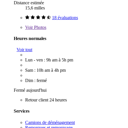
Distance estimée
15,6 milles
18 évaluations
Voir
Photos
Heures normales
Voir tout
Lun - ven : 9h am à 5h pm
Sam : 10h am à 4h pm
Dim : fermé
Fermé aujourd'hui
Retour client 24 heures
Services
Camions de déménagement
Remorques et remorquage