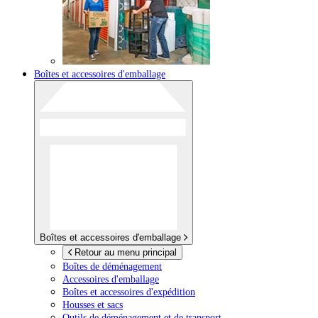
Boîtes et accessoires d'emballage
Boîtes et accessoires d'emballage
Retour au menu principal
Boîtes de déménagement
Accessoires d'emballage
Boîtes et accessoires d'expédition
Housses et sacs
Outils de déménagement et de transport