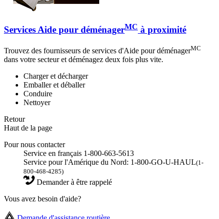
MC
Services Aide pour déménager
à proximité
MC
Trouvez des fournisseurs de services d'Aide pour déménager
dans votre secteur et déménagez deux fois plus vite.
Charger et décharger
Emballer et déballer
Conduire
Nettoyer
Retour
Haut de la page
Pour nous contacter
Service en français 1-800-663-5613
Service pour l'Amérique du Nord: 1-800-GO-U-HAUL
(1-
800-468-4285)
Demander à être rappelé
Vous avez besoin d'aide?
Demande d'assistance routière