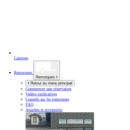
Camions
Remorques
Remorques
Retour au menu principal
Commencer une réservation
Vidéos explicatives
Conseils sur les remorques
FAQ
Attaches et accessoires