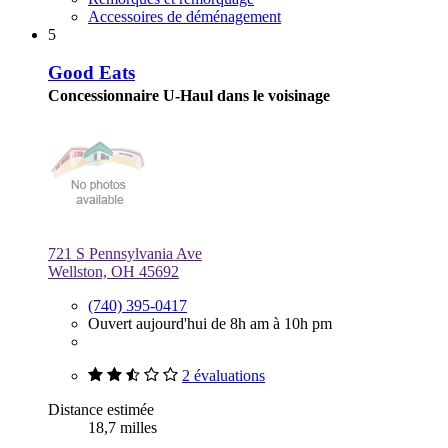
Accessoires de déménagement
5
Good Eats
Concessionnaire U-Haul dans le voisinage
721 S Pennsylvania Ave
Wellston, OH 45692
(740) 395-0417
Ouvert aujourd'hui de 8h am à 10h pm
2 évaluations
Distance estimée
18,7 milles