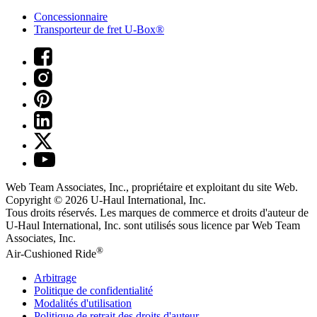
Concessionnaire
Transporteur de fret U-Box®
Web Team Associates, Inc., propriétaire et exploitant du site Web.
Copyright © 2026
U-Haul
International, Inc.
Tous droits réservés.
Les marques de commerce et droits d'auteur de
U-Haul International, Inc. sont utilisés sous licence par Web Team
Associates, Inc.
®
Air-Cushioned Ride
Arbitrage
Politique de confidentialité
Modalités d'utilisation
Politique de retrait des droits d'auteur