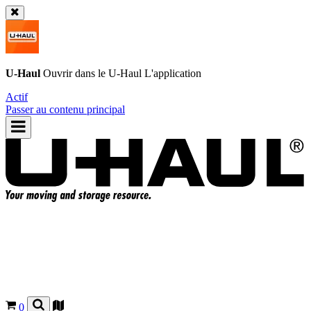
U-Haul
Ouvrir dans le
U-Haul
L'application
Actif
Passer au contenu principal
0