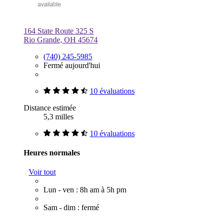
164 State Route 325 S
Rio Grande, OH 45674
(740) 245-5985
Fermé aujourd'hui
10 évaluations
Distance estimée
5,3 milles
10 évaluations
Heures normales
Voir tout
Lun - ven : 8h am à 5h pm
Sam - dim : fermé