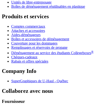
Unités de libre-entreposage
Boîtes de déménagement réutilisables en plastique
Produits et services
Comptes commerciaux
Attaches et accessoires
Aides-déménageurs
Boîtes et accessoires de déménagement
Couverture pour les dommages
Remplissages et réservoirs de propane
®
Déménagement au service des étudiants Collegeboxes
Chèques-cadeaux
Rabais et offres spéciales
Company Info
SuperGraphiques de
U-Haul
- Québec
Collaborez avec nous
Fournisseur