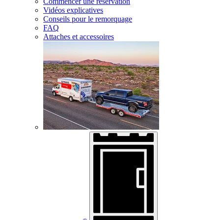
Commencer une réservation
Vidéos explicatives
Conseils pour le remorquage
FAQ
Attaches et accessoires