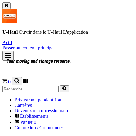
U-Haul
Ouvrir dans le
U-Haul
L'application
Actif
Passer au contenu principal
0
Prix garanti pendant 1 an
Carrières
Devenez un concessionnaire
Établissements
Panier
0
Connexion / Commandes