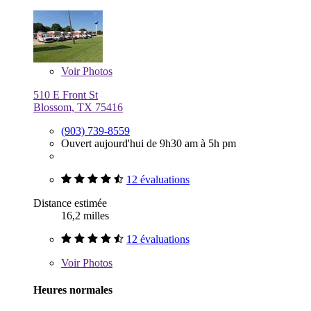
Voir
Photos
510 E Front St
Blossom, TX 75416
(903) 739-8559
Ouvert aujourd'hui de 9h30 am à 5h pm
12 évaluations
Distance estimée
16,2 milles
12 évaluations
Voir
Photos
Heures normales