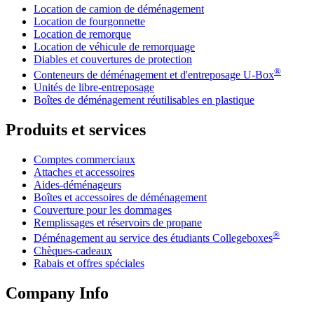
Location de camion de déménagement
Location de fourgonnette
Location de remorque
Location de véhicule de remorquage
Diables et couvertures de protection
®
Conteneurs de déménagement et d'entreposage
U-Box
Unités de libre-entreposage
Boîtes de déménagement réutilisables en plastique
Produits et services
Comptes commerciaux
Attaches et accessoires
Aides-déménageurs
Boîtes et accessoires de déménagement
Couverture pour les dommages
Remplissages et réservoirs de propane
®
Déménagement au service des étudiants Collegeboxes
Chèques-cadeaux
Rabais et offres spéciales
Company Info