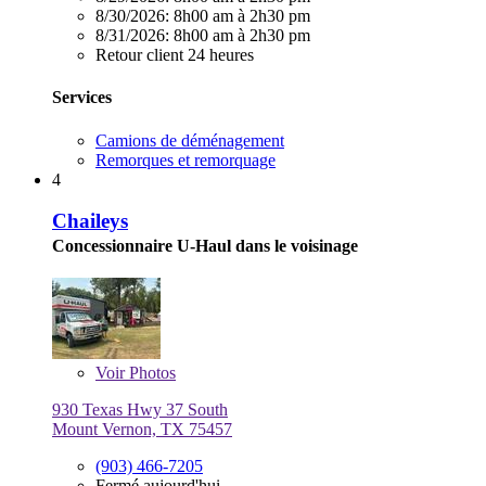
8/30/2026:
8h00 am à 2h30 pm
8/31/2026:
8h00 am à 2h30 pm
Retour client 24 heures
Services
Camions de déménagement
Remorques et remorquage
4
Chaileys
Concessionnaire U-Haul dans le voisinage
Voir
Photos
930 Texas Hwy 37 South
Mount Vernon, TX 75457
(903) 466-7205
Fermé aujourd'hui