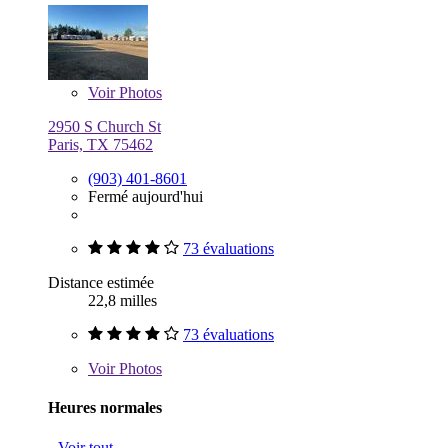
Voir
Photos
2950 S Church St
Paris, TX 75462
(903) 401-8601
Fermé aujourd'hui
73 évaluations
Distance estimée
22,8 milles
73 évaluations
Voir
Photos
Heures normales
Voir tout