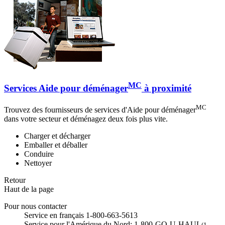
MC
Services Aide pour déménager
à proximité
MC
Trouvez des fournisseurs de services d'Aide pour déménager
dans votre secteur et déménagez deux fois plus vite.
Charger et décharger
Emballer et déballer
Conduire
Nettoyer
Retour
Haut de la page
Pour nous contacter
Service en français 1-800-663-5613
Service pour l'Amérique du Nord: 1-800-GO-U-HAUL
(1-