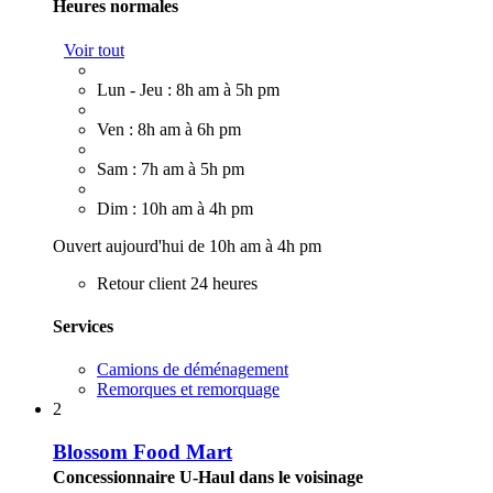
Heures normales
Voir tout
Lun - Jeu : 8h am à 5h pm
Ven : 8h am à 6h pm
Sam : 7h am à 5h pm
Dim : 10h am à 4h pm
Ouvert aujourd'hui de 10h am à 4h pm
Retour client 24 heures
Services
Camions de déménagement
Remorques et remorquage
2
Blossom Food Mart
Concessionnaire U-Haul dans le voisinage