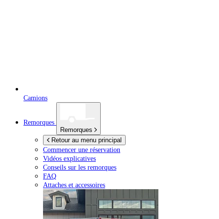
Camions
Remorques
Remorques
Retour au menu principal
Commencer une réservation
Vidéos explicatives
Conseils sur les remorques
FAQ
Attaches et accessoires