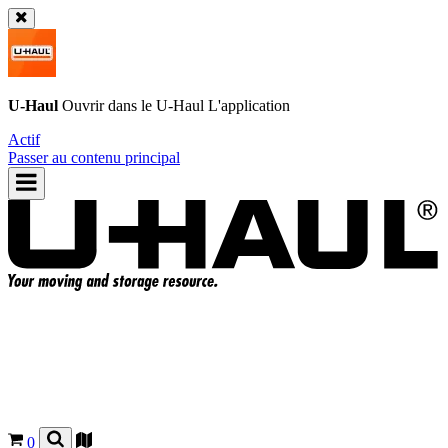
U-Haul
Ouvrir dans le
U-Haul
L'application
Actif
Passer au contenu principal
0