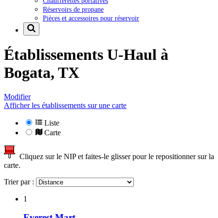
Chaufferettes portatives
Réservoirs de propane
Pièces et accessoires pour réservoir
Établissements U-Haul à
Bogata, TX
Modifier
Afficher les établissements sur une carte
Liste
Carte
Cliquez sur le NIP et faites-le glisser pour le repositionner sur la
carte.
Trier par :
1
Everest Mart