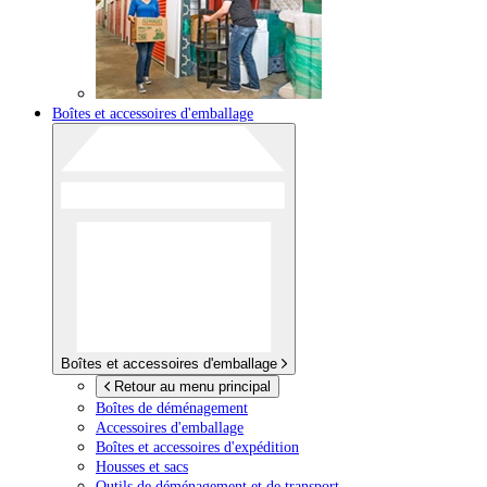
Boîtes et accessoires d'emballage
Boîtes et accessoires d'emballage
Retour au menu principal
Boîtes de déménagement
Accessoires d'emballage
Boîtes et accessoires d'expédition
Housses et sacs
Outils de déménagement et de transport