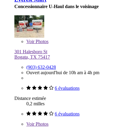
Concessionnaire U-Haul dans le voisinage
Voir
Photos
301 Halesboro St
Bogata, TX 75417
(903) 632-0428
Ouvert aujourd'hui de 10h am à 4h pm
6 évaluations
Distance estimée
0,2 milles
6 évaluations
Voir
Photos