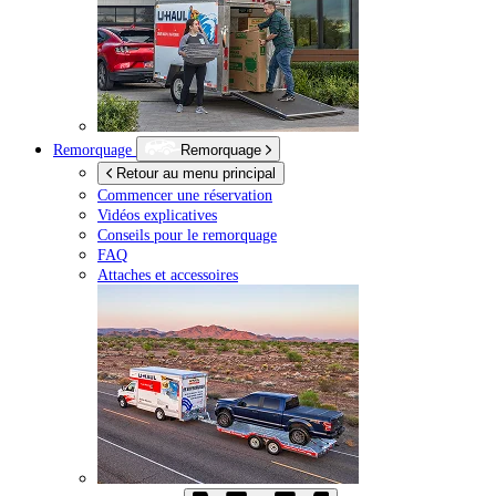
Remorquage
Remorquage
Retour au menu principal
Commencer une réservation
Vidéos explicatives
Conseils pour le remorquage
FAQ
Attaches et accessoires