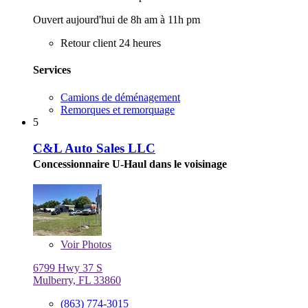
Ouvert aujourd'hui de 8h am à 11h pm
Retour client 24 heures
Services
Camions de déménagement
Remorques et remorquage
5
C&L Auto Sales LLC
Concessionnaire U-Haul dans le voisinage
Voir
Photos
6799 Hwy 37 S
Mulberry, FL 33860
(863) 774-3015