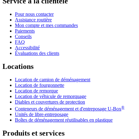
Service à la clientèle
Pour nous contacter
Assistance routière
Mon compte et mes commandes
Paiements
Conseils
FAQ
Accessibilité
Évaluations des clients
Locations
Location de camion de déménagement
Location de fourgonnette
Location de remorque
Location de véhicule de remorquage
Diables et couvertures de protection
®
Conteneurs de déménagement et d'entreposage
U-Box
Unités de libre-entreposage
Boîtes de déménagement réutilisables en plastique
Produits et services