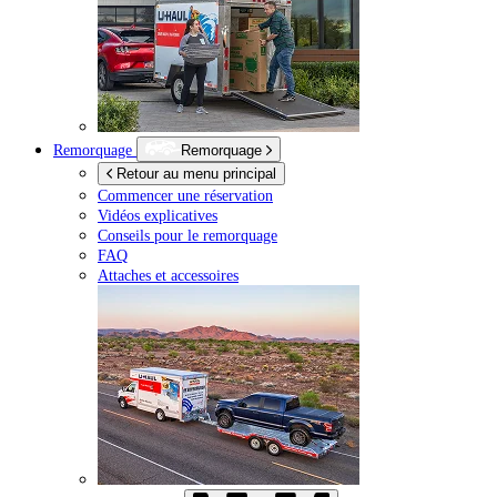
Remorquage
Remorquage
Retour au menu principal
Commencer une réservation
Vidéos explicatives
Conseils pour le remorquage
FAQ
Attaches et accessoires