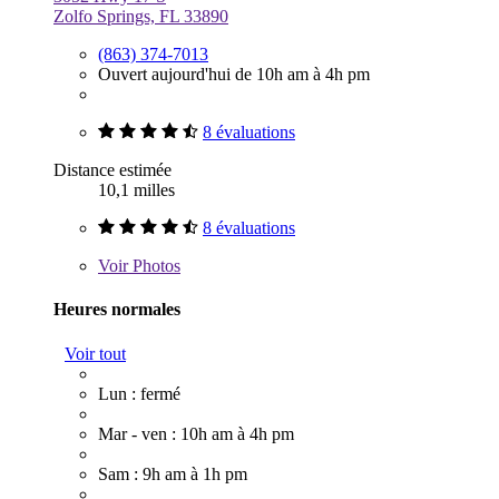
Zolfo Springs, FL 33890
(863) 374-7013
Ouvert aujourd'hui de 10h am à 4h pm
8 évaluations
Distance estimée
10,1 milles
8 évaluations
Voir
Photos
Heures normales
Voir tout
Lun : fermé
Mar - ven : 10h am à 4h pm
Sam : 9h am à 1h pm