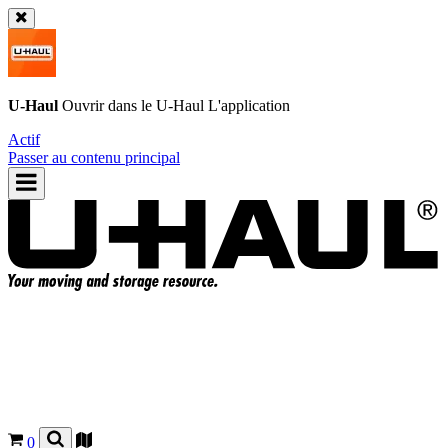
U-Haul
Ouvrir dans le
U-Haul
L'application
Actif
Passer au contenu principal
0