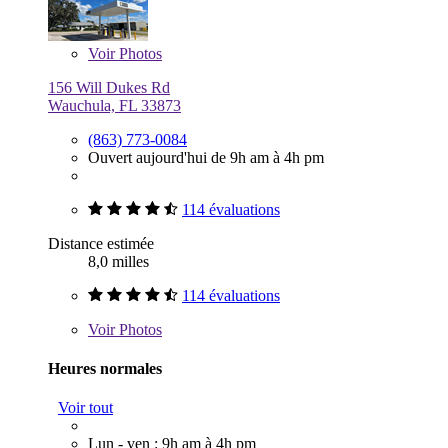
Voir
Photos
156 Will Dukes Rd
Wauchula, FL 33873
(863) 773-0084
Ouvert aujourd'hui de 9h am à 4h pm
114 évaluations
Distance estimée
8,0 milles
114 évaluations
Voir
Photos
Heures normales
Voir tout
Lun - ven : 9h am à 4h pm