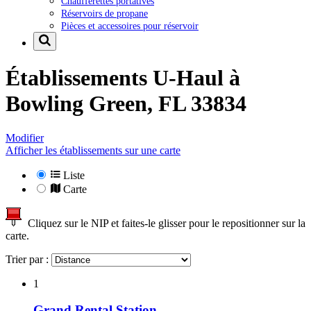
Chaufferettes portatives
Réservoirs de propane
Pièces et accessoires pour réservoir
Établissements U-Haul à
Bowling Green, FL 33834
Modifier
Afficher les établissements sur une carte
Liste
Carte
Cliquez sur le NIP et faites-le glisser pour le repositionner sur la
carte.
Trier par :
1
Grand Rental Station