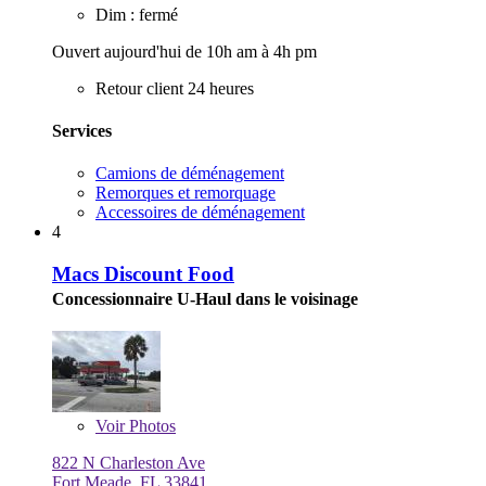
Dim : fermé
Ouvert aujourd'hui de 10h am à 4h pm
Retour client 24 heures
Services
Camions de déménagement
Remorques et remorquage
Accessoires de déménagement
4
Macs Discount Food
Concessionnaire U-Haul dans le voisinage
Voir
Photos
822 N Charleston Ave
Fort Meade, FL 33841