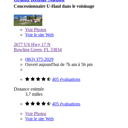
Concessionnaire U-Haul dans le voisinage
Voir
Photos
Voir le site Web
2677 US Hwy 17 N
Bowling Green, FL 33834
(863) 375-2029
Ouvert aujourd'hui de 7h am à 5h pm
405 évaluations
Distance estimée
3,7 milles
405 évaluations
Voir
Photos
Voir le site Web