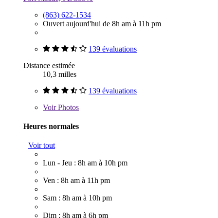
(863) 622-1534
Ouvert aujourd'hui de 8h am à 11h pm
139 évaluations
Distance estimée
10,3 milles
139 évaluations
Voir
Photos
Heures normales
Voir tout
Lun - Jeu : 8h am à 10h pm
Ven : 8h am à 11h pm
Sam : 8h am à 10h pm
Dim : 8h am à 6h pm