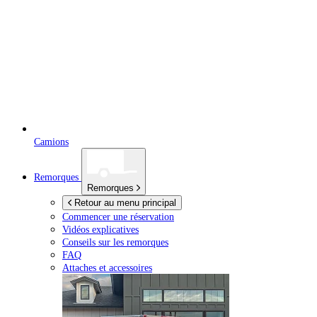
Camions
Remorques
Remorques
Retour au menu principal
Commencer une réservation
Vidéos explicatives
Conseils sur les remorques
FAQ
Attaches et accessoires