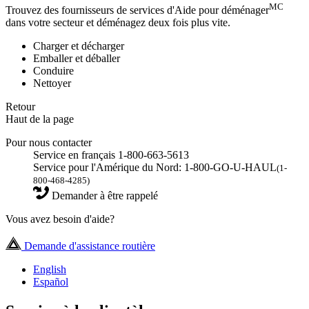
MC
Trouvez des fournisseurs de services d'Aide pour déménager
dans votre secteur et déménagez deux fois plus vite.
Charger et décharger
Emballer et déballer
Conduire
Nettoyer
Retour
Haut de la page
Pour nous contacter
Service en français 1-800-663-5613
Service pour l'Amérique du Nord: 1-800-GO-U-HAUL
(1-
800-468-4285)
Demander à être rappelé
Vous avez besoin d'aide?
Demande d'assistance routière
English
Español