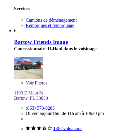
Services
Camions de déménagement
Remorques et remorquage
6
Bartow Friends Image
Concessionnaire U-Haul dans le voisinage
Voir
Photos
1193 E Main St
Bartow, FL 33830
(863) 578-0288
Ouvert aujourd'hui de 11h am à 10h30 pm
136 évaluations