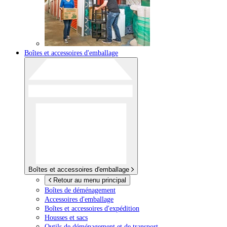
Boîtes et accessoires d'emballage
Boîtes et accessoires d'emballage
Retour au menu principal
Boîtes de déménagement
Accessoires d'emballage
Boîtes et accessoires d'expédition
Housses et sacs
Outils de déménagement et de transport