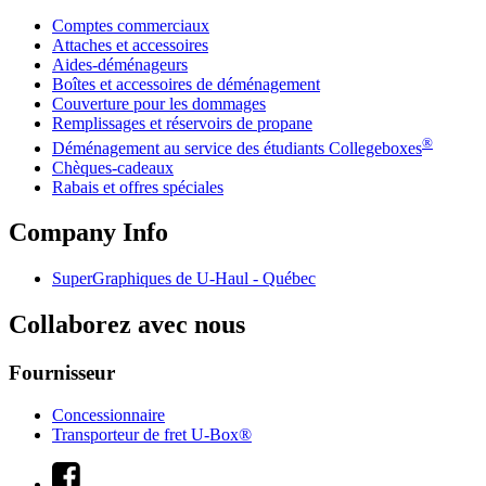
Comptes commerciaux
Attaches et accessoires
Aides-déménageurs
Boîtes et accessoires de déménagement
Couverture pour les dommages
Remplissages et réservoirs de propane
®
Déménagement au service des étudiants Collegeboxes
Chèques-cadeaux
Rabais et offres spéciales
Company Info
SuperGraphiques de
U-Haul
- Québec
Collaborez avec nous
Fournisseur
Concessionnaire
Transporteur de fret U-Box®