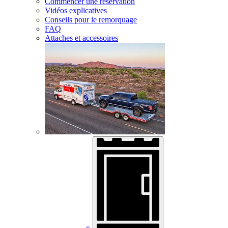
Commencer une réservation
Vidéos explicatives
Conseils pour le remorquage
FAQ
Attaches et accessoires