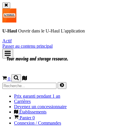
U-Haul
Ouvrir dans le
U-Haul
L'application
Actif
Passer au contenu principal
0
Prix garanti pendant 1 an
Carrières
Devenez un concessionnaire
Établissements
Panier
0
Connexion / Commandes