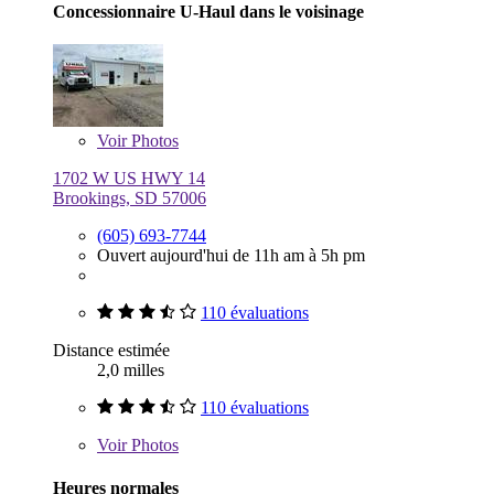
Concessionnaire U-Haul dans le voisinage
Voir
Photos
1702 W US HWY 14
Brookings, SD 57006
(605) 693-7744
Ouvert aujourd'hui de 11h am à 5h pm
110 évaluations
Distance estimée
2,0 milles
110 évaluations
Voir
Photos
Heures normales