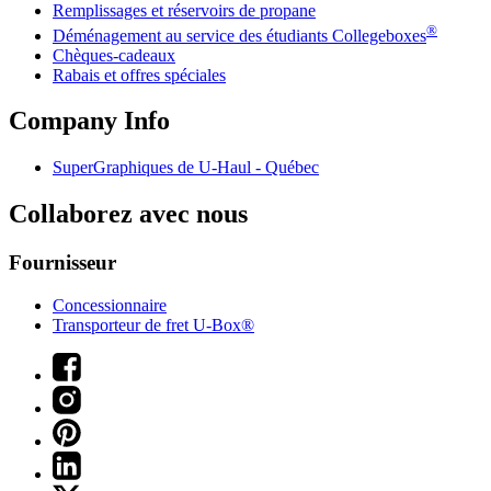
Remplissages et réservoirs de propane
®
Déménagement au service des étudiants Collegeboxes
Chèques-cadeaux
Rabais et offres spéciales
Company Info
SuperGraphiques de
U-Haul
- Québec
Collaborez avec nous
Fournisseur
Concessionnaire
Transporteur de fret U-Box®