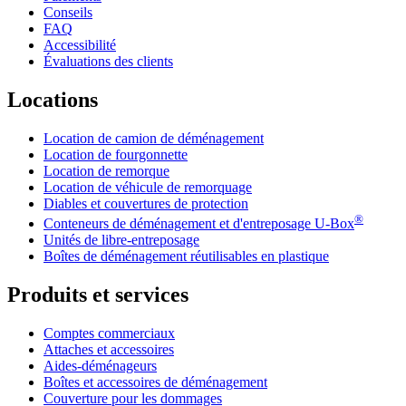
Conseils
FAQ
Accessibilité
Évaluations des clients
Locations
Location de camion de déménagement
Location de fourgonnette
Location de remorque
Location de véhicule de remorquage
Diables et couvertures de protection
®
Conteneurs de déménagement et d'entreposage
U-Box
Unités de libre-entreposage
Boîtes de déménagement réutilisables en plastique
Produits et services
Comptes commerciaux
Attaches et accessoires
Aides-déménageurs
Boîtes et accessoires de déménagement
Couverture pour les dommages