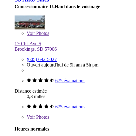
Concessionnaire U-Haul dans le voisinage
Voir
Photos
170 1st Ave S
Brookings, SD 57006
(605) 692-5027
Ouvert aujourd'hui de 9h am à 5h pm
675 évaluations
Distance estimée
0,3 milles
675 évaluations
Voir
Photos
Heures normales