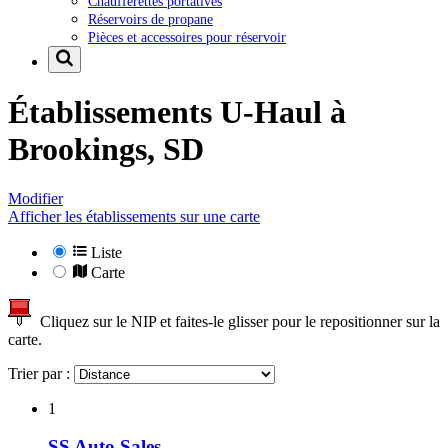
Chaufferettes portatives
Réservoirs de propane
Pièces et accessoires pour réservoir
Établissements U-Haul à
Brookings, SD
Modifier
Afficher les établissements sur une carte
Liste
Carte
Cliquez sur le NIP et faites-le glisser pour le repositionner sur la
carte.
Trier par :
1
SS Auto Sales