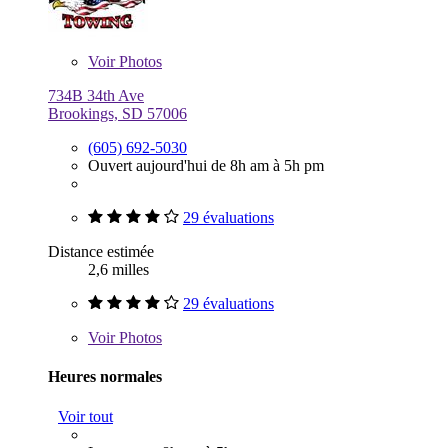
Voir
Photos
734B 34th Ave
Brookings, SD 57006
(605) 692-5030
Ouvert aujourd'hui de 8h am à 5h pm
29 évaluations
Distance estimée
2,6 milles
29 évaluations
Voir
Photos
Heures normales
Voir tout