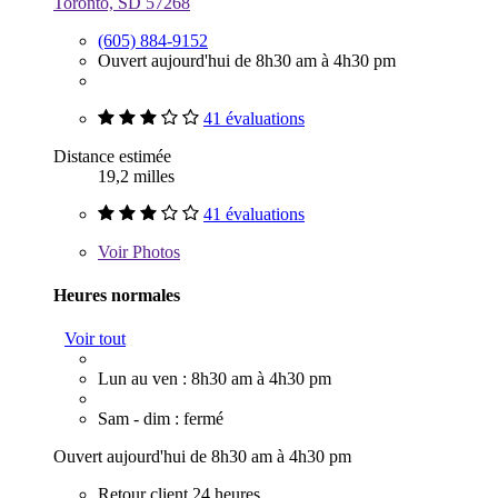
Toronto, SD 57268
(605) 884-9152
Ouvert aujourd'hui de 8h30 am à 4h30 pm
41 évaluations
Distance estimée
19,2 milles
41 évaluations
Voir
Photos
Heures normales
Voir tout
Lun au ven : 8h30 am à 4h30 pm
Sam - dim : fermé
Ouvert aujourd'hui de 8h30 am à 4h30 pm
Retour client 24 heures