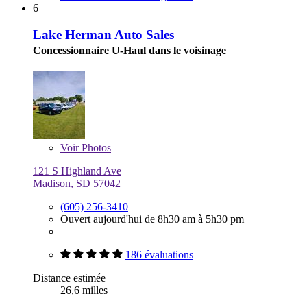
6
Lake Herman Auto Sales
Concessionnaire U-Haul dans le voisinage
Voir
Photos
121 S Highland Ave
Madison, SD 57042
(605) 256-3410
Ouvert aujourd'hui de 8h30 am à 5h30 pm
186 évaluations
Distance estimée
26,6 milles