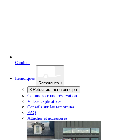
Camions
Remorques
Remorques
Retour au menu principal
Commencer une réservation
Vidéos explicatives
Conseils sur les remorques
FAQ
Attaches et accessoires