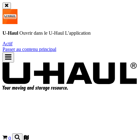
U-Haul
Ouvrir dans le
U-Haul
L'application
Actif
Passer au contenu principal
0