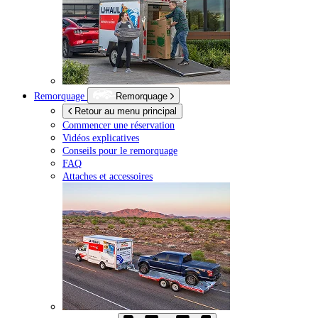
Remorquage
Remorquage
Retour au menu principal
Commencer une réservation
Vidéos explicatives
Conseils pour le remorquage
FAQ
Attaches et accessoires