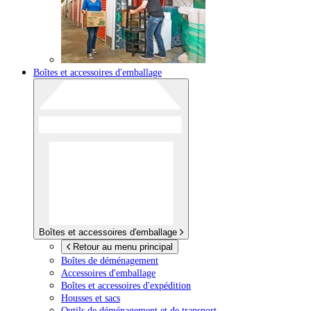
Boîtes et accessoires d'emballage
Boîtes et accessoires d'emballage
Retour au menu principal
Boîtes de déménagement
Accessoires d'emballage
Boîtes et accessoires d'expédition
Housses et sacs
Outils de déménagement et de transport