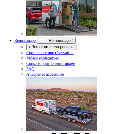
Remorquage
Remorquage
Retour au menu principal
Commencer une réservation
Vidéos explicatives
Conseils pour le remorquage
FAQ
Attaches et accessoires