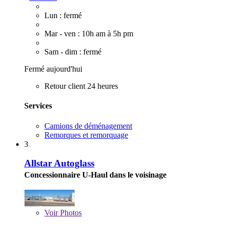
Lun : fermé
Mar - ven : 10h am à 5h pm
Sam - dim : fermé
Fermé aujourd'hui
Retour client 24 heures
Services
Camions de déménagement
Remorques et remorquage
3
Allstar Autoglass
Concessionnaire U-Haul dans le voisinage
Voir
Photos