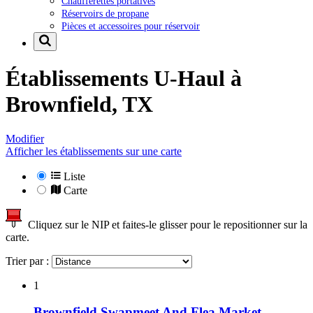
Chaufferettes portatives
Réservoirs de propane
Pièces et accessoires pour réservoir
Établissements U-Haul à
Brownfield, TX
Modifier
Afficher les établissements sur une carte
Liste
Carte
Cliquez sur le NIP et faites-le glisser pour le repositionner sur la
carte.
Trier par :
1
Brownfield Swapmeet And Flea Market