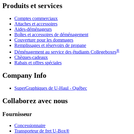
Produits et services
Comptes commerciaux
Attaches et accessoires
Aides-déménageurs
Boîtes et accessoires de déménagement
Couverture pour les dommages
Remplissages et réservoirs de propane
®
Déménagement au service des étudiants Collegeboxes
Chèques-cadeaux
Rabais et offres spéciales
Company Info
SuperGraphiques de
U-Haul
- Québec
Collaborez avec nous
Fournisseur
Concessionnaire
Transporteur de fret U-Box®