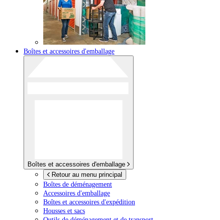
Boîtes et accessoires d'emballage
Boîtes et accessoires d'emballage
Retour au menu principal
Boîtes de déménagement
Accessoires d'emballage
Boîtes et accessoires d'expédition
Housses et sacs
Outils de déménagement et de transport