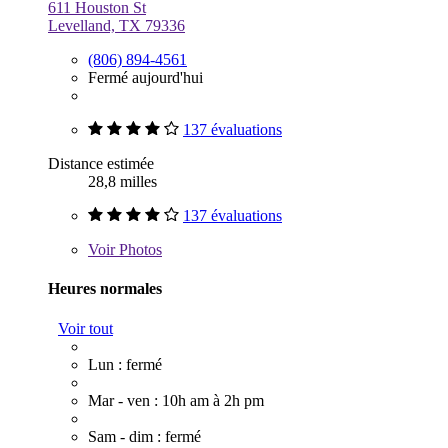
611 Houston St
Levelland, TX 79336
(806) 894-4561
Fermé aujourd'hui
137 évaluations
Distance estimée
28,8 milles
137 évaluations
Voir
Photos
Heures normales
Voir tout
Lun : fermé
Mar - ven : 10h am à 2h pm
Sam - dim : fermé