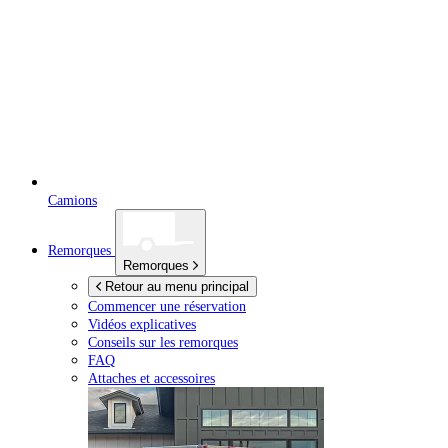
Camions
Remorques
Remorques
Retour au menu principal
Commencer une réservation
Vidéos explicatives
Conseils sur les remorques
FAQ
Attaches et accessoires