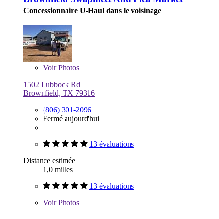
Concessionnaire U-Haul dans le voisinage
Voir
Photos
1502 Lubbock Rd
Brownfield, TX 79316
(806) 301-2096
Fermé aujourd'hui
13 évaluations
Distance estimée
1,0 milles
13 évaluations
Voir
Photos