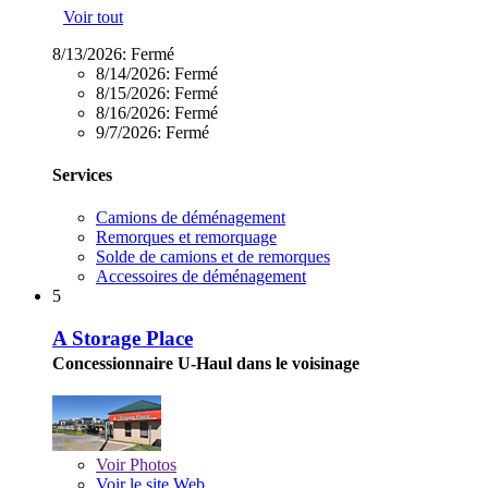
Voir tout
8/13/2026:
Fermé
8/14/2026:
Fermé
8/15/2026:
Fermé
8/16/2026:
Fermé
9/7/2026:
Fermé
Services
Camions de déménagement
Remorques et remorquage
Solde de camions et de remorques
Accessoires de déménagement
5
A Storage Place
Concessionnaire U-Haul dans le voisinage
Voir
Photos
Voir le site Web