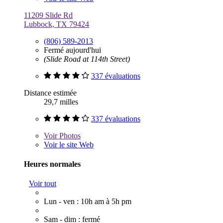
11209 Slide Rd
Lubbock, TX 79424
(806) 589-2013
Fermé aujourd'hui
(Slide Road at 114th Street)
337 évaluations
Distance estimée
29,7 milles
337 évaluations
Voir
Photos
Voir le site Web
Heures normales
Voir tout
Lun - ven : 10h am à 5h pm
Sam - dim : fermé