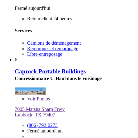
Fermé aujourd'hui
Retour client 24 heures
Services
Camions de déménagement
Remorques et remorquage
Libre-entreposage
6
Caprock Portable Buildings
Concessionnaire U-Haul dans le voisinage
Voir
Photos
7005 Marsha Sharp Frwy
Lubbock, TX 79407
(806) 792-0273
Fermé aujourd'hui