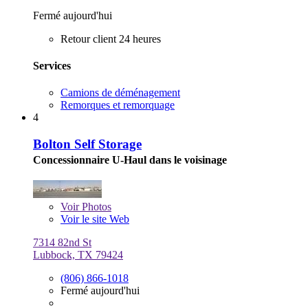
Fermé aujourd'hui
Retour client 24 heures
Services
Camions de déménagement
Remorques et remorquage
4
Bolton Self Storage
Concessionnaire U-Haul dans le voisinage
Voir
Photos
Voir le site Web
7314 82nd St
Lubbock, TX 79424
(806) 866-1018
Fermé aujourd'hui