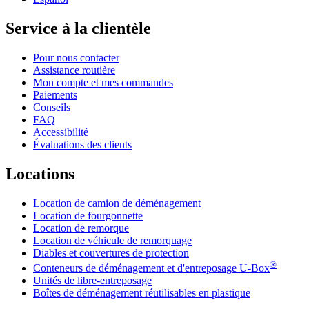
Service à la clientèle
Pour nous contacter
Assistance routière
Mon compte et mes commandes
Paiements
Conseils
FAQ
Accessibilité
Évaluations des clients
Locations
Location de camion de déménagement
Location de fourgonnette
Location de remorque
Location de véhicule de remorquage
Diables et couvertures de protection
®
Conteneurs de déménagement et d'entreposage
U-Box
Unités de libre-entreposage
Boîtes de déménagement réutilisables en plastique