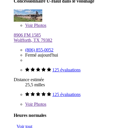
Concessionnaire U-Haul dans le voisinage
Voir
Photos
8906 FM 1585
Wolfforth, TX 79382
(806) 855-0052
Fermé aujourd'hui
125 évaluations
Distance estimée
25,5 milles
125 évaluations
Voir
Photos
Heures normales
Voir tout