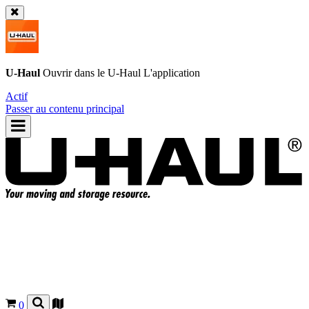
U-Haul
Ouvrir dans le
U-Haul
L'application
Actif
Passer au contenu principal
0