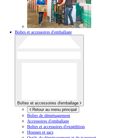
Boîtes et accessoires d'emballage
Boîtes et accessoires d'emballage
Retour au menu principal
Boîtes de déménagement
Accessoires d'emballage
Boîtes et accessoires d'expédition
Housses et sacs
Outils de déménagement et de transport