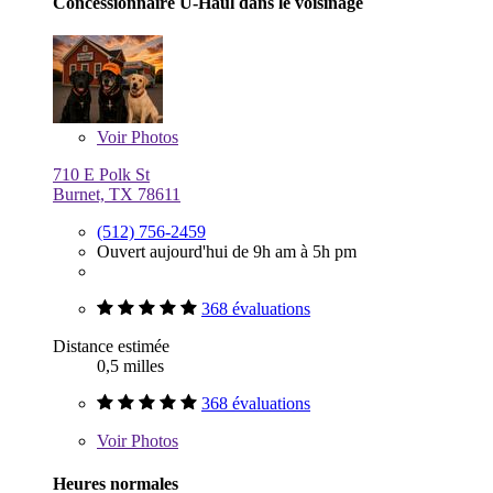
Concessionnaire U-Haul dans le voisinage
Voir
Photos
710 E Polk St
Burnet, TX 78611
(512) 756-2459
Ouvert aujourd'hui de 9h am à 5h pm
368 évaluations
Distance estimée
0,5 milles
368 évaluations
Voir
Photos
Heures normales