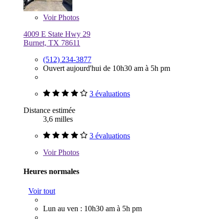
Voir
Photos
4009 E State Hwy 29
Burnet, TX 78611
(512) 234-3877
Ouvert aujourd'hui de 10h30 am à 5h pm
3 évaluations
Distance estimée
3,6 milles
3 évaluations
Voir
Photos
Heures normales
Voir tout
Lun au ven : 10h30 am à 5h pm