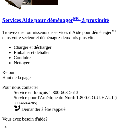
MC
Services Aide pour déménager
à proximité
MC
Trouvez des fournisseurs de services d'Aide pour déménager
dans votre secteur et déménagez deux fois plus vite.
Charger et décharger
Emballer et déballer
Conduire
Nettoyer
Retour
Haut de la page
Pour nous contacter
Service en français 1-800-663-5613
Service pour l'Amérique du Nord: 1-800-GO-U-HAUL
(1-
800-468-4285)
Demander à être rappelé
Vous avez besoin d'aide?