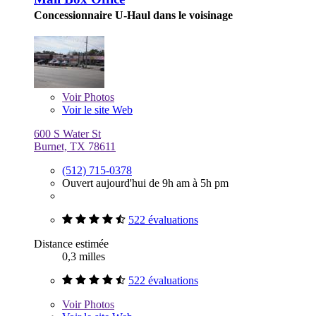
Concessionnaire U-Haul dans le voisinage
Voir
Photos
Voir le site Web
600 S Water St
Burnet, TX 78611
(512) 715-0378
Ouvert aujourd'hui de 9h am à 5h pm
522 évaluations
Distance estimée
0,3 milles
522 évaluations
Voir
Photos