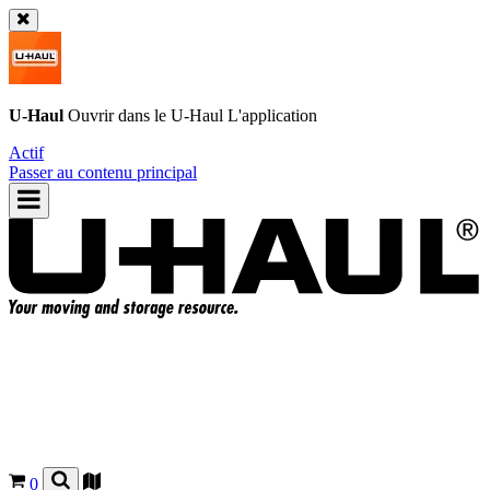
U-Haul
Ouvrir dans le
U-Haul
L'application
Actif
Passer au contenu principal
0