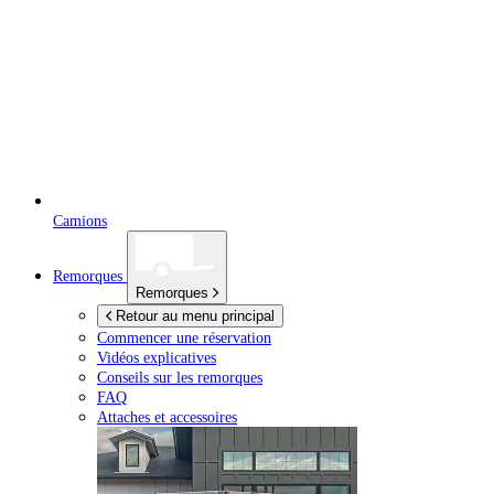
Camions
Remorques
Remorques
Retour au menu principal
Commencer une réservation
Vidéos explicatives
Conseils sur les remorques
FAQ
Attaches et accessoires