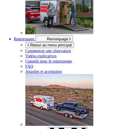
Remorquage
Remorquage
Retour au menu principal
Commencer une réservation
Vidéos explicatives
Conseils pour le remorquage
FAQ
Attaches et accessoires