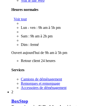
Voir le site Web
Heures normales
Voir tout
Lun - ven : 9h am à 5h pm
Sam : 9h am à 2h pm
Dim : fermé
Ouvert aujourd'hui de 9h am à 5h pm
Retour client 24 heures
Services
Camions de déménagement
Remorques et remorquage
Accessoires de déménagement
2
BoxStop