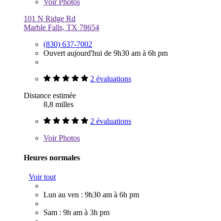
Voir
Photos
101 N Ridge Rd
Marble Falls, TX 78654
(830) 637-7002
Ouvert aujourd'hui de 9h30 am à 6h pm
2 évaluations
Distance estimée
8,8 milles
2 évaluations
Voir
Photos
Heures normales
Voir tout
Lun au ven : 9h30 am à 6h pm
Sam : 9h am à 3h pm