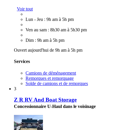
Voir tout
Lun - Jeu : 9h am à 5h pm
Ven au sam : 8h30 am à 5h30 pm
Dim : 9h am à 5h pm
Ouvert aujourd'hui de 9h am à 5h pm
Services
Camions de déménagement
Remorques et remorquage
Solde de camions et de remorques
3
Z R RV And Boat Storage
Concessionnaire U-Haul dans le voisinage