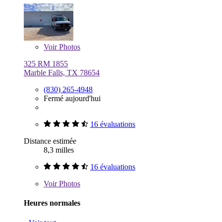
Voir
Photos
325 RM 1855
Marble Falls, TX 78654
(830) 265-4948
Fermé aujourd'hui
16 évaluations
Distance estimée
8,3 milles
16 évaluations
Voir
Photos
Heures normales