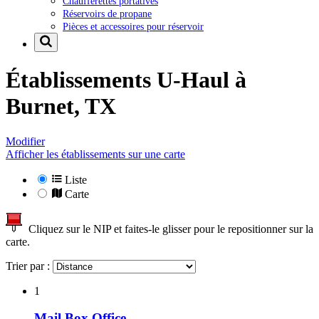
Chaufferettes portatives
Réservoirs de propane
Pièces et accessoires pour réservoir
Établissements U-Haul à
Burnet, TX
Modifier
Afficher les établissements sur une carte
Liste
Carte
Cliquez sur le NIP et faites-le glisser pour le repositionner sur la
carte.
Trier par :
1
Mail Box Office