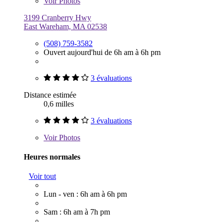
Voir
Photos
3199 Cranberry Hwy
East Wareham, MA 02538
(508) 759-3582
Ouvert aujourd'hui de 6h am à 6h pm
3 évaluations
Distance estimée
0,6 milles
3 évaluations
Voir
Photos
Heures normales
Voir tout
Lun - ven : 6h am à 6h pm
Sam : 6h am à 7h pm