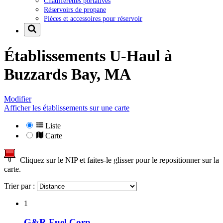
Chaufferettes portatives
Réservoirs de propane
Pièces et accessoires pour réservoir
Établissements U-Haul à
Buzzards Bay, MA
Modifier
Afficher les établissements sur une carte
Liste
Carte
Cliquez sur le NIP et faites-le glisser pour le repositionner sur la
carte.
Trier par :
1
G&R Fuel Corp