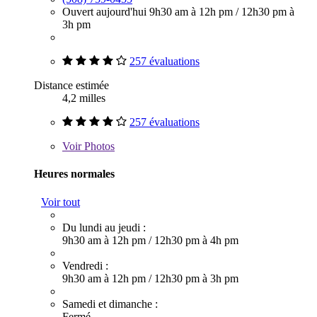
Ouvert aujourd'hui
9h30 am à 12h pm
/
12h30 pm à
3h pm
257 évaluations
Distance estimée
4,2 milles
257 évaluations
Voir
Photos
Heures normales
Voir tout
Du lundi au jeudi :
9h30 am à 12h pm
/
12h30 pm à 4h pm
Vendredi :
9h30 am à 12h pm
/
12h30 pm à 3h pm
Samedi et dimanche :
Fermé