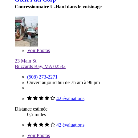
Concessionnaire U-Haul dans le voisinage
Voir
Photos
23 Main St
Buzzards Bay, MA 02532
(508) 273-2271
Ouvert aujourd'hui de 7h am à 9h pm
42 évaluations
Distance estimée
0,5 milles
42 évaluations
Voir
Photos