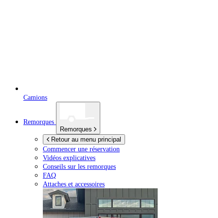
Camions
Remorques
Remorques
Retour au menu principal
Commencer une réservation
Vidéos explicatives
Conseils sur les remorques
FAQ
Attaches et accessoires