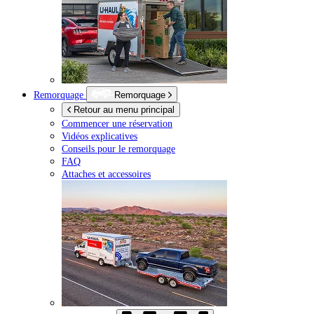
Remorquage
Remorquage
Retour au menu principal
Commencer une réservation
Vidéos explicatives
Conseils pour le remorquage
FAQ
Attaches et accessoires