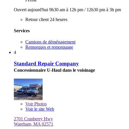
Ouvert aujourd'hui
9h30 am à 12h pm
/
12h30 pm à 3h pm
Retour client 24 heures
Services
Camions de déménagement
Remorques et remorquage
4
Standard Repair Company
Concessionnaire U-Haul dans le voisinage
Voir
Photos
Voir le site Web
2701 Cranberry Hwy
Wareham, MA 02571