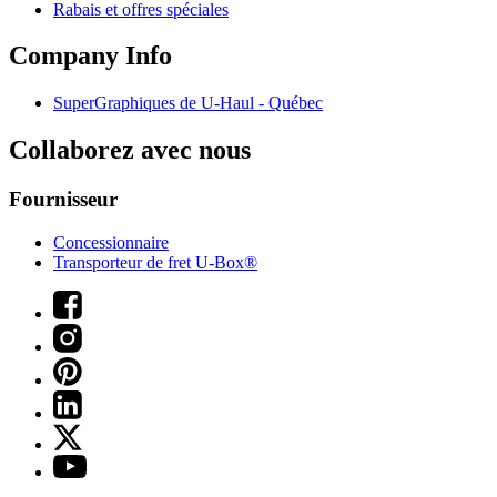
Rabais et offres spéciales
Company Info
SuperGraphiques de
U-Haul
- Québec
Collaborez avec nous
Fournisseur
Concessionnaire
Transporteur de fret U-Box®