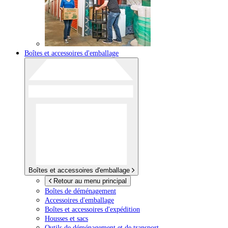
Boîtes et accessoires d'emballage
Boîtes et accessoires d'emballage
Retour au menu principal
Boîtes de déménagement
Accessoires d'emballage
Boîtes et accessoires d'expédition
Housses et sacs
Outils de déménagement et de transport