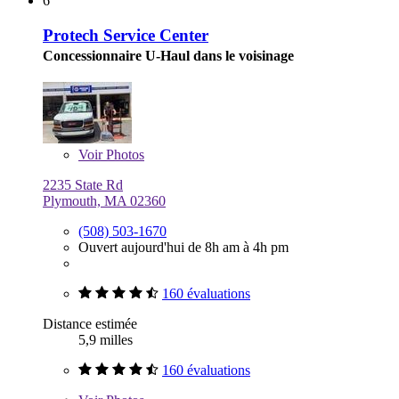
6
Protech Service Center
Concessionnaire U-Haul dans le voisinage
Voir
Photos
2235 State Rd
Plymouth, MA 02360
(508) 503-1670
Ouvert aujourd'hui de 8h am à 4h pm
160 évaluations
Distance estimée
5,9 milles
160 évaluations