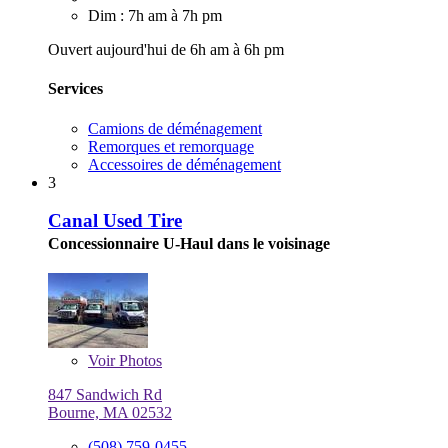
Dim : 7h am à 7h pm
Ouvert aujourd'hui de 6h am à 6h pm
Services
Camions de déménagement
Remorques et remorquage
Accessoires de déménagement
3
Canal Used Tire
Concessionnaire U-Haul dans le voisinage
Voir
Photos
847 Sandwich Rd
Bourne, MA 02532
(508) 759-0455