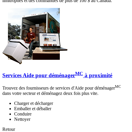
limitrophes et des commandes de plus de 100 $ au Canada.
MC
Services Aide pour déménager
à proximité
MC
Trouvez des fournisseurs de services d'Aide pour déménager
dans votre secteur et déménagez deux fois plus vite.
Charger et décharger
Emballer et déballer
Conduire
Nettoyer
Retour