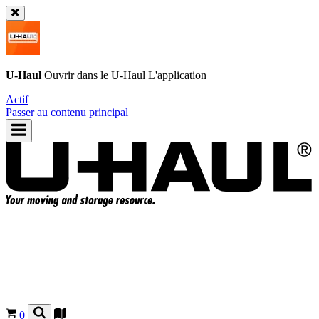
U-Haul
Ouvrir dans le
U-Haul
L'application
Actif
Passer au contenu principal
0