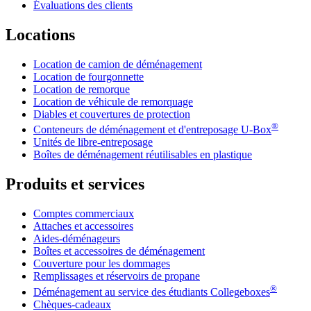
Évaluations des clients
Locations
Location de camion de déménagement
Location de fourgonnette
Location de remorque
Location de véhicule de remorquage
Diables et couvertures de protection
®
Conteneurs de déménagement et d'entreposage
U-Box
Unités de libre-entreposage
Boîtes de déménagement réutilisables en plastique
Produits et services
Comptes commerciaux
Attaches et accessoires
Aides-déménageurs
Boîtes et accessoires de déménagement
Couverture pour les dommages
Remplissages et réservoirs de propane
®
Déménagement au service des étudiants Collegeboxes
Chèques-cadeaux