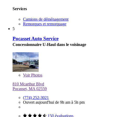
Services
Camions de déménagement
Remorques et remorquage
5
Pocasset Auto Service
Concessionnaire U-Haul dans le voisinage
Voir
Photos
810 Mcarthur Blvd
Pocasset, MA 02559
(774) 252-3021
Ouvert aujourd'hui de 9h am à 5h pm
150 évaluations