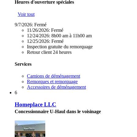
Heures d'ouverture spéciales
Voir tout
9/7/2026:
Fermé
11/26/2026:
Fermé
12/24/2026:
8h00 am à 11h00 am
12/25/2026:
Fermé
Inspection gratuite du remorquage
Retour client 24 heures
Services
Camions de déménagement
Remorques et remorquage
Accessoires de déménagement
6
Homeplace LLC
Concessionnaire U-Haul dans le voisinage