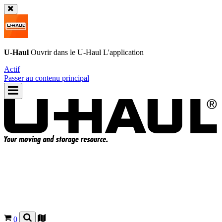
U-Haul
Ouvrir dans le
U-Haul
L'application
Actif
Passer au contenu principal
0