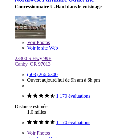
Concessionnaire U-Haul dans le voisinage
Voir
Photos
Voir le site Web
23300 S Hwy 99E
Canby, OR 97013
(503) 266-6300
Ouvert aujourd'hui de 9h am à 6h pm
1 170 évaluations
Distance estimée
1,0 milles
1 170 évaluations
Voir
Photos