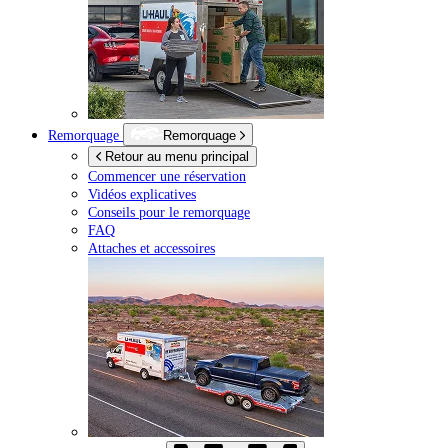
Remorquage
Remorquage
Retour au menu principal
Commencer une réservation
Vidéos explicatives
Conseils pour le remorquage
FAQ
Attaches et accessoires