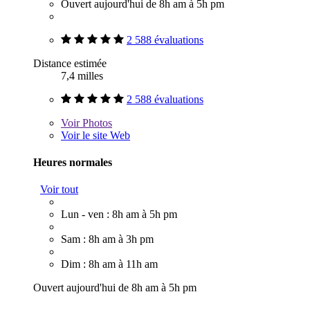
Ouvert aujourd'hui de 8h am à 5h pm
2 588 évaluations
Distance estimée
7,4 milles
2 588 évaluations
Voir
Photos
Voir le site Web
Heures normales
Voir tout
Lun - ven : 8h am à 5h pm
Sam : 8h am à 3h pm
Dim : 8h am à 11h am
Ouvert aujourd'hui de 8h am à 5h pm