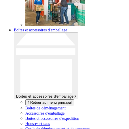
Boîtes et accessoires d'emballage
Boîtes et accessoires d'emballage
Retour au menu principal
Boîtes de déménagement
Accessoires d'emballage
Boîtes et accessoires d'expédition
Housses et sacs
Outils de déménagement et de transport