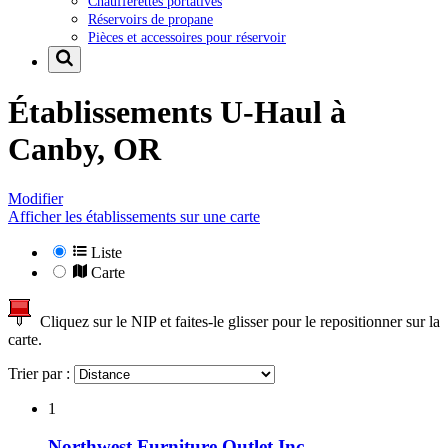
Chaufferettes portatives
Réservoirs de propane
Pièces et accessoires pour réservoir
Établissements U-Haul à
Canby, OR
Modifier
Afficher les établissements sur une carte
Liste
Carte
Cliquez sur le NIP et faites-le glisser pour le repositionner sur la
carte.
Trier par :
1
Northwest Furniture Outlet Inc