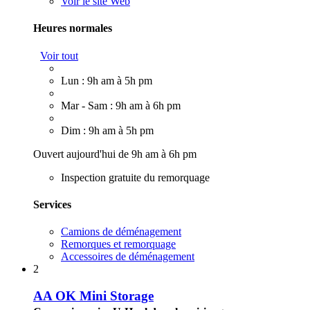
Voir le site Web
Heures normales
Voir tout
Lun : 9h am à 5h pm
Mar - Sam : 9h am à 6h pm
Dim : 9h am à 5h pm
Ouvert aujourd'hui de 9h am à 6h pm
Inspection gratuite du remorquage
Services
Camions de déménagement
Remorques et remorquage
Accessoires de déménagement
2
AA OK Mini Storage