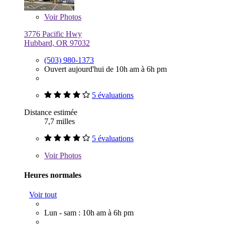
Voir
Photos
3776 Pacific Hwy
Hubbard, OR 97032
(503) 980-1373
Ouvert aujourd'hui de 10h am à 6h pm
5 évaluations
Distance estimée
7,7 milles
5 évaluations
Voir
Photos
Heures normales
Voir tout
Lun - sam : 10h am à 6h pm