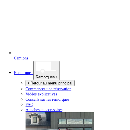
Camions
Remorques
Remorques
Retour au menu principal
Commencer une réservation
Vidéos explicatives
Conseils sur les remorques
FAQ
Attaches et accessoires