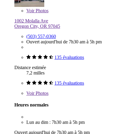
Voir
Photos
1002 Molalla Ave
Oregon City, OR 97045
(503) 557-0360
Ouvert aujourd'hui de 7h30 am à 5h pm
135 évaluations
Distance estimée
7,2 milles
135 évaluations
Voir
Photos
Heures normales
Lun au dim : 7h30 am à 5h pm
Ouvert aujourd'hui de 7h30 am à 5h pm