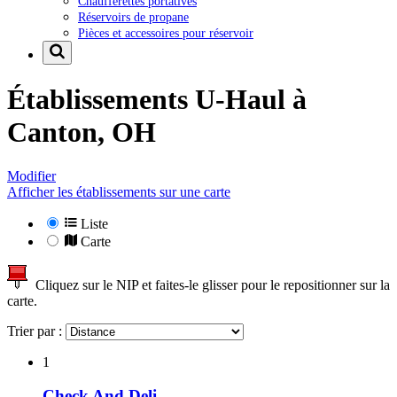
Chaufferettes portatives
Réservoirs de propane
Pièces et accessoires pour réservoir
Établissements U-Haul à
Canton, OH
Modifier
Afficher les établissements sur une carte
Liste
Carte
Cliquez sur le NIP et faites-le glisser pour le repositionner sur la
carte.
Trier par :
1
Check And Deli