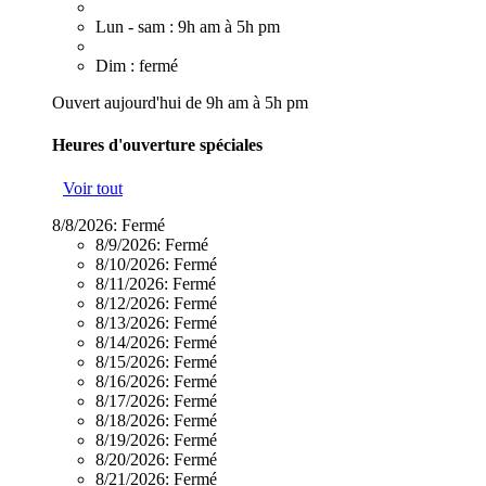
Lun - sam : 9h am à 5h pm
Dim : fermé
Ouvert aujourd'hui de 9h am à 5h pm
Heures d'ouverture spéciales
Voir tout
8/8/2026:
Fermé
8/9/2026:
Fermé
8/10/2026:
Fermé
8/11/2026:
Fermé
8/12/2026:
Fermé
8/13/2026:
Fermé
8/14/2026:
Fermé
8/15/2026:
Fermé
8/16/2026:
Fermé
8/17/2026:
Fermé
8/18/2026:
Fermé
8/19/2026:
Fermé
8/20/2026:
Fermé
8/21/2026:
Fermé