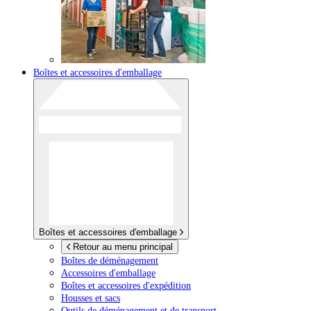
Boîtes et accessoires d'emballage
Boîtes et accessoires d'emballage
Retour au menu principal
Boîtes de déménagement
Accessoires d'emballage
Boîtes et accessoires d'expédition
Housses et sacs
Outils de déménagement et de transport