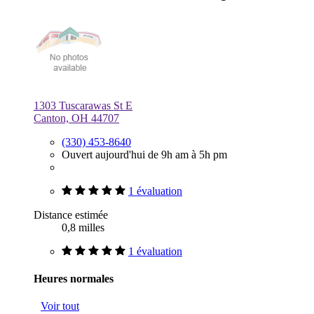
1303 Tuscarawas St E
Canton, OH 44707
(330) 453-8640
Ouvert aujourd'hui de 9h am à 5h pm
1 évaluation
Distance estimée
0,8 milles
1 évaluation
Heures normales
Voir tout