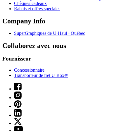
Chèques-cadeaux
Rabais et offres spéciales
Company Info
SuperGraphiques de
U-Haul
- Québec
Collaborez avec nous
Fournisseur
Concessionnaire
Transporteur de fret U-Box®