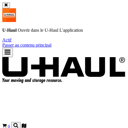
U-Haul
Ouvrir dans le
U-Haul
L'application
Actif
Passer au contenu principal
0