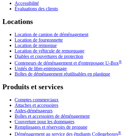
Accessibilité
Évaluations des clients
Locations
Location de camion de déménagement
Location de fourgonnette
Location de remorque
Location de véhicule de remorquage
Diables et couvertures de protection
®
Conteneurs de déménagement et d'entreposage
U-Box
Unités de libre-entreposage
Boîtes de déménagement réutilisables en plastique
Produits et services
Comptes commerciaux
Attaches et accessoires
Aides-déménageurs
Boîtes et accessoires de déménagement
Couverture pour les dommages
Remplissages et réservoirs de propane
®
Déménagement au service des étudiants Collegeboxes