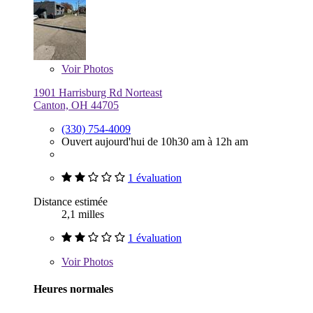
Voir
Photos
1901 Harrisburg Rd Norteast
Canton, OH 44705
(330) 754-4009
Ouvert aujourd'hui de 10h30 am à 12h am
1 évaluation
Distance estimée
2,1 milles
1 évaluation
Voir
Photos
Heures normales