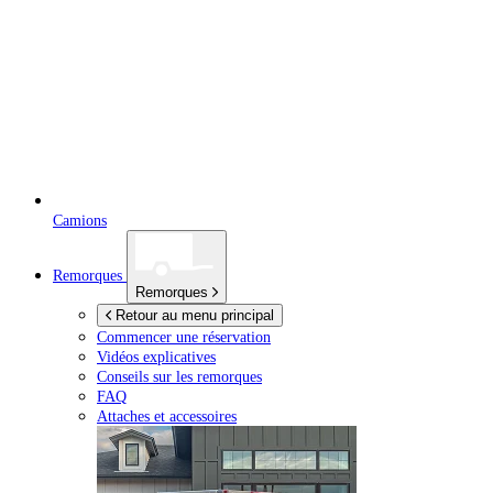
Camions
Remorques
Remorques
Retour au menu principal
Commencer une réservation
Vidéos explicatives
Conseils sur les remorques
FAQ
Attaches et accessoires