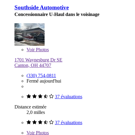
Southside Automotive
Concessionnaire U-Haul dans le voisinage
Voir
Photos
1701 Waynesburg Dr SE
Canton, OH 44707
(330) 754-0811
Fermé aujourd'hui
37 évaluations
Distance estimée
2,0 milles
37 évaluations
Voir
Photos