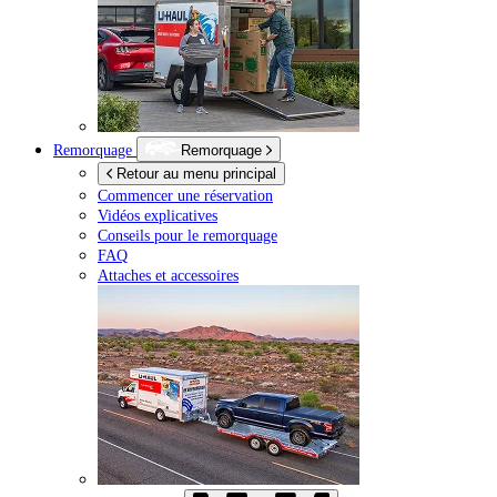
Remorquage
Remorquage
Retour au menu principal
Commencer une réservation
Vidéos explicatives
Conseils pour le remorquage
FAQ
Attaches et accessoires