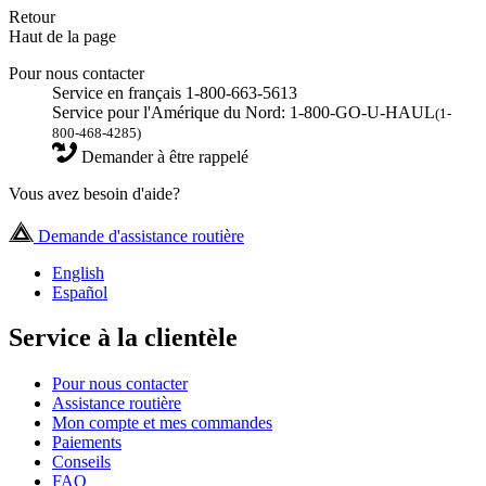
Retour
Haut de la page
Pour nous contacter
Service en français 1-800-663-5613
Service pour l'Amérique du Nord: 1-800-GO-U-HAUL
(1-
800-468-4285)
Demander à être rappelé
Vous avez besoin d'aide?
Demande d'assistance routière
English
Español
Service à la clientèle
Pour nous contacter
Assistance routière
Mon compte et mes commandes
Paiements
Conseils
FAQ