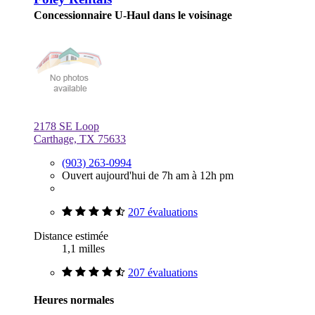
Concessionnaire U-Haul dans le voisinage
2178 SE Loop
Carthage, TX 75633
(903) 263-0994
Ouvert aujourd'hui de 7h am à 12h pm
207 évaluations
Distance estimée
1,1 milles
207 évaluations
Heures normales