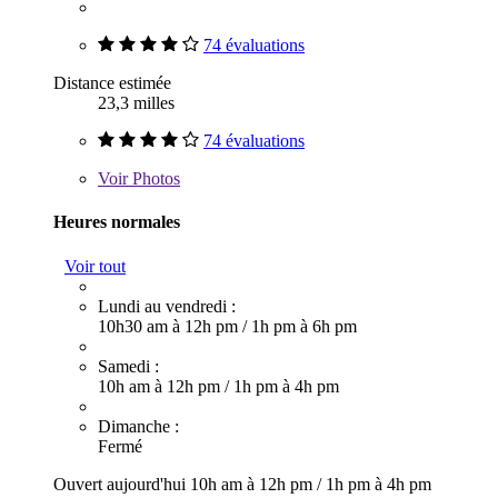
74 évaluations
Distance estimée
23,3 milles
74 évaluations
Voir
Photos
Heures normales
Voir tout
Lundi au vendredi :
10h30 am à 12h pm
/
1h pm à 6h pm
Samedi :
10h am à 12h pm
/
1h pm à 4h pm
Dimanche :
Fermé
Ouvert aujourd'hui
10h am à 12h pm
/
1h pm à 4h pm