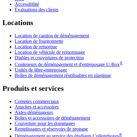
Accessibilité
Évaluations des clients
Locations
Location de camion de déménagement
Location de fourgonnette
Location de remorque
Location de véhicule de remorquage
Diables et couvertures de protection
®
Conteneurs de déménagement et d'entreposage
U-Box
Unités de libre-entreposage
Boîtes de déménagement réutilisables en plastique
Produits et services
Comptes commerciaux
Attaches et accessoires
Aides-déménageurs
Boîtes et accessoires de déménagement
Couverture pour les dommages
Remplissages et réservoirs de propane
®
Déménagement au service des étudiants Collegeboxes