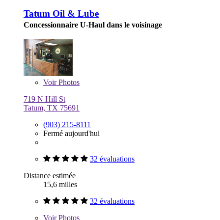
Tatum Oil & Lube
Concessionnaire U-Haul dans le voisinage
Voir
Photos
719 N Hill St
Tatum, TX 75691
(903) 215-8111
Fermé aujourd'hui
32 évaluations
Distance estimée
15,6 milles
32 évaluations
Voir
Photos