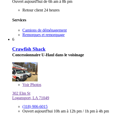
Ouvert aujourd'hui de 6h am à 8h pm
Retour client 24 heures
Services
Camions de déménagement
Remorques et remorquage
6
Crawfish Shack
Concessionnaire U-Haul dans le voisinage
Voir
Photos
302 Elm St
Logansport, LA 71049
(318) 906-6015
Ouvert aujourd'hui
10h am à 12h pm
/
1h pm à 4h pm