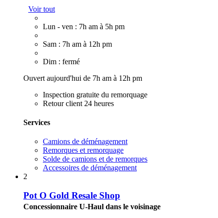
Voir tout
Lun - ven : 7h am à 5h pm
Sam : 7h am à 12h pm
Dim : fermé
Ouvert aujourd'hui de 7h am à 12h pm
Inspection gratuite du remorquage
Retour client 24 heures
Services
Camions de déménagement
Remorques et remorquage
Solde de camions et de remorques
Accessoires de déménagement
2
Pot O Gold Resale Shop
Concessionnaire U-Haul dans le voisinage