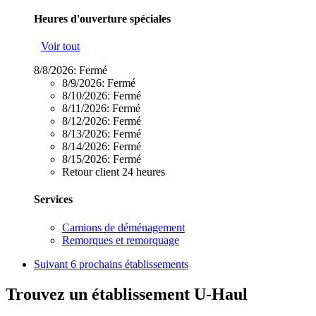
Heures d'ouverture spéciales
Voir tout
8/8/2026:
Fermé
8/9/2026:
Fermé
8/10/2026:
Fermé
8/11/2026:
Fermé
8/12/2026:
Fermé
8/13/2026:
Fermé
8/14/2026:
Fermé
8/15/2026:
Fermé
Retour client 24 heures
Services
Camions de déménagement
Remorques et remorquage
Suivant
6 prochains établissements
Trouvez un établissement U-Haul