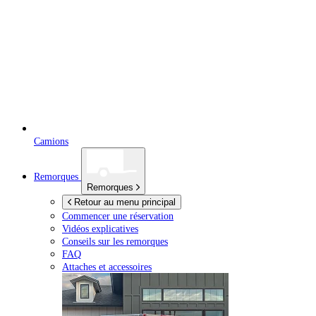
Camions
Remorques
Remorques
Retour au menu principal
Commencer une réservation
Vidéos explicatives
Conseils sur les remorques
FAQ
Attaches et accessoires