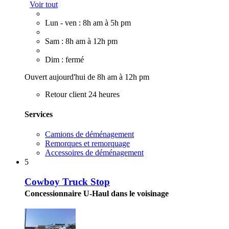
Voir tout
Lun - ven : 8h am à 5h pm
Sam : 8h am à 12h pm
Dim : fermé
Ouvert aujourd'hui de 8h am à 12h pm
Retour client 24 heures
Services
Camions de déménagement
Remorques et remorquage
Accessoires de déménagement
5
Cowboy Truck Stop
Concessionnaire U-Haul dans le voisinage