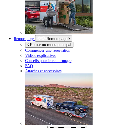
Remorquage
Remorquage
Retour au menu principal
Commencer une réservation
Vidéos explicatives
Conseils pour le remorquage
FAQ
Attaches et accessoires