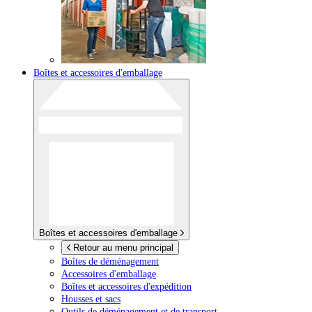
Boîtes et accessoires d'emballage
Boîtes et accessoires d'emballage
Retour au menu principal
Boîtes de déménagement
Accessoires d'emballage
Boîtes et accessoires d'expédition
Housses et sacs
Outils de déménagement et de transport