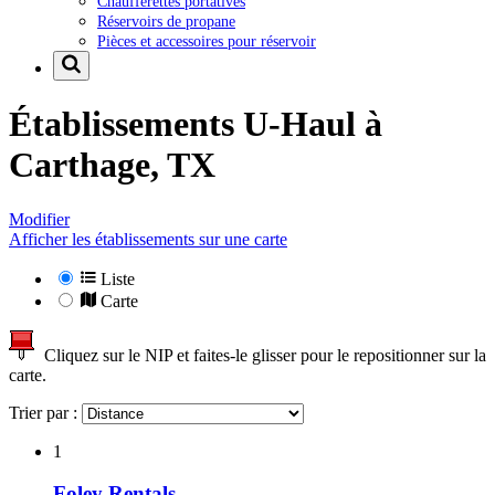
Chaufferettes portatives
Réservoirs de propane
Pièces et accessoires pour réservoir
Établissements U-Haul à
Carthage, TX
Modifier
Afficher les établissements sur une carte
Liste
Carte
Cliquez sur le NIP et faites-le glisser pour le repositionner sur la
carte.
Trier par :
1
Foley Rentals