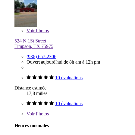
Voir
Photos
524 N 1St Street
Timpson, TX 75975
(936) 657-2306
Ouvert aujourd'hui de 8h am à 12h pm
10 évaluations
Distance estimée
17,8 milles
10 évaluations
Voir
Photos
Heures normales