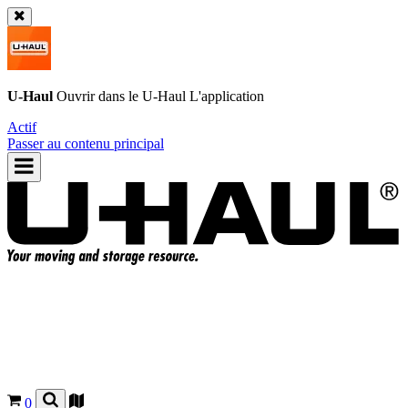
U-Haul
Ouvrir dans le
U-Haul
L'application
Actif
Passer au contenu principal
0