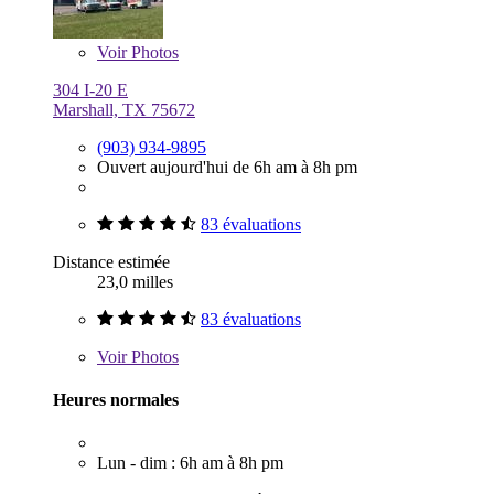
Voir
Photos
304 I-20 E
Marshall, TX 75672
(903) 934-9895
Ouvert aujourd'hui de 6h am à 8h pm
83 évaluations
Distance estimée
23,0 milles
83 évaluations
Voir
Photos
Heures normales
Lun - dim : 6h am à 8h pm