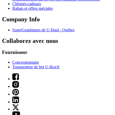
Chèques-cadeaux
Rabais et offres spéciales
Company Info
SuperGraphiques de
U-Haul
- Québec
Collaborez avec nous
Fournisseur
Concessionnaire
Transporteur de fret U-Box®