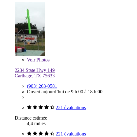
Voir
Photos
2234 State Hwy 149
Carthage, TX 75633
(903) 263-0581
Ouvert aujourd’hui de 9 h 00 à 18 h 00
221 évaluations
Distance estimée
4,4 milles
221 évaluations