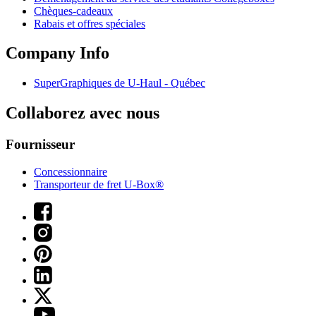
Chèques-cadeaux
Rabais et offres spéciales
Company Info
SuperGraphiques de
U-Haul
- Québec
Collaborez avec nous
Fournisseur
Concessionnaire
Transporteur de fret U-Box®