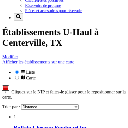
Chaufferettes portatives
Réservoirs de propane
Pièces et accessoires pour réservoir
Établissements U-Haul à
Centerville, TX
Modifier
Afficher les établissements sur une carte
Liste
Carte
Cliquez sur le NIP et faites-le glisser pour le repositionner sur la
carte.
Trier par :
1
Buffalo Chevron Foodmart Inc