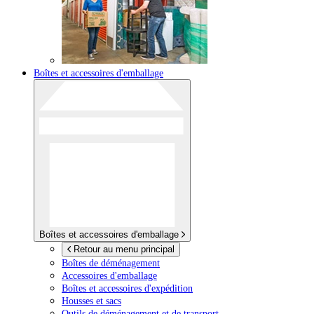
Boîtes et accessoires d'emballage
Boîtes et accessoires d'emballage
Retour au menu principal
Boîtes de déménagement
Accessoires d'emballage
Boîtes et accessoires d'expédition
Housses et sacs
Outils de déménagement et de transport