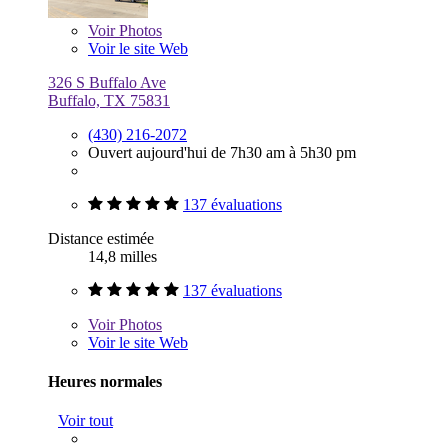
Voir
Photos
Voir le site Web
326 S Buffalo Ave
Buffalo, TX 75831
(430) 216-2072
Ouvert aujourd'hui de 7h30 am à 5h30 pm
137 évaluations
Distance estimée
14,8 milles
137 évaluations
Voir
Photos
Voir le site Web
Heures normales
Voir tout