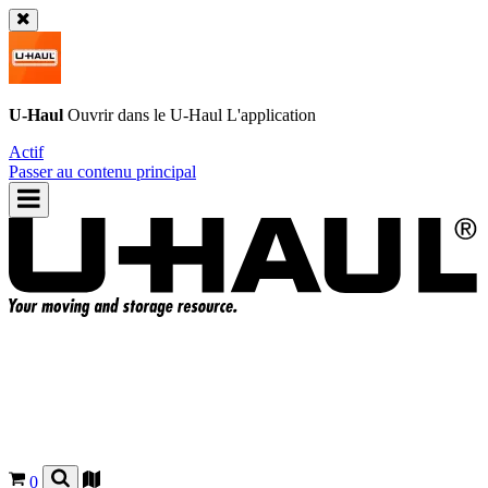
U-Haul
Ouvrir dans le
U-Haul
L'application
Actif
Passer au contenu principal
0