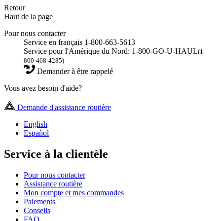
Retour
Haut de la page
Pour nous contacter
Service en français 1-800-663-5613
Service pour l'Amérique du Nord: 1-800-GO-U-HAUL
(1-
800-468-4285)
Demander à être rappelé
Vous avez besoin d'aide?
Demande d'assistance routière
English
Español
Service à la clientèle
Pour nous contacter
Assistance routière
Mon compte et mes commandes
Paiements
Conseils
FAQ