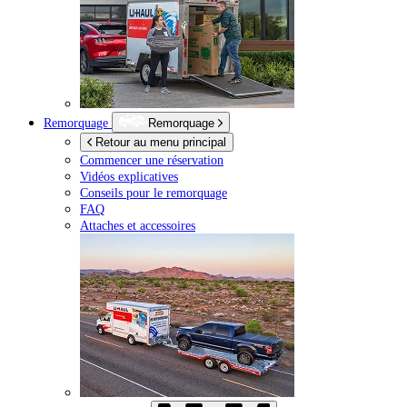
Remorquage
Remorquage
Retour au menu principal
Commencer une réservation
Vidéos explicatives
Conseils pour le remorquage
FAQ
Attaches et accessoires