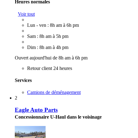
Heures normales
Voir tout
Lun - ven : 8h am à 6h pm
Sam : 8h am à 5h pm
Dim : 8h am à 4h pm
Ouvert aujourd'hui de 8h am à 6h pm
Retour client 24 heures
Services
Camions de déménagement
2
Eagle Auto Parts
Concessionnaire U-Haul dans le voisinage