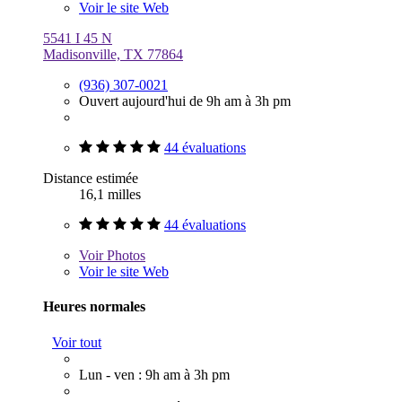
Voir le site Web
5541 I 45 N
Madisonville, TX 77864
(936) 307-0021
Ouvert aujourd'hui de 9h am à 3h pm
44 évaluations
Distance estimée
16,1 milles
44 évaluations
Voir
Photos
Voir le site Web
Heures normales
Voir tout
Lun - ven : 9h am à 3h pm