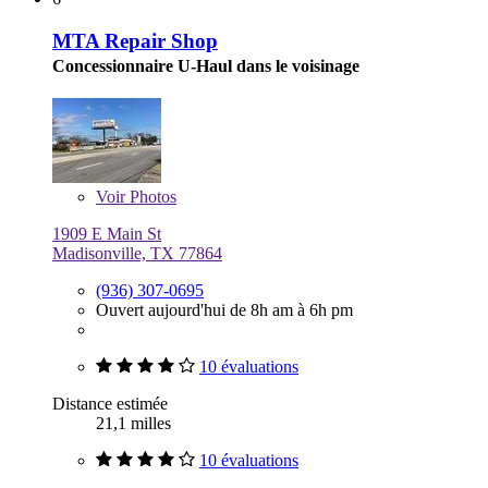
MTA Repair Shop
Concessionnaire U-Haul dans le voisinage
Voir
Photos
1909 E Main St
Madisonville, TX 77864
(936) 307-0695
Ouvert aujourd'hui de 8h am à 6h pm
10 évaluations
Distance estimée
21,1 milles
10 évaluations