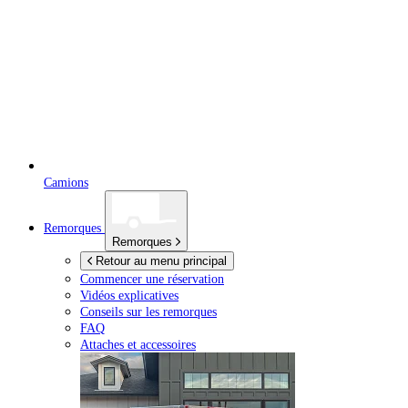
Camions
Remorques
Remorques
Retour au menu principal
Commencer une réservation
Vidéos explicatives
Conseils sur les remorques
FAQ
Attaches et accessoires