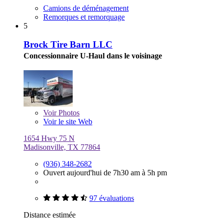
Camions de déménagement
Remorques et remorquage
5
Brock Tire Barn LLC
Concessionnaire U-Haul dans le voisinage
Voir
Photos
Voir le site Web
1654 Hwy 75 N
Madisonville, TX 77864
(936) 348-2682
Ouvert aujourd'hui de 7h30 am à 5h pm
97 évaluations
Distance estimée