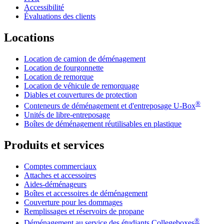
Accessibilité
Évaluations des clients
Locations
Location de camion de déménagement
Location de fourgonnette
Location de remorque
Location de véhicule de remorquage
Diables et couvertures de protection
®
Conteneurs de déménagement et d'entreposage
U-Box
Unités de libre-entreposage
Boîtes de déménagement réutilisables en plastique
Produits et services
Comptes commerciaux
Attaches et accessoires
Aides-déménageurs
Boîtes et accessoires de déménagement
Couverture pour les dommages
Remplissages et réservoirs de propane
®
Déménagement au service des étudiants Collegeboxes