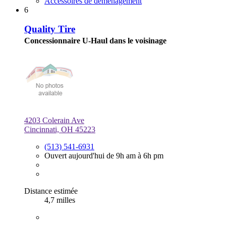
Accessoires de déménagement
6
Quality Tire
Concessionnaire U-Haul dans le voisinage
4203 Colerain Ave
Cincinnati, OH 45223
(513) 541-6931
Ouvert aujourd'hui de 9h am à 6h pm
Distance estimée
4,7 milles