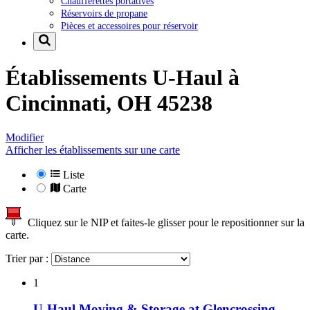
Chaufferettes portatives
Réservoirs de propane
Pièces et accessoires pour réservoir
Établissements U-Haul à
Cincinnati, OH 45238
Modifier
Afficher les établissements sur une carte
Liste
Carte
Cliquez sur le NIP et faites-le glisser pour le repositionner sur la
carte.
Trier par :
1
U-Haul Moving & Storage at Glencrossing