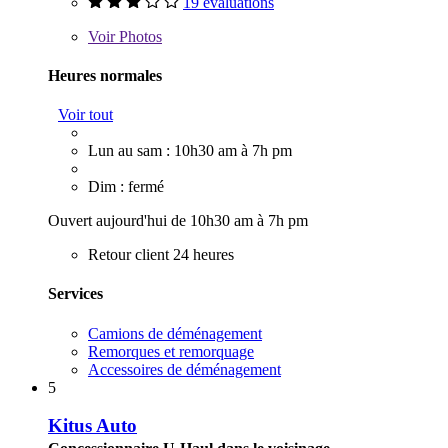
19 évaluations
Voir
Photos
Heures normales
Voir tout
Lun au sam : 10h30 am à 7h pm
Dim : fermé
Ouvert aujourd'hui de 10h30 am à 7h pm
Retour client 24 heures
Services
Camions de déménagement
Remorques et remorquage
Accessoires de déménagement
5
Kitus Auto