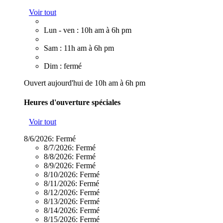
Voir tout
Lun - ven : 10h am à 6h pm
Sam : 11h am à 6h pm
Dim : fermé
Ouvert aujourd'hui de 10h am à 6h pm
Heures d'ouverture spéciales
Voir tout
8/6/2026:
Fermé
8/7/2026:
Fermé
8/8/2026:
Fermé
8/9/2026:
Fermé
8/10/2026:
Fermé
8/11/2026:
Fermé
8/12/2026:
Fermé
8/13/2026:
Fermé
8/14/2026:
Fermé
8/15/2026:
Fermé