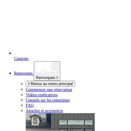
Camions
Remorques
Remorques
Retour au menu principal
Commencer une réservation
Vidéos explicatives
Conseils sur les remorques
FAQ
Attaches et accessoires