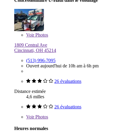
Concessionnaire U-Haul dans le voisinage
Voir
Photos
1809 Central Ave
Cincinnati, OH 45214
(513) 996-7095
Ouvert aujourd'hui de 10h am à 6h pm
26 évaluations
Distance estimée
4,6 milles
26 évaluations
Voir
Photos
Heures normales