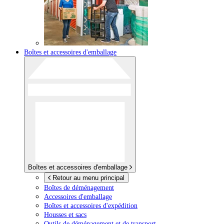
Boîtes et accessoires d'emballage
Boîtes et accessoires d'emballage
Retour au menu principal
Boîtes de déménagement
Accessoires d'emballage
Boîtes et accessoires d'expédition
Housses et sacs
Outils de déménagement et de transport