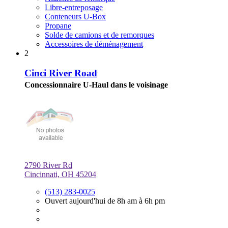
Libre-entreposage
Conteneurs U-Box
Propane
Solde de camions et de remorques
Accessoires de déménagement
2
Cinci River Road
Concessionnaire U-Haul dans le voisinage
2790 River Rd
Cincinnati, OH 45204
(513) 283-0025
Ouvert aujourd'hui de 8h am à 6h pm