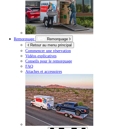
Remorquage
Remorquage
Retour au menu principal
Commencer une réservation
Vidéos explicatives
Conseils pour le remorquage
FAQ
Attaches et accessoires