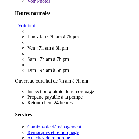
Voir
Photos
Heures normales
Voir tout
Lun - Jeu : 7h am à 7h pm
Ven : 7h am à 8h pm
Sam : 7h am à 7h pm
Dim : 9h am à 5h pm
Ouvert aujourd'hui de 7h am à 7h pm
Inspection gratuite du remorquage
Propane payable à la pompe
Retour client 24 heures
Services
Camions de déménagement
Remorques et remorquage
Attaches de remorque