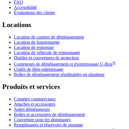
FAQ
Accessibilité
Évaluations des clients
Locations
Location de camion de déménagement
Location de fourgonnette
Location de remorque
Location de véhicule de remorquage
Diables et couvertures de protection
®
Conteneurs de déménagement et d'entreposage
U-Box
Unités de libre-entreposage
Boîtes de déménagement réutilisables en plastique
Produits et services
Comptes commerciaux
Attaches et accessoires
Aides-déménageurs
Boîtes et accessoires de déménagement
Couverture pour les dommages
Remplissages et réservoirs de propane