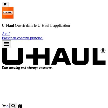
U-Haul
Ouvrir dans le
U-Haul
L'application
Actif
Passer au contenu principal
0