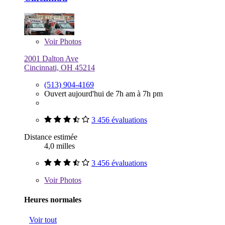
Voir
Photos
2001 Dalton Ave
Cincinnati, OH 45214
(513) 904-4169
Ouvert aujourd'hui de 7h am à 7h pm
3 456 évaluations
Distance estimée
4,0 milles
3 456 évaluations
Voir
Photos
Heures normales
Voir tout