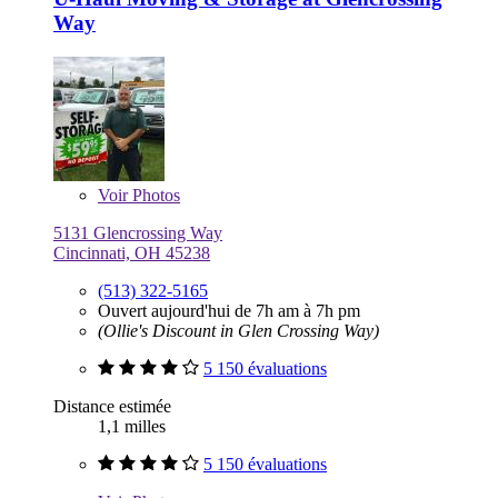
Way
Voir
Photos
5131 Glencrossing Way
Cincinnati, OH 45238
(513) 322-5165
Ouvert aujourd'hui de 7h am à 7h pm
(Ollie's Discount in Glen Crossing Way)
5 150 évaluations
Distance estimée
1,1 milles
5 150 évaluations