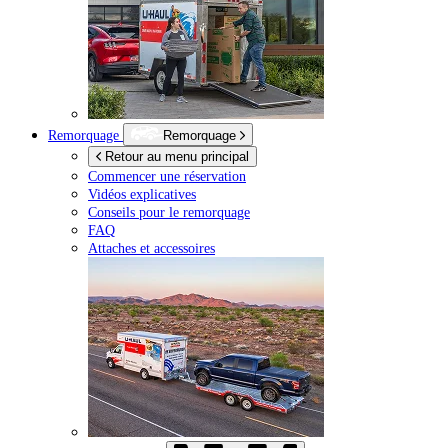
Remorquage
Remorquage
Retour au menu principal
Commencer une réservation
Vidéos explicatives
Conseils pour le remorquage
FAQ
Attaches et accessoires