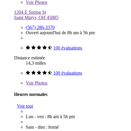
Voir
Photos
1204 E Spring St
Saint Marys, OH 45885
(567) 286-3370
Ouvert aujourd'hui de 8h am à 5h pm
100 évaluations
Distance estimée
14,3 milles
100 évaluations
Voir
Photos
Heures normales
Voir tout
Lun - ven : 8h am à 5h pm
Sam - dim : fermé