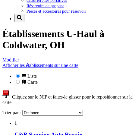
Chaufferettes portatives
Réservoirs de propane
Pièces et accessoires pour réservoir
Établissements U-Haul à
Coldwater, OH
Modifier
Afficher les établissements sur une carte
Liste
Carte
Cliquez sur le NIP et faites-le glisser pour le repositionner sur la
carte.
Trier par :
1
C&B Sanning Auto Repair