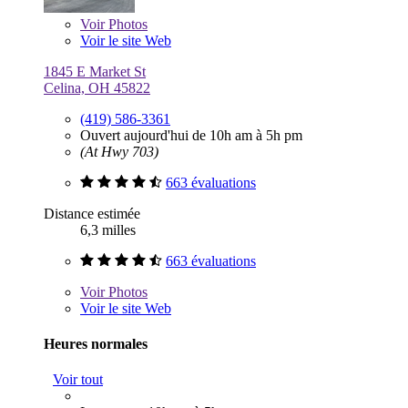
Voir
Photos
Voir le site Web
1845 E Market St
Celina, OH 45822
(419) 586-3361
Ouvert aujourd'hui de 10h am à 5h pm
(At Hwy 703)
663 évaluations
Distance estimée
6,3 milles
663 évaluations
Voir
Photos
Voir le site Web
Heures normales
Voir tout