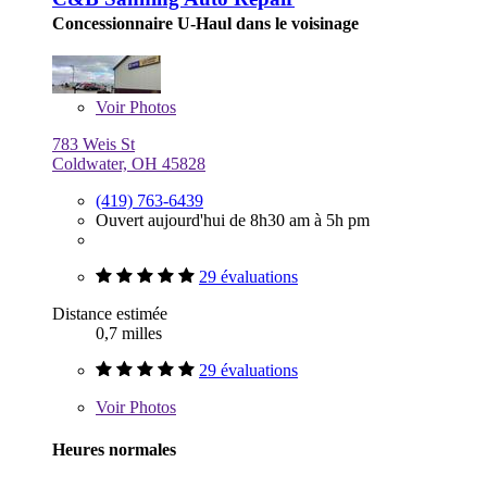
Concessionnaire U-Haul dans le voisinage
Voir
Photos
783 Weis St
Coldwater, OH 45828
(419) 763-6439
Ouvert aujourd'hui de 8h30 am à 5h pm
29 évaluations
Distance estimée
0,7 milles
29 évaluations
Voir
Photos
Heures normales