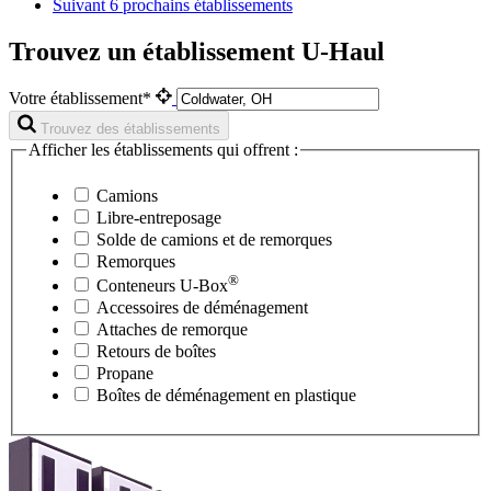
Suivant
6 prochains établissements
Trouvez un établissement U-Haul
Votre établissement*
Trouvez des établissements
Afficher les établissements qui offrent :
Camions
Libre-entreposage
Solde de camions et de remorques
Remorques
®
Conteneurs
U-Box
Accessoires de déménagement
Attaches de remorque
Retours de boîtes
Propane
Boîtes de déménagement en plastique