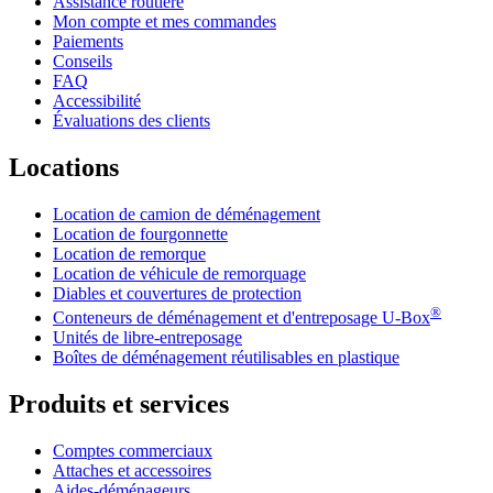
Assistance routière
Mon compte et mes commandes
Paiements
Conseils
FAQ
Accessibilité
Évaluations des clients
Locations
Location de camion de déménagement
Location de fourgonnette
Location de remorque
Location de véhicule de remorquage
Diables et couvertures de protection
®
Conteneurs de déménagement et d'entreposage
U-Box
Unités de libre-entreposage
Boîtes de déménagement réutilisables en plastique
Produits et services
Comptes commerciaux
Attaches et accessoires
Aides-déménageurs