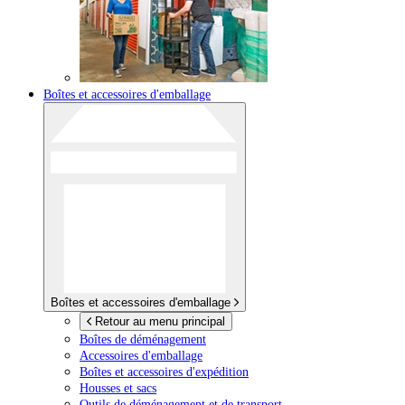
Boîtes et accessoires d'emballage
Boîtes et accessoires d'emballage
Retour au menu principal
Boîtes de déménagement
Accessoires d'emballage
Boîtes et accessoires d'expédition
Housses et sacs
Outils de déménagement et de transport