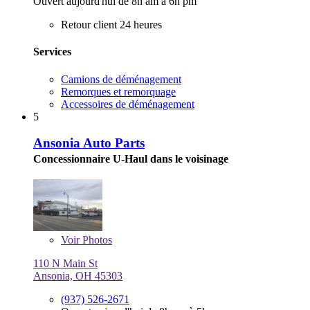
Ouvert aujourd'hui de 8h am à 6h pm
Retour client 24 heures
Services
Camions de déménagement
Remorques et remorquage
Accessoires de déménagement
5
Ansonia Auto Parts
Concessionnaire U-Haul dans le voisinage
Voir
Photos
110 N Main St
Ansonia, OH 45303
(937) 526-2671