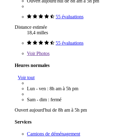
Ouvert aujourd'hui de 8h am à 5h pm
55 évaluations
Distance estimée
18,4 milles
55 évaluations
Voir
Photos
Heures normales
Voir tout
Lun - ven : 8h am à 5h pm
Sam - dim : fermé
Ouvert aujourd'hui de 8h am à 5h pm
Services
Camions de déménagement