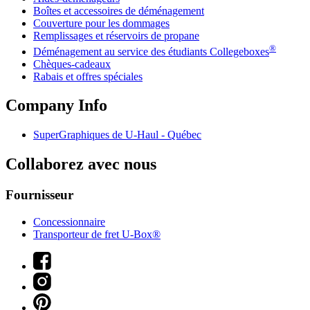
Boîtes et accessoires de déménagement
Couverture pour les dommages
Remplissages et réservoirs de propane
®
Déménagement au service des étudiants Collegeboxes
Chèques-cadeaux
Rabais et offres spéciales
Company Info
SuperGraphiques de
U-Haul
- Québec
Collaborez avec nous
Fournisseur
Concessionnaire
Transporteur de fret U-Box®