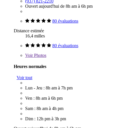
(937) 821-2210
Ouvert aujourd'hui de 8h am à 6h pm
80 évaluations
Distance estimée
16,4 milles
80 évaluations
Voir
Photos
Heures normales
Voir tout
Lun - Jeu : 8h am à 7h pm
Ven : 8h am à 6h pm
Sam : 8h am à 4h pm
Dim : 12h pm à 3h pm