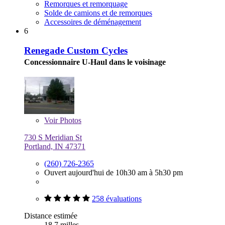
Remorques et remorquage
Solde de camions et de remorques
Accessoires de déménagement
6
Renegade Custom Cycles
Concessionnaire U-Haul dans le voisinage
Voir
Photos
730 S Meridian St
Portland, IN 47371
(260) 726-2365
Ouvert aujourd'hui de 10h30 am à 5h30 pm
258 évaluations
Distance estimée
18,7 milles