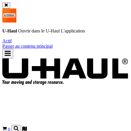
U-Haul
Ouvrir dans le
U-Haul
L'application
Actif
Passer au contenu principal
0