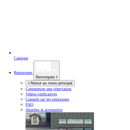
Camions
Remorques
Remorques
Retour au menu principal
Commencer une réservation
Vidéos explicatives
Conseils sur les remorques
FAQ
Attaches et accessoires