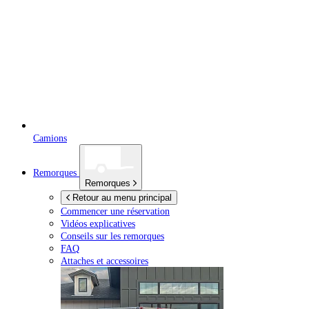
Camions
Remorques
Remorques
Retour au menu principal
Commencer une réservation
Vidéos explicatives
Conseils sur les remorques
FAQ
Attaches et accessoires