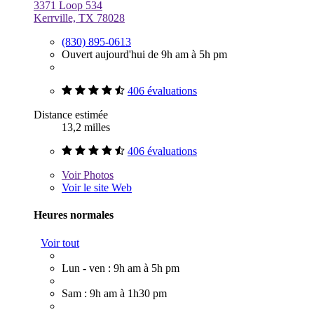
3371 Loop 534
Kerrville, TX 78028
(830) 895-0613
Ouvert aujourd'hui de 9h am à 5h pm
406 évaluations
Distance estimée
13,2 milles
406 évaluations
Voir
Photos
Voir le site Web
Heures normales
Voir tout
Lun - ven : 9h am à 5h pm
Sam : 9h am à 1h30 pm