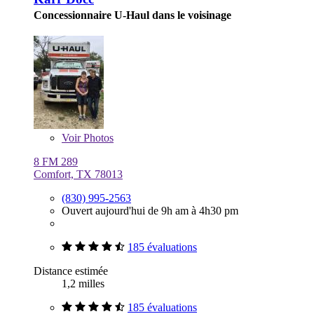
Concessionnaire U-Haul dans le voisinage
Voir
Photos
8 FM 289
Comfort, TX 78013
(830) 995-2563
Ouvert aujourd'hui de 9h am à 4h30 pm
185 évaluations
Distance estimée
1,2 milles
185 évaluations