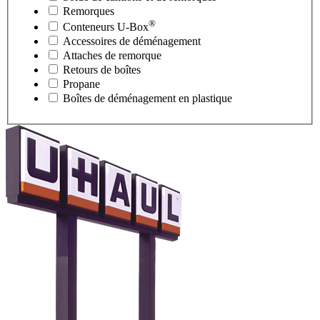
Remorques
®
Conteneurs
U-Box
Accessoires de déménagement
Attaches de remorque
Retours de boîtes
Propane
Boîtes de déménagement en plastique