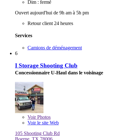
Dim : fermé
Ouvert aujourd'hui de 9h am à 5h pm
Retour client 24 heures
Services
Camions de déménagement
6
I Storage Shooting Club
Concessionnaire U-Haul dans le voisinage
Voir
Photos
Voir le site Web
105 Shooting Club Rd
Boerne, TX 78006