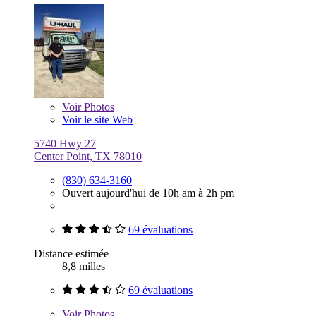
Voir
Photos
Voir le site Web
5740 Hwy 27
Center Point, TX 78010
(830) 634-3160
Ouvert aujourd'hui de 10h am à 2h pm
69 évaluations
Distance estimée
8,8 milles
69 évaluations
Voir
Photos