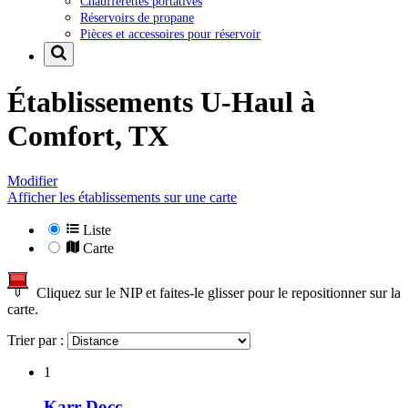
Chaufferettes portatives
Réservoirs de propane
Pièces et accessoires pour réservoir
Établissements U-Haul à
Comfort, TX
Modifier
Afficher les établissements sur une carte
Liste
Carte
Cliquez sur le NIP et faites-le glisser pour le repositionner sur la
carte.
Trier par :
1
Karr Docc