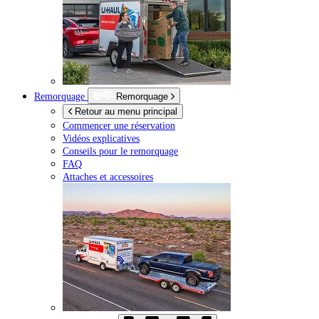
Remorquage
Remorquage
Retour au menu principal
Commencer une réservation
Vidéos explicatives
Conseils pour le remorquage
FAQ
Attaches et accessoires