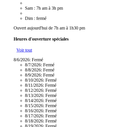
Sam : 7h am à 3h pm
Dim : fermé
Ouvert aujourd'hui de 7h am à 1h30 pm
Heures d'ouverture spéciales
Voir tout
8/6/2026:
Fermé
8/7/2026:
Fermé
8/8/2026:
Fermé
8/9/2026:
Fermé
8/10/2026:
Fermé
8/11/2026:
Fermé
8/12/2026:
Fermé
8/13/2026:
Fermé
8/14/2026:
Fermé
8/15/2026:
Fermé
8/16/2026:
Fermé
8/17/2026:
Fermé
8/18/2026:
Fermé
8/19/2026:
Fermé