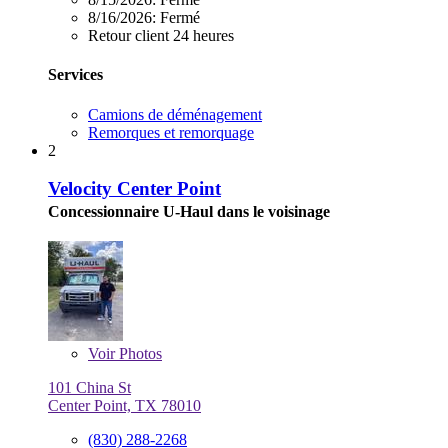
8/16/2026:
Fermé
Retour client 24 heures
Services
Camions de déménagement
Remorques et remorquage
2
Velocity Center Point
Concessionnaire U-Haul dans le voisinage
Voir
Photos
101 China St
Center Point, TX 78010
(830) 288-2268