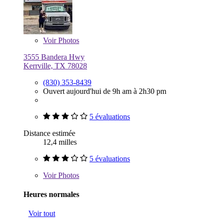
Voir
Photos
3555 Bandera Hwy
Kerrville, TX 78028
(830) 353-8439
Ouvert aujourd'hui de 9h am à 2h30 pm
5 évaluations
Distance estimée
12,4 milles
5 évaluations
Voir
Photos
Heures normales
Voir tout