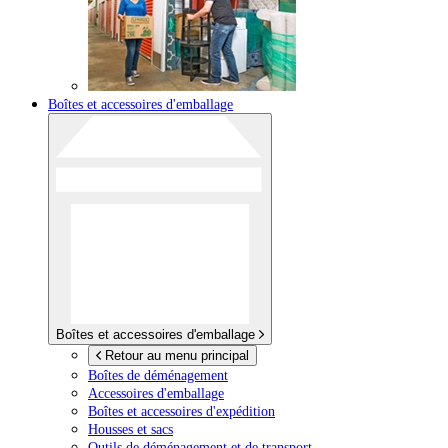
Boîtes et accessoires d'emballage
Boîtes et accessoires d'emballage
Retour au menu principal
Boîtes de déménagement
Accessoires d'emballage
Boîtes et accessoires d'expédition
Housses et sacs
Outils de déménagement et de transport