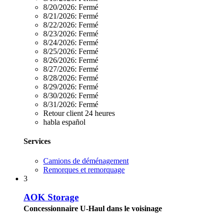
8/20/2026:
Fermé
8/21/2026:
Fermé
8/22/2026:
Fermé
8/23/2026:
Fermé
8/24/2026:
Fermé
8/25/2026:
Fermé
8/26/2026:
Fermé
8/27/2026:
Fermé
8/28/2026:
Fermé
8/29/2026:
Fermé
8/30/2026:
Fermé
8/31/2026:
Fermé
Retour client 24 heures
habla español
Services
Camions de déménagement
Remorques et remorquage
3
AOK Storage
Concessionnaire U-Haul dans le voisinage