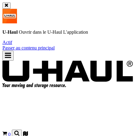
U-Haul
Ouvrir dans le
U-Haul
L'application
Actif
Passer au contenu principal
0