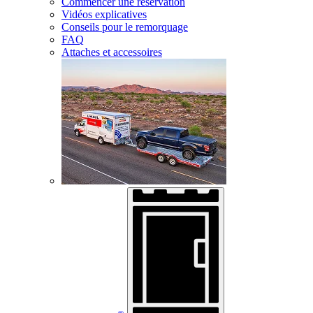
Commencer une réservation
Vidéos explicatives
Conseils pour le remorquage
FAQ
Attaches et accessoires