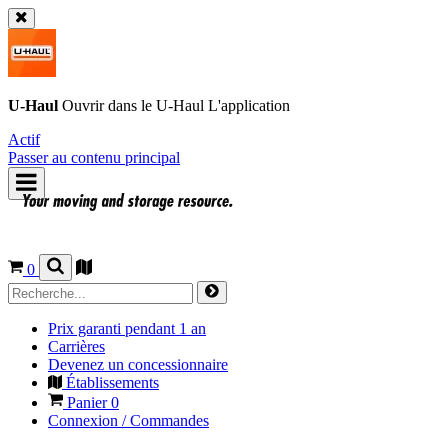
U-Haul
Ouvrir dans le
U-Haul
L'application
Actif
Passer au contenu principal
0
Prix garanti pendant 1 an
Carrières
Devenez un concessionnaire
Établissements
Panier
0
Connexion / Commandes