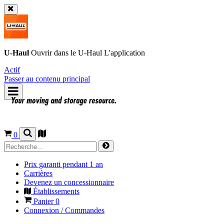
U-Haul
Ouvrir dans le
U-Haul
L'application
Actif
Passer au contenu principal
0
Prix garanti pendant 1 an
Carrières
Devenez un concessionnaire
Établissements
Panier
0
Connexion / Commandes