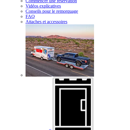
Commencer une réservation
Vidéos explicatives
Conseils pour le remorquage
FAQ
Attaches et accessoires