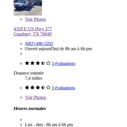
Voir
Photos
4329 E US Hwy 377
Granbury, TX 76049
(682) 498-3202
Ouvert aujourd'hui de 8h am à 6h pm
3 évaluations
Distance estimée
7,4 milles
3 évaluations
Voir
Photos
Heures normales
Lun - dim : 8h am à 6h pm