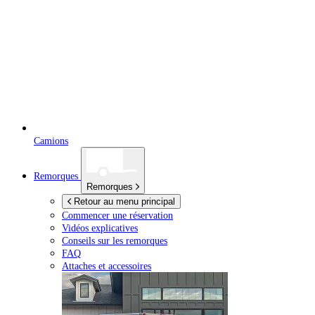
Camions
Remorques
Remorques
Retour au menu principal
Commencer une réservation
Vidéos explicatives
Conseils sur les remorques
FAQ
Attaches et accessoires