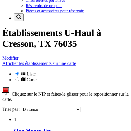
Chaufferettes portatives
Réservoirs de propane
Pièces et accessoires pour réservoir
Établissements U-Haul à
Cresson, TX 76035
Modifier
Afficher les établissements sur une carte
Liste
Carte
Cliquez sur le NIP et faites-le glisser pour le repositionner sur la
carte.
Trier par :
1
One Moore Try