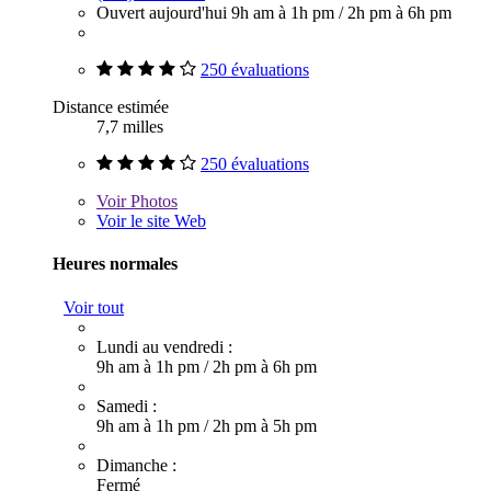
Ouvert aujourd'hui
9h am à 1h pm
/
2h pm à 6h pm
250 évaluations
Distance estimée
7,7 milles
250 évaluations
Voir
Photos
Voir le site Web
Heures normales
Voir tout
Lundi au vendredi :
9h am à 1h pm
/
2h pm à 6h pm
Samedi :
9h am à 1h pm
/
2h pm à 5h pm
Dimanche :
Fermé