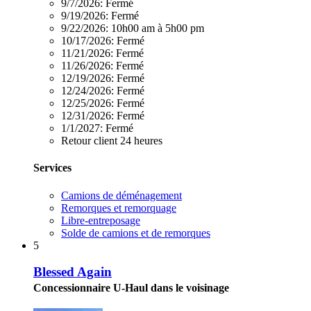
9/7/2026:
Fermé
9/19/2026:
Fermé
9/22/2026:
10h00 am à 5h00 pm
10/17/2026:
Fermé
11/21/2026:
Fermé
11/26/2026:
Fermé
12/19/2026:
Fermé
12/24/2026:
Fermé
12/25/2026:
Fermé
12/31/2026:
Fermé
1/1/2027:
Fermé
Retour client 24 heures
Services
Camions de déménagement
Remorques et remorquage
Libre-entreposage
Solde de camions et de remorques
5
Blessed Again
Concessionnaire U-Haul dans le voisinage