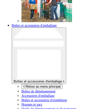
Boîtes et accessoires d'emballage
Boîtes et accessoires d'emballage
Retour au menu principal
Boîtes de déménagement
Accessoires d'emballage
Boîtes et accessoires d'expédition
Housses et sacs
Outils de déménagement et de transport