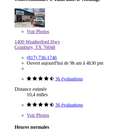
Voir
Photos
1400 Weatherford Hwy
Granbury, TX 76048
(817) 736-1746
Ouvert aujourd'hui de 9h am à 4h30 pm
36 évaluations
Distance estimée
10,4 milles
36 évaluations
Voir
Photos
Heures normales