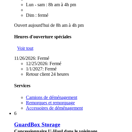
Lun - sam : 8h am à 4h pm
Dim : fermé
Ouvert aujourd'hui de 8h am à 4h pm
Heures d'ouverture spéciales
Voir tout
11/26/2026:
Fermé
12/25/2026:
Fermé
1/1/2027:
Fermé
Retour client 24 heures
Services
Camions de déménagement
Remorques et remorquage
Accessoires de déménagement
6
GuardBox Storage
Concessionnaire U-Haul dans le voisinage