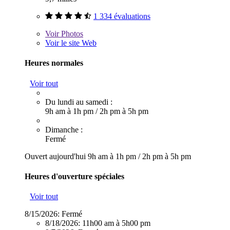
1 334 évaluations
Voir
Photos
Voir le site Web
Heures normales
Voir tout
Du lundi au samedi :
9h am à 1h pm
/
2h pm à 5h pm
Dimanche :
Fermé
Ouvert aujourd'hui
9h am à 1h pm
/
2h pm à 5h pm
Heures d'ouverture spéciales
Voir tout
8/15/2026:
Fermé
8/18/2026:
11h00 am à 5h00 pm