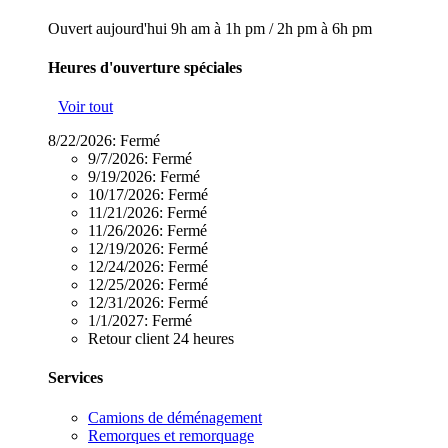
Ouvert aujourd'hui
9h am à 1h pm
/
2h pm à 6h pm
Heures d'ouverture spéciales
Voir tout
8/22/2026:
Fermé
9/7/2026:
Fermé
9/19/2026:
Fermé
10/17/2026:
Fermé
11/21/2026:
Fermé
11/26/2026:
Fermé
12/19/2026:
Fermé
12/24/2026:
Fermé
12/25/2026:
Fermé
12/31/2026:
Fermé
1/1/2027:
Fermé
Retour client 24 heures
Services
Camions de déménagement
Remorques et remorquage