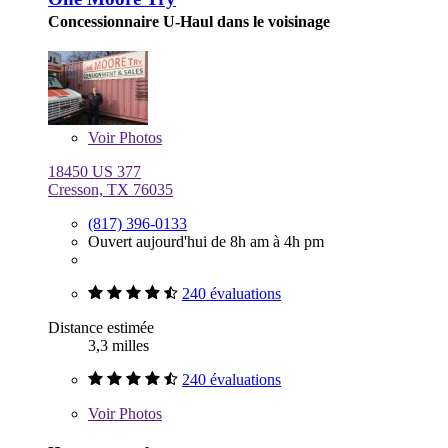
Concessionnaire U-Haul dans le voisinage
Voir
Photos
18450 US 377
Cresson, TX 76035
(817) 396-0133
Ouvert aujourd'hui de 8h am à 4h pm
240 évaluations
Distance estimée
3,3 milles
240 évaluations
Voir
Photos