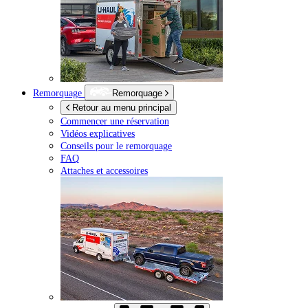
Remorquage
Remorquage
Retour au menu principal
Commencer une réservation
Vidéos explicatives
Conseils pour le remorquage
FAQ
Attaches et accessoires