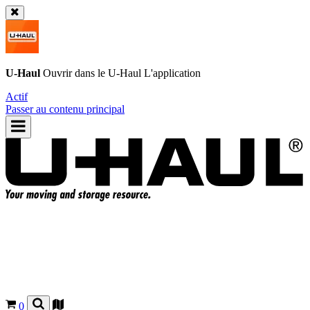
U-Haul
Ouvrir dans le
U-Haul
L'application
Actif
Passer au contenu principal
0