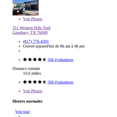
Voir
Photos
311 Western Hills Trail
Granbury, TX 76049
(817) 776-4391
Ouvert aujourd'hui de 8h am à 4h pm
566 évaluations
Distance estimée
10,0 milles
566 évaluations
Voir
Photos
Heures normales
Voir tout