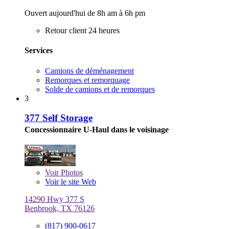
Ouvert aujourd'hui de 8h am à 6h pm
Retour client 24 heures
Services
Camions de déménagement
Remorques et remorquage
Solde de camions et de remorques
3
377 Self Storage
Concessionnaire U-Haul dans le voisinage
Voir
Photos
Voir le site Web
14290 Hwy 377 S
Benbrook, TX 76126
(817) 900-0617