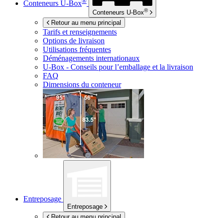
®
Conteneurs
U-Box
®
Conteneurs
U-Box
Retour au menu principal
Tarifs et renseignements
Options de livraison
Utilisations fréquentes
Déménagements internationaux
U-Box -
Conseils pour l’emballage et la livraison
FAQ
Dimensions du conteneur
Entreposage
Entreposage
Retour au menu principal