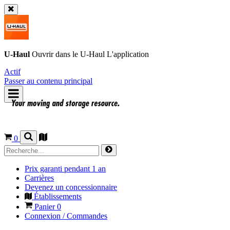
U-Haul
Ouvrir dans le
U-Haul
L'application
Actif
Passer au contenu principal
0
Prix garanti pendant 1 an
Carrières
Devenez un concessionnaire
Établissements
Panier
0
Connexion / Commandes