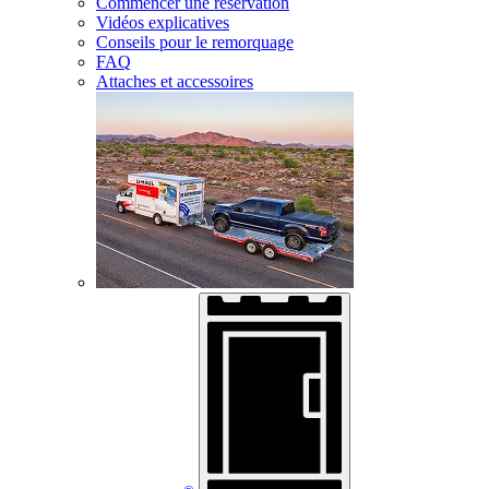
Commencer une réservation
Vidéos explicatives
Conseils pour le remorquage
FAQ
Attaches et accessoires