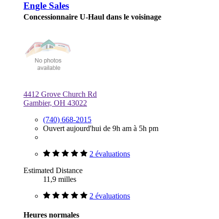
Engle Sales
Concessionnaire U-Haul dans le voisinage
4412 Grove Church Rd
Gambier, OH 43022
(740) 668-2015
Ouvert aujourd'hui de 9h am à 5h pm
2 évaluations
Estimated Distance
11,9 milles
2 évaluations
Heures normales