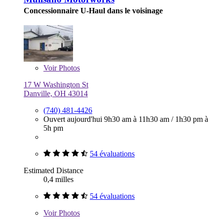
Concessionnaire U-Haul dans le voisinage
Voir
Photos
17 W Washington St
Danville, OH 43014
(740) 481-4426
Ouvert aujourd'hui
9h30 am à 11h30 am
/
1h30 pm à
5h pm
54 évaluations
Estimated Distance
0,4 milles
54 évaluations
Voir
Photos