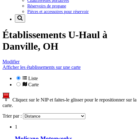
Chaufferettes portatives
Réservoirs de propane
Pièces et accessoires pour réservoir
Établissements U-Haul à
Danville, OH
Modifier
Afficher les établissements sur une carte
Liste
Carte
Cliquez sur le NIP et faites-le glisser pour le repositionner sur la
carte.
Trier par :
1
Mulisano Motorworks