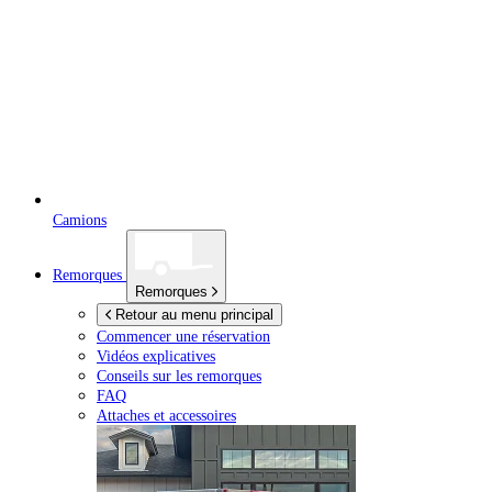
Camions
Remorques
Remorques
Retour au menu principal
Commencer une réservation
Vidéos explicatives
Conseils sur les remorques
FAQ
Attaches et accessoires