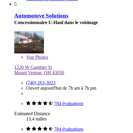
5
Automotove Solutions
Concessionnaire U-Haul dans le voisinage
Voir
Photos
1220 W Gambier St
Mount Vernon, OH 43050
(740) 263-3023
Ouvert aujourd'hui de 7h am à 7h pm
784 évaluations
Estimated Distance
13,4 milles
784 évaluations