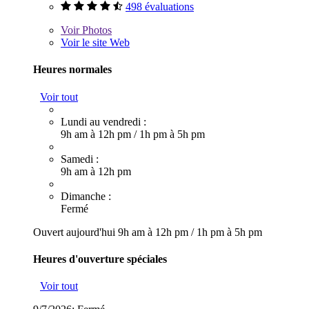
498 évaluations
Voir
Photos
Voir le site Web
Heures normales
Voir tout
Lundi au vendredi :
9h am à 12h pm
/
1h pm à 5h pm
Samedi :
9h am à 12h pm
Dimanche :
Fermé
Ouvert aujourd'hui
9h am à 12h pm
/
1h pm à 5h pm
Heures d'ouverture spéciales
Voir tout