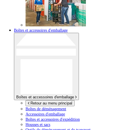
Boîtes et accessoires d'emballage
Boîtes et accessoires d'emballage
Retour au menu principal
Boîtes de déménagement
Accessoires d'emballage
Boîtes et accessoires d'expédition
Housses et sacs
Outils de déménagement et de transport