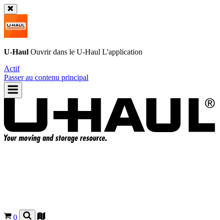
U-Haul
Ouvrir dans le
U-Haul
L'application
Actif
Passer au contenu principal
0