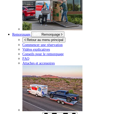
Remorquage
Remorquage
Retour au menu principal
Commencer une réservation
Vidéos explicatives
Conseils pour le remorquage
FAQ
Attaches et accessoires