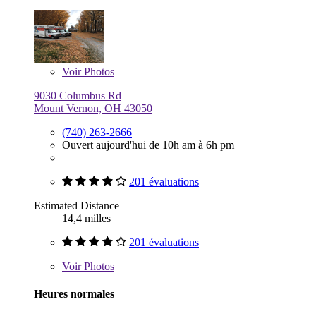
Voir
Photos
9030 Columbus Rd
Mount Vernon, OH 43050
(740) 263-2666
Ouvert aujourd'hui de 10h am à 6h pm
201 évaluations
Estimated Distance
14,4 milles
201 évaluations
Voir
Photos
Heures normales