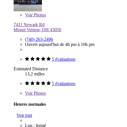
Voir
Photos
7411 Newark Rd
Mount Vernon, OH 43050
(740) 263-2496
Ouvert aujourd'hui de 4h pm à 10h pm
5 évaluations
Estimated Distance
13,2 milles
5 évaluations
Voir
Photos
Heures normales
Voir tout
Lun : fermé