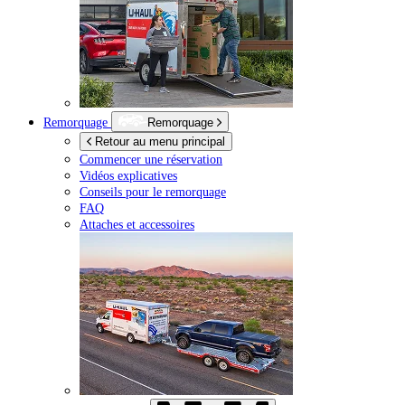
Remorquage
Remorquage
Retour au menu principal
Commencer une réservation
Vidéos explicatives
Conseils pour le remorquage
FAQ
Attaches et accessoires