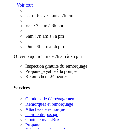
Voir tout
Lun - Jeu : 7h am à 7h pm
Ven : 7h am à 8h pm
Sam : 7h am à 7h pm
Dim : 9h am à 5h pm
Ouvert aujourd'hui de 7h am à 7h pm
Inspection gratuite du remorquage
Propane payable à la pompe
Retour client 24 heures
Services
Camions de déménagement
Remorques et remorquage
Attaches de remorque
Libre-entreposage
Conteneurs U-Box
Propane