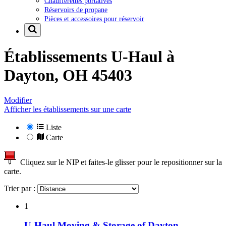
Chaufferettes portatives
Réservoirs de propane
Pièces et accessoires pour réservoir
Établissements U-Haul à
Dayton, OH 45403
Modifier
Afficher les établissements sur une carte
Liste
Carte
Cliquez sur le NIP et faites-le glisser pour le repositionner sur la
carte.
Trier par :
1
U-Haul Moving & Storage of Dayton