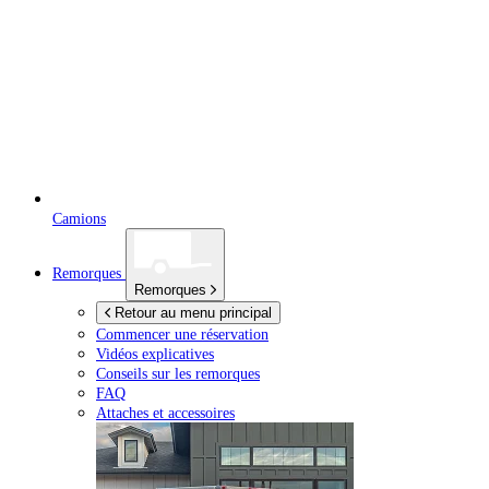
Camions
Remorques
Remorques
Retour au menu principal
Commencer une réservation
Vidéos explicatives
Conseils sur les remorques
FAQ
Attaches et accessoires