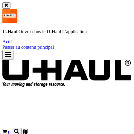
U-Haul
Ouvrir dans le
U-Haul
L'application
Actif
Passer au contenu principal
0