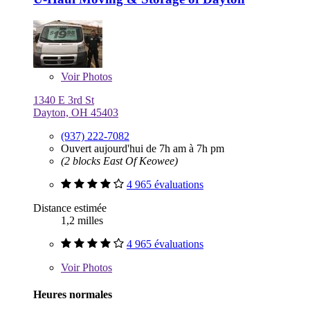
Voir
Photos
1340 E 3rd St
Dayton, OH 45403
(937) 222-7082
Ouvert aujourd'hui de 7h am à 7h pm
(2 blocks East Of Keowee)
4 965 évaluations
Distance estimée
1,2 milles
4 965 évaluations
Voir
Photos
Heures normales