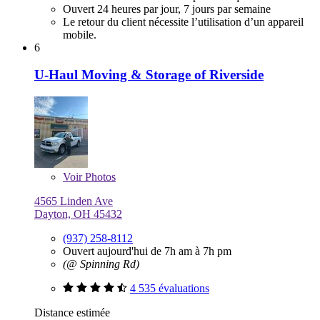
Ouvert 24 heures par jour, 7 jours par semaine
Le retour du client nécessite l’utilisation d’un appareil
mobile.
6
U-Haul Moving & Storage of Riverside
Voir
Photos
4565 Linden Ave
Dayton, OH 45432
(937) 258-8112
Ouvert aujourd'hui de 7h am à 7h pm
(@ Spinning Rd)
4 535 évaluations
Distance estimée