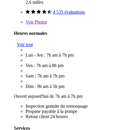
2,6 milles
4 535 évaluations
Voir
Photos
Heures normales
Voir tout
Lun - Jeu : 7h am à 7h pm
Ven : 7h am à 8h pm
Sam : 7h am à 7h pm
Dim : 9h am à 5h pm
Ouvert aujourd'hui de 7h am à 7h pm
Inspection gratuite du remorquage
Propane payable à la pompe
Retour client 24 heures
Services