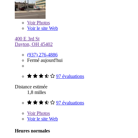
Voir
Photos
Voir le site Web
400 E 3rd St
Dayton, OH 45402
(937) 276-4886
Fermé aujourd'hui
97 évaluations
Distance estimée
1,8 milles
97 évaluations
Voir
Photos
Voir le site Web
Heures normales