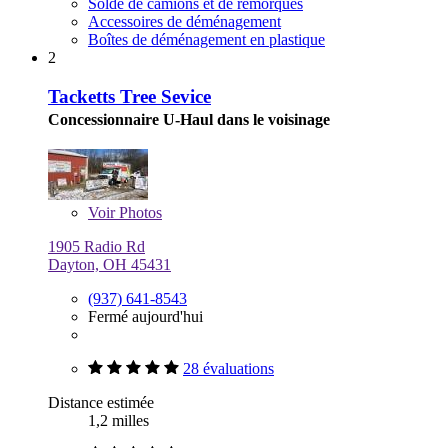
Solde de camions et de remorques
Accessoires de déménagement
Boîtes de déménagement en plastique
2
Tacketts Tree Sevice
Concessionnaire U-Haul dans le voisinage
Voir
Photos
1905 Radio Rd
Dayton, OH 45431
(937) 641-8543
Fermé aujourd'hui
28 évaluations
Distance estimée
1,2 milles