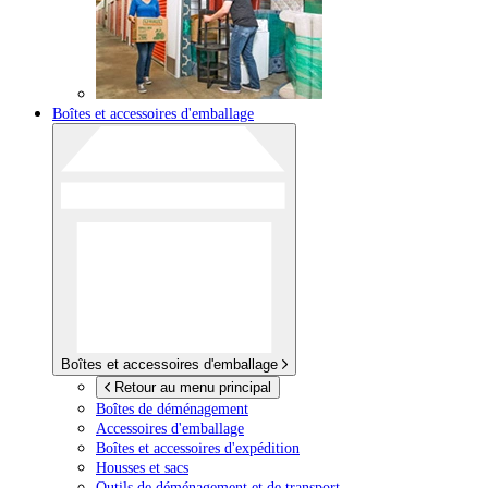
Boîtes et accessoires d'emballage
Boîtes et accessoires d'emballage
Retour au menu principal
Boîtes de déménagement
Accessoires d'emballage
Boîtes et accessoires d'expédition
Housses et sacs
Outils de déménagement et de transport