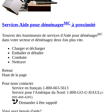
MC
Services Aide pour déménager
à proximité
MC
Trouvez des fournisseurs de services d'Aide pour déménager
dans votre secteur et déménagez deux fois plus vite.
Charger et décharger
Emballer et déballer
Conduire
Nettoyer
Retour
Haut de la page
Pour nous contacter
Service en français 1-800-663-5613
Service pour l'Amérique du Nord: 1-800-GO-U-HAUL
(1-
800-468-4285)
Demander à être rappelé
Vous avez besoin d'aide?