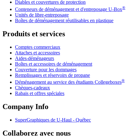
Diables et couvertures de protection
®
Conteneurs de déménagement et d'entreposage
U-Box
Unités de libre-entreposage
Boîtes de déménagement réutilisables en plastique
Produits et services
Comptes commerciaux
Attaches et accessoires
Aides-déménageurs
Boîtes et accessoires de déménagement
Couverture pour les dommages
Remplissages et réservoirs de propane
®
Déménagement au service des étudiants Collegeboxes
Chèques-cadeaux
Rabais et offres spéciales
Company Info
SuperGraphiques de
U-Haul
- Québec
Collaborez avec nous