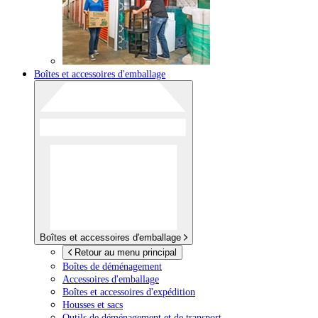
Boîtes et accessoires d'emballage
Boîtes et accessoires d'emballage
Retour au menu principal
Boîtes de déménagement
Accessoires d'emballage
Boîtes et accessoires d'expédition
Housses et sacs
Outils de déménagement et de transport