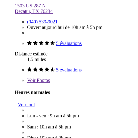
1503 US 287 N
Decatur, TX 76234
(940) 539-9021
Ouvert aujourd'hui de 10h am à 5h pm
5 évaluations
Distance estimée
1,5 milles
5 évaluations
Voir
Photos
Heures normales
Voir tout
Lun - ven : 9h am à 5h pm
Sam : 10h am à 5h pm
Dim : 10h am à 2h pm