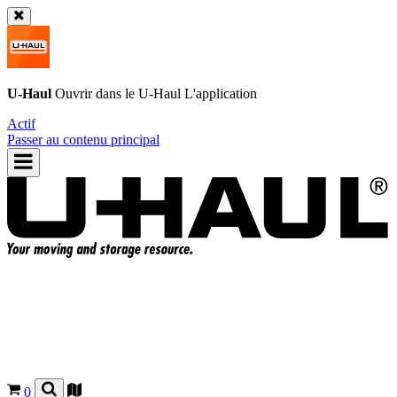
U-Haul
Ouvrir dans le
U-Haul
L'application
Actif
Passer au contenu principal
0