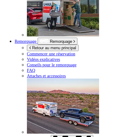
Remorquage
Remorquage
Retour au menu principal
Commencer une réservation
Vidéos explicatives
Conseils pour le remorquage
FAQ
Attaches et accessoires