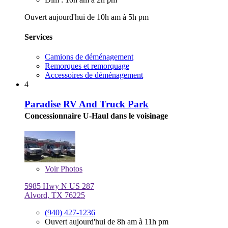
Ouvert aujourd'hui de 10h am à 5h pm
Services
Camions de déménagement
Remorques et remorquage
Accessoires de déménagement
4
Paradise RV And Truck Park
Concessionnaire U-Haul dans le voisinage
Voir
Photos
5985 Hwy N US 287
Alvord, TX 76225
(940) 427-1236
Ouvert aujourd'hui de 8h am à 11h pm