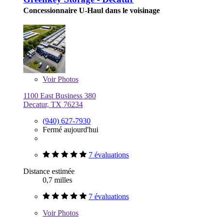
Concessionnaire U-Haul dans le voisinage
Voir
Photos
1100 East Business 380
Decatur, TX 76234
(940) 627-7930
Fermé aujourd'hui
7 évaluations
Distance estimée
0,7 milles
7 évaluations
Voir
Photos