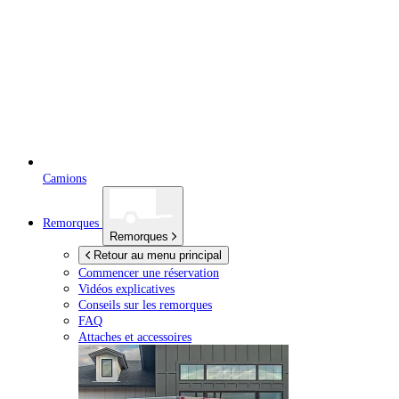
Camions
Remorques
Remorques
Retour au menu principal
Commencer une réservation
Vidéos explicatives
Conseils sur les remorques
FAQ
Attaches et accessoires