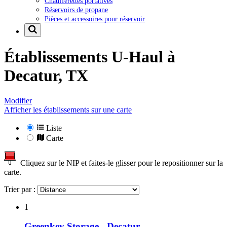
Chaufferettes portatives
Réservoirs de propane
Pièces et accessoires pour réservoir
Établissements U-Haul à
Decatur, TX
Modifier
Afficher les établissements sur une carte
Liste
Carte
Cliquez sur le NIP et faites-le glisser pour le repositionner sur la
carte.
Trier par :
1
Greenkey Storage - Decatur