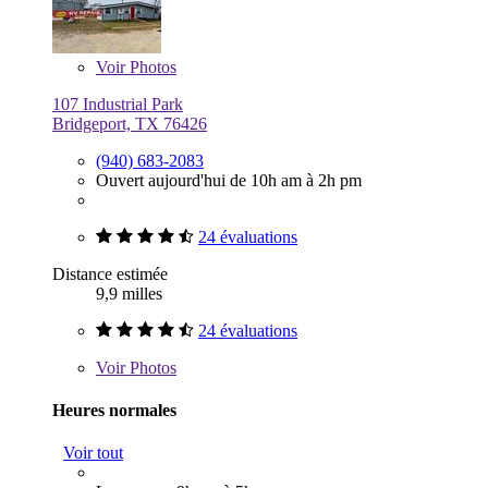
Voir
Photos
107 Industrial Park
Bridgeport, TX 76426
(940) 683-2083
Ouvert aujourd'hui de 10h am à 2h pm
24 évaluations
Distance estimée
9,9 milles
24 évaluations
Voir
Photos
Heures normales
Voir tout