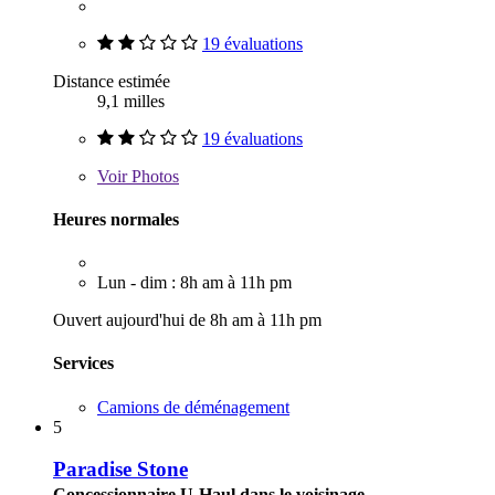
19 évaluations
Distance estimée
9,1 milles
19 évaluations
Voir
Photos
Heures normales
Lun - dim : 8h am à 11h pm
Ouvert aujourd'hui de 8h am à 11h pm
Services
Camions de déménagement
5
Paradise Stone
Concessionnaire U-Haul dans le voisinage