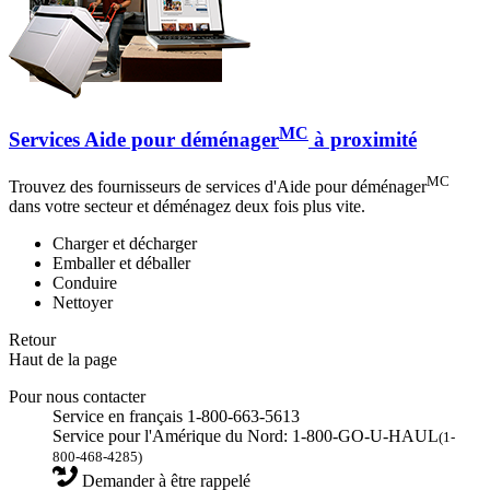
MC
Services Aide pour déménager
à proximité
MC
Trouvez des fournisseurs de services d'Aide pour déménager
dans votre secteur et déménagez deux fois plus vite.
Charger et décharger
Emballer et déballer
Conduire
Nettoyer
Retour
Haut de la page
Pour nous contacter
Service en français 1-800-663-5613
Service pour l'Amérique du Nord: 1-800-GO-U-HAUL
(1-
800-468-4285)
Demander à être rappelé