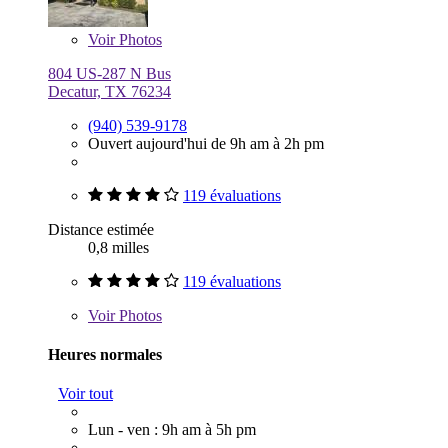
Voir
Photos
804 US-287 N Bus
Decatur, TX 76234
(940) 539-9178
Ouvert aujourd'hui de 9h am à 2h pm
119 évaluations
Distance estimée
0,8 milles
119 évaluations
Voir
Photos
Heures normales
Voir tout
Lun - ven : 9h am à 5h pm