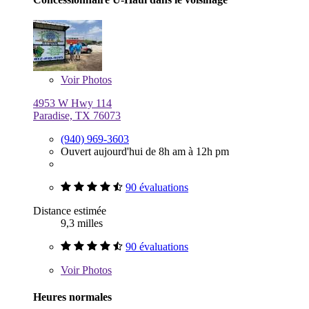
Voir
Photos
4953 W Hwy 114
Paradise, TX 76073
(940) 969-3603
Ouvert aujourd'hui de 8h am à 12h pm
90 évaluations
Distance estimée
9,3 milles
90 évaluations
Voir
Photos
Heures normales